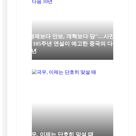
"경제보다 안보, 개혁보다 당"…시진
핑 105주년 연설이 예고한 중국의 다음
10년
극우, 이제는 단호히 맞설 때