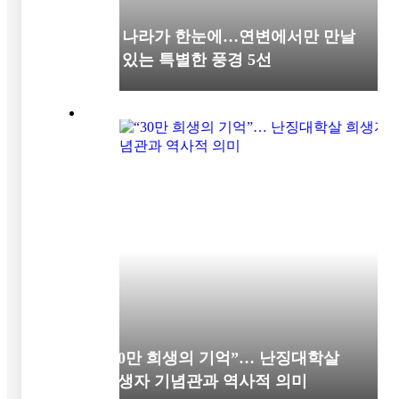
세 나라가 한눈에…연변에서만 만날
수 있는 특별한 풍경 5선
“30만 희생의 기억”… 난징대학살
희생자 기념관과 역사적 의미