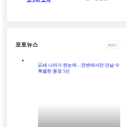
포토뉴스
more +