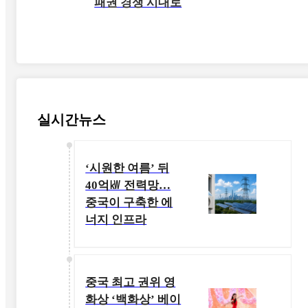
패권 경쟁 시대로
실시간뉴스
‘시원한 여름’ 뒤
40억㎾ 전력망…
중국이 구축한 에
너지 인프라
중국 최고 권위 영
화상 ‘백화상’ 베이