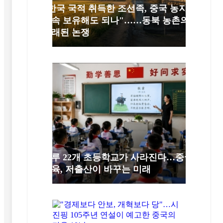
"한국 국적 취득한 조선족, 중국 농지
계속 보유해도 되나"……동북 농촌의
오래된 논쟁
하루 22개 초등학교가 사라진다…중국
교육, 저출산이 바꾸는 미래