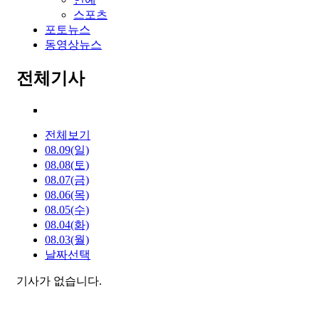
스포츠
포토뉴스
동영상뉴스
전체기사
전체보기
08.09(일)
08.08(토)
08.07(금)
08.06(목)
08.05(수)
08.04(화)
08.03(월)
날짜선택
기사가 없습니다.