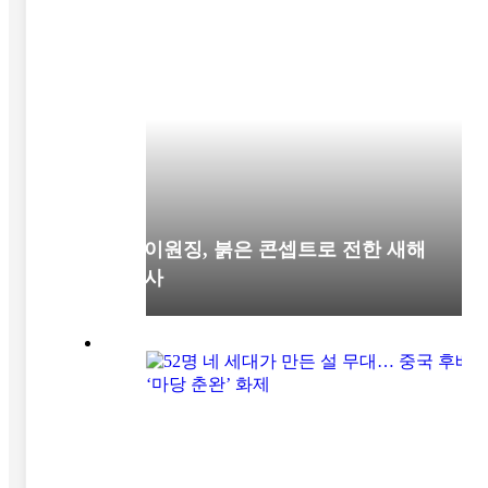
차이원징, 붉은 콘셉트로 전한 새해
인사