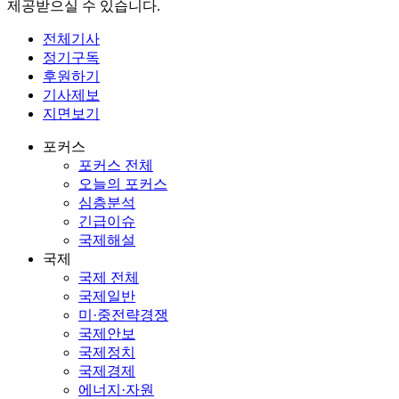
제공받으실 수 있습니다.
전체기사
정기구독
후원하기
기사제보
지면보기
포커스
포커스 전체
오늘의 포커스
심층분석
긴급이슈
국제해설
국제
국제 전체
국제일반
미·중전략경쟁
국제안보
국제정치
국제경제
에너지·자원