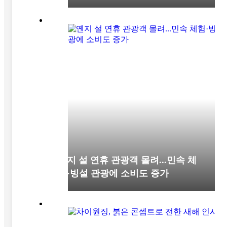
옌지 설 연휴 관광객 몰려...민속 체
험·빙설 관광에 소비도 증가