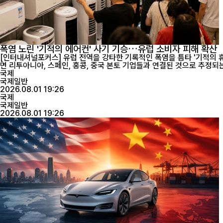
폭염 노린 '기적의 에어컨' 사기 기승…유럽 소비자 피해 확산
[인터내셔널포커스] 유럽 전역을 강타한 기록적인 폭염을 틈타 '기적의 
국제
국제일반
2026.08.01 19:26
국제
국제일반
2026.08.01 19:26