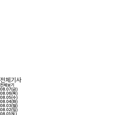
전체기사
전체보기
08.07(금)
08.06(목)
08.05(수)
08.04(화)
08.03(월)
08.02(일)
08.01(토)