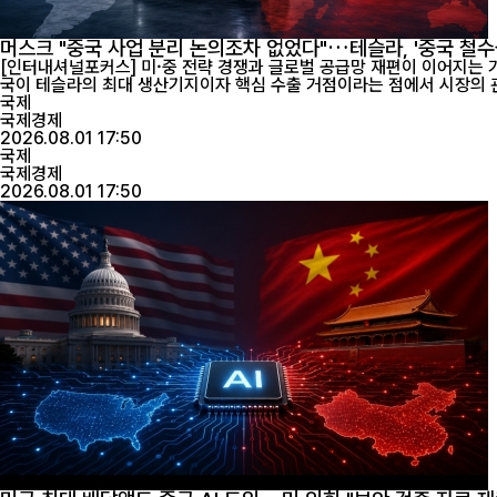
머스크 "중국 사업 분리 논의조차 없었다"…테슬라, '중국 철수
[인터내셔널포커스] 미·중 전략 경쟁과 글로벌 공급망 재편이 이어지는 가
국제
국제경제
2026.08.01 17:50
국제
국제경제
2026.08.01 17:50