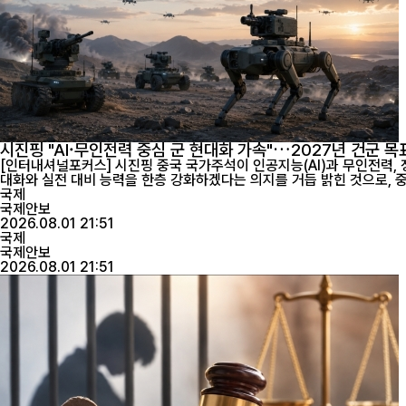
시진핑 "AI·무인전력 중심 군 현대화 가속"…2027년 건군 목
[인터내셔널포커스] 시진핑 중국 국가주석이 인공지능(AI)과 무인전력, 
국제
국제안보
2026.08.01 21:51
국제
국제안보
2026.08.01 21:51