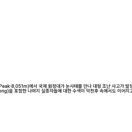
eak·8,051m)에서 국제 원정대가 눈사태를 만나 대형 조난 사고가 발