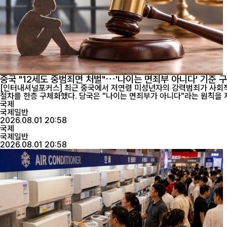
중국 "12세도 중범죄면 처벌"…'나이는 면죄부 아니다' 기준 
[인터내셔널포커스] 최근 중국에서 저연령 미성년자의 강력범죄가 사회적 
국제
국제일반
2026.08.01 20:58
국제
국제일반
2026.08.01 20:58