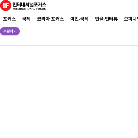
포커스
국제
코리아 포커스
이민·국적
인물·인터뷰
오피니
후원하기