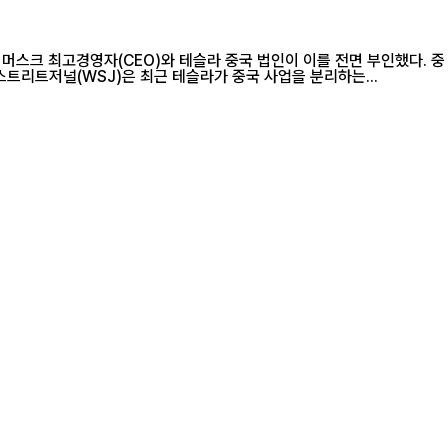
 머스크 최고경영자(CEO)와 테슬라 중국 법인이 이를 전면 부인했다. 중
다. 31일 중국 현지 언론 등에 따르면 미국 일간 월스트리트저널(WSJ)은 최근 테슬라가 중국 사업을 분리하는...