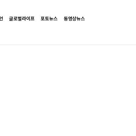
언
글로벌라이프
포토뉴스
동영상뉴스