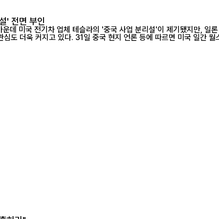
설' 전면 부인
운데 미국 전기차 업체 테슬라의 '중국 사업 분리설'이 제기됐지만, 일론
국이 테슬라의 최대 생산기지이자 핵심 수출 거점이라는 점에서 시장의 관심도 더욱 커지고 있