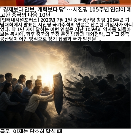
"경제보다 안보, 개혁보다 당"…시진핑 105주년 연설이 예
고한 중국의 다음 10년
[인터내셔널포커스] 2026년 7월 1일 중국공산당 창당 105주년 기
념대회에서 발표된 시진핑 국가주석의 연설은 단순한 기념사가 아니
었다. 약 1만 자에 달하는 이번 연설은 지난 105년의 역사를 되돌아
보는 동시에, 향후 중국의 국정 운영 방향과 대외전략, 그리고 중국
공산당이 어떤 방식으로 장기 집권과 국가 발전을 ...
극우, 이제는 단호히 맞설 때