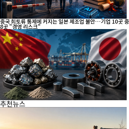
중국 희토류 통제에 커지는 일본 제조업 불안…기업 10곳 중
8곳 "경영 리스크"
추천뉴스