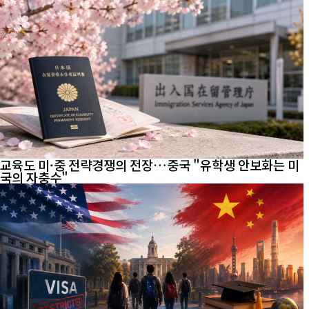
교육도 미·중 전략경쟁의 전장…중국 "유학생 안보화는 미
국의 자충수"