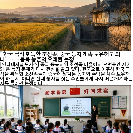
"한국 국적 취득한 조선족, 중국 농지 계속 보유해도 되
나"……동북 농촌의 오래된 논쟁
[인터내셔널포커스] 중국 동북지역 조선족 마을에서 오랫동안 제기
돼 온 농지 문제가 다시 관심을 끌고 있다. 한국으로 이주해 한국 국
적을 취득한 조선족들이 중국에 남겨둔 농지와 주택을 계속 보유해
야 하는지, 아니면 실제 농사를 짓는 주민들에게 다시 배분해야 하는
지를 둘러싼 논쟁이다....