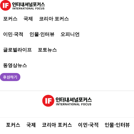
포커스
국제
코리아 포커스
이민·국적
인물·인터뷰
오피니언
글로벌라이프
포토뉴스
동영상뉴스
후원하기
포커스
국제
코리아 포커스
이민·국적
인물·인터뷰