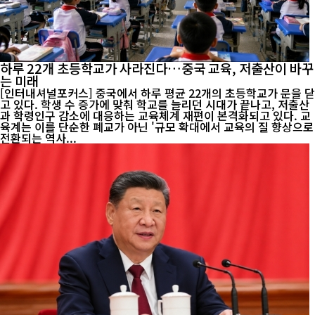
하루 22개 초등학교가 사라진다…중국 교육, 저출산이 바꾸
는 미래
[인터내셔널포커스] 중국에서 하루 평균 22개의 초등학교가 문을 닫
고 있다. 학생 수 증가에 맞춰 학교를 늘리던 시대가 끝나고, 저출산
과 학령인구 감소에 대응하는 교육체계 재편이 본격화되고 있다. 교
육계는 이를 단순한 폐교가 아닌 '규모 확대에서 교육의 질 향상으로
전환되는 역사...