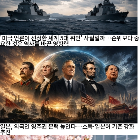
'미국 언론이 선정한 세계 5대 위인' 사실일까…순위보다 중
요한 것은 역사를 바꾼 영향력
일본, 외국인 영주권 문턱 높인다…소득·일본어 기준 강화
추진