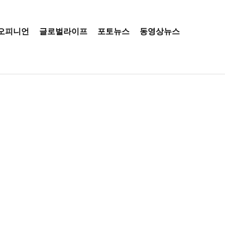
오피니언
글로벌라이프
포토뉴스
동영상뉴스