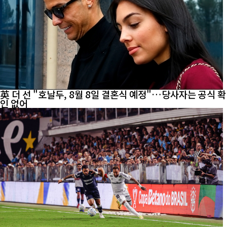
英 더 선 "호날두, 8월 8일 결혼식 예정"…당사자는 공식 확
인 없어