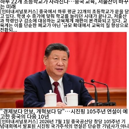
하루 22개 초등학교가 사라진다…중국 교육, 저출산이 바꾸
는 미래
[인터내셔널포커스] 중국에서 하루 평균 22개의 초등학교가 문을 닫
고 있다. 학생 수 증가에 맞춰 학교를 늘리던 시대가 끝나고, 저출산
과 학령인구 감소에 대응하는 교육체계 재편이 본격화되고 있다. 교
육계는 이를 단순한 폐교가 아닌 '규모 확대에서 교육의 질 향상으로
전환되...
"경제보다 안보, 개혁보다 당"…시진핑 105주년 연설이 예
고한 중국의 다음 10년
[인터내셔널포커스] 2026년 7월 1일 중국공산당 창당 105주년 기
념대회에서 발표된 시진핑 국가주석의 연설은 단순한 기념사가 아니