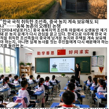
"한국 국적 취득한 조선족, 중국 농지 계속 보유해도 되
나"……동북 농촌의 오래된 논쟁
[인터내셔널포커스] 중국 동북지역 조선족 마을에서 오랫동안 제기
돼 온 농지 문제가 다시 관심을 끌고 있다. 한국으로 이주해 한국 국
적을 취득한 조선족들이 중국에 남겨둔 농지와 주택을 계속 보유해
야 하는지, 아니면 실제 농사를 짓는 주민들에게 다시 배분해야 하는
지를 둘러싼 논...