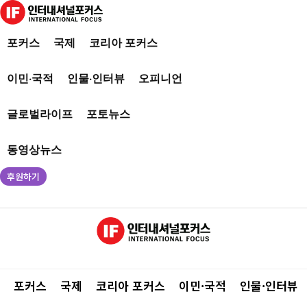
포커스
국제
코리아 포커스
이민·국적
인물·인터뷰
오피니언
글로벌라이프
포토뉴스
동영상뉴스
후원하기
포커스
국제
코리아 포커스
이민·국적
인물·인터뷰