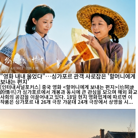
"영화 내내 울었다"…싱가포르 관객 사로잡은 '할머니에게
보내는 편지'
[인터내셔널포커스] 중국 영화 <할머니에게 보내는 편지>(给阿嬷
的情书)가 싱가포르에서 개봉과 동시에 큰 관심을 모으며 해외 화교
사회의 공감을 이끌어내고 있다. 18일 현지 영화업계에 따르면 이
작품은 싱가포르 내 26개 극장 가운데 24개 극장에서 상영을 시...