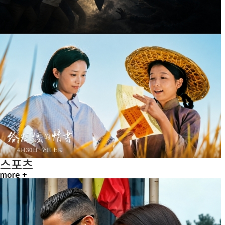
스포츠
more +