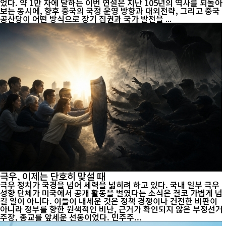
었다. 약 1만 자에 달하는 이번 연설은 지난 105년의 역사를 되돌아
보는 동시에, 향후 중국의 국정 운영 방향과 대외전략, 그리고 중국
공산당이 어떤 방식으로 장기 집권과 국가 발전을 ...
극우, 이제는 단호히 맞설 때
극우 정치가 국경을 넘어 세력을 넓히려 하고 있다. 국내 일부 극우
성향 단체가 미국에서 공개 활동을 벌였다는 소식은 결코 가볍게 넘
길 일이 아니다. 이들이 내세운 것은 정책 경쟁이나 건전한 비판이
아니라 정부를 향한 원색적인 비난, 근거가 확인되지 않은 부정선거
주장, 종교를 앞세운 선동이었다. 민주주...