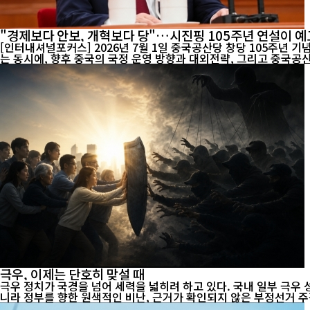
"경제보다 안보, 개혁보다 당"…시진핑 105주년 연설이 예
[인터내셔널포커스] 2026년 7월 1일 중국공산당 창당 105주년 
는 동시에, 향후 중국의 국정 운영 방향과 대외전략, 그리고 중국공산
극우, 이제는 단호히 맞설 때
극우 정치가 국경을 넘어 세력을 넓히려 하고 있다. 국내 일부 극우
니라 정부를 향한 원색적인 비난, 근거가 확인되지 않은 부정선거 주장