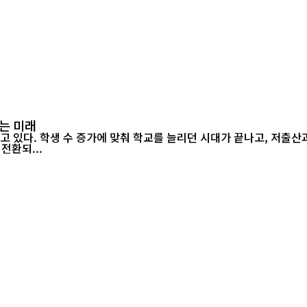
는 미래
고 있다. 학생 수 증가에 맞춰 학교를 늘리던 시대가 끝나고, 저출
전환되...