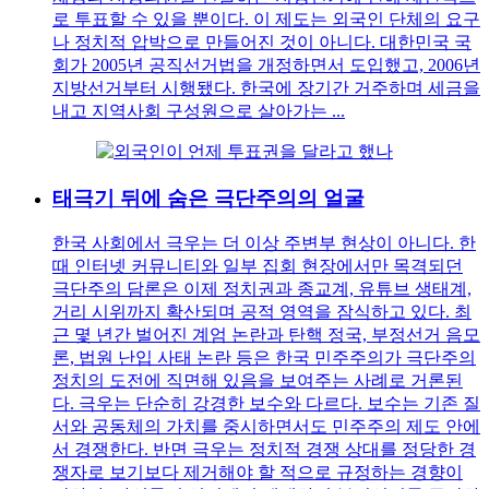
로 투표할 수 있을 뿐이다. 이 제도는 외국인 단체의 요구
나 정치적 압박으로 만들어진 것이 아니다. 대한민국 국
회가 2005년 공직선거법을 개정하면서 도입했고, 2006년
지방선거부터 시행됐다. 한국에 장기간 거주하며 세금을
내고 지역사회 구성원으로 살아가는 ...
태극기 뒤에 숨은 극단주의의 얼굴
한국 사회에서 극우는 더 이상 주변부 현상이 아니다. 한
때 인터넷 커뮤니티와 일부 집회 현장에서만 목격되던
극단주의 담론은 이제 정치권과 종교계, 유튜브 생태계,
거리 시위까지 확산되며 공적 영역을 잠식하고 있다. 최
근 몇 년간 벌어진 계엄 논란과 탄핵 정국, 부정선거 음모
론, 법원 난입 사태 논란 등은 한국 민주주의가 극단주의
정치의 도전에 직면해 있음을 보여주는 사례로 거론된
다. 극우는 단순히 강경한 보수와 다르다. 보수는 기존 질
서와 공동체의 가치를 중시하면서도 민주주의 제도 안에
서 경쟁한다. 반면 극우는 정치적 경쟁 상대를 정당한 경
쟁자로 보기보다 제거해야 할 적으로 규정하는 경향이