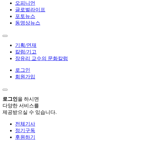
오피니언
글로벌라이프
포토뉴스
동영상뉴스
기획/연재
칼럼/기고
장유리 교수의 문화칼럼
로그인
회원가입
로그인
을 하시면
다양한 서비스를
제공받으실 수 있습니다.
전체기사
정기구독
후원하기