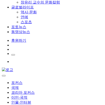
장유리 교수의 문화칼럼
글로벌라이프
역사·문화
연예
스포츠
포토뉴스
동영상뉴스
후원하기
포커스
국제
코리아 포커스
이민·국적
인물·인터뷰