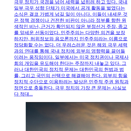
극우 정치가 국경을 넘어 세력을 넓히려 하고 있다. 국내
일부 극우 성향 단체가 미국에서 공개 활동을 벌였다는
소식은 결코 가볍게 넘길 일이 아니다. 이들이 내세운 것
은 정책 경쟁이나 건전한 비판이 아니라 정부를 향한 원
색적인 비난, 근거가 확인되지 않은 부정선거 주장, 종교
를 앞세운 선동이었다. 민주주의는 다양한 의견을 보장
하지만, 허위정보와 음모론까지 민주주의라는 이름으로
정당화할 수는 없다. 더 우려스러운 것은 해외 극우 세력
과의 연대를 통해 국내 정치에 외부의 영향력을 끌어들
이려는 움직임이다. 일부에서는 미국 정치권이나 국제사
회의 개입을 유도해야 한다는 주장까지 내놓고 있다. 그
러나 대한민국의 정치적 문제는 대한민국의 헌법과 법
률, 그리고 국민의 선택으로 해결해야 한다. 외부의 힘을
정치적 수단으로 이용하려는 발상은 민주적 주권 원칙과
정면으로 충돌한다. 극우 정치의 가장 큰 문제는 사실보
다 적대...