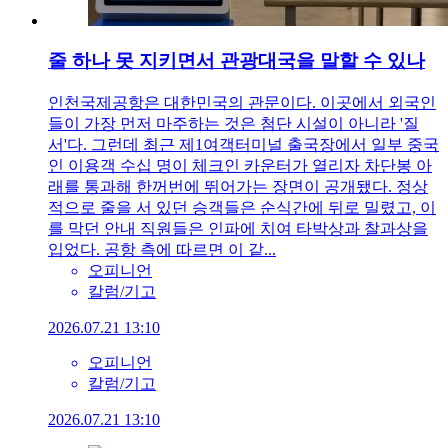
줄 하나 못 지키면서 관광대국을 말할 수 있나
인천국제공항은 대한민국의 관문이다. 이곳에서 외국인
들이 가장 먼저 마주하는 것은 첨단 시설이 아니라 '질
서'다. 그런데 최근 제1여객터미널 출국장에서 일부 중국
인 이용객 수십 명이 체크인 카운터가 열리자 차단봉 아
래를 통과해 한꺼번에 뛰어가는 장면이 공개됐다. 정상
적으로 줄을 서 있던 승객들은 순식간에 뒤로 밀렸고, 이
를 막던 안내 직원들은 인파에 치여 타박상과 찰과상을
입었다. 공항 측에 따르면 이 같...
오피니언
칼럼/기고
2026.07.21 13:10
오피니언
칼럼/기고
2026.07.21 13:10