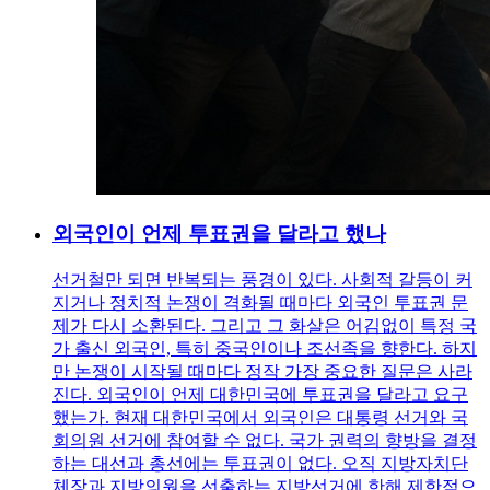
외국인이 언제 투표권을 달라고 했나
선거철만 되면 반복되는 풍경이 있다. 사회적 갈등이 커
지거나 정치적 논쟁이 격화될 때마다 외국인 투표권 문
제가 다시 소환된다. 그리고 그 화살은 어김없이 특정 국
가 출신 외국인, 특히 중국인이나 조선족을 향한다. 하지
만 논쟁이 시작될 때마다 정작 가장 중요한 질문은 사라
진다. 외국인이 언제 대한민국에 투표권을 달라고 요구
했는가. 현재 대한민국에서 외국인은 대통령 선거와 국
회의원 선거에 참여할 수 없다. 국가 권력의 향방을 결정
하는 대선과 총선에는 투표권이 없다. 오직 지방자치단
체장과 지방의원을 선출하는 지방선거에 한해 제한적으