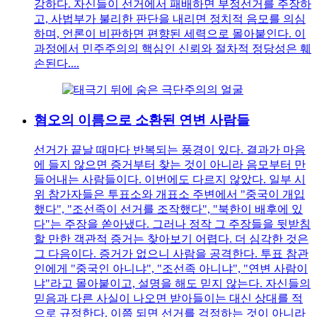
강하다. 자신들이 선거에서 패배하면 부정선거를 주장하
고, 사법부가 불리한 판단을 내리면 정치적 음모를 의심
하며, 언론이 비판하면 편향된 세력으로 몰아붙인다. 이
과정에서 민주주의의 핵심인 신뢰와 절차적 정당성은 훼
손된다....
혐오의 이름으로 소환된 연변 사람들
선거가 끝날 때마다 반복되는 풍경이 있다. 결과가 마음
에 들지 않으면 증거부터 찾는 것이 아니라 음모부터 만
들어내는 사람들이다. 이번에도 다르지 않았다. 일부 시
위 참가자들은 투표소와 개표소 주변에서 "중국이 개입
했다", "조선족이 선거를 조작했다", "북한이 배후에 있
다"는 주장을 쏟아냈다. 그러나 정작 그 주장들을 뒷받침
할 만한 객관적 증거는 찾아보기 어렵다. 더 심각한 것은
그 다음이다. 증거가 없으니 사람을 공격한다. 투표 참관
인에게 "중국인 아니냐", "조선족 아니냐", "연변 사람이
냐"라고 몰아붙이고, 설명을 해도 믿지 않는다. 자신들의
믿음과 다른 사실이 나오면 받아들이는 대신 상대를 적
으로 규정한다. 이쯤 되면 선거를 걱정하는 것이 아니라