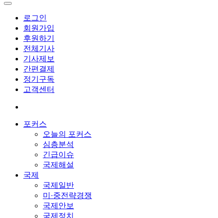
로그인
회원가입
후원하기
전체기사
기사제보
간편결제
정기구독
고객센터
포커스
오늘의 포커스
심층분석
긴급이슈
국제해설
국제
국제일반
미·중전략경쟁
국제안보
국제정치