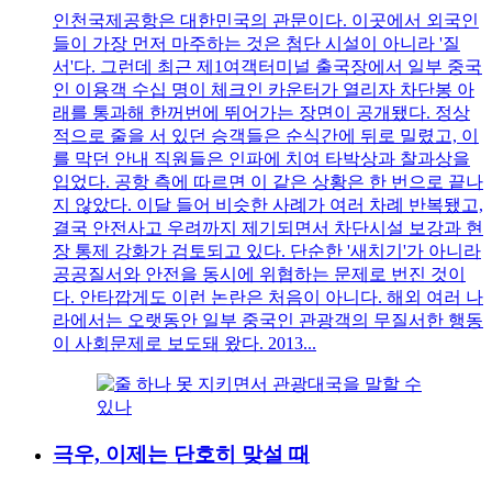
인천국제공항은 대한민국의 관문이다. 이곳에서 외국인
들이 가장 먼저 마주하는 것은 첨단 시설이 아니라 '질
서'다. 그런데 최근 제1여객터미널 출국장에서 일부 중국
인 이용객 수십 명이 체크인 카운터가 열리자 차단봉 아
래를 통과해 한꺼번에 뛰어가는 장면이 공개됐다. 정상
적으로 줄을 서 있던 승객들은 순식간에 뒤로 밀렸고, 이
를 막던 안내 직원들은 인파에 치여 타박상과 찰과상을
입었다. 공항 측에 따르면 이 같은 상황은 한 번으로 끝나
지 않았다. 이달 들어 비슷한 사례가 여러 차례 반복됐고,
결국 안전사고 우려까지 제기되면서 차단시설 보강과 현
장 통제 강화가 검토되고 있다. 단순한 '새치기'가 아니라
공공질서와 안전을 동시에 위협하는 문제로 번진 것이
다. 안타깝게도 이런 논란은 처음이 아니다. 해외 여러 나
라에서는 오랫동안 일부 중국인 관광객의 무질서한 행동
이 사회문제로 보도돼 왔다. 2013...
극우, 이제는 단호히 맞설 때