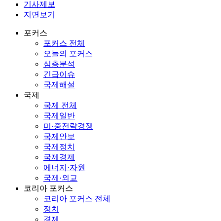
기사제보
지면보기
포커스
포커스 전체
오늘의 포커스
심층분석
긴급이슈
국제해설
국제
국제 전체
국제일반
미·중전략경쟁
국제안보
국제정치
국제경제
에너지·자원
국제·외교
코리아 포커스
코리아 포커스 전체
정치
경제