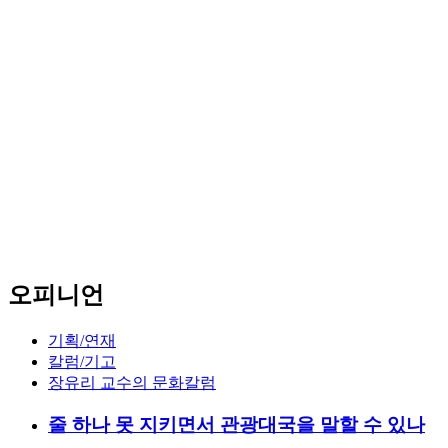
오피니언
기획/연재
칼럼/기고
장유리 교수의 문화칼럼
줄 하나 못 지키면서 관광대국을 말할 수 있나