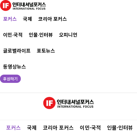
포커스
국제
코리아 포커스
이민·국적
인물·인터뷰
오피니언
글로벌라이프
포토뉴스
동영상뉴스
후원하기
포커스
국제
코리아 포커스
이민·국적
인물·인터뷰