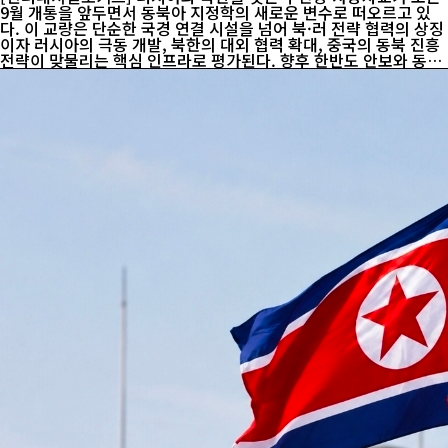
9월 개통을 앞두면서 동북아 지정학의 새로운 변수로 떠오르고 있
다. 이 교량은 단순한 국경 연결 시설을 넘어 북·러 전략 협력의 상징
이자 러시아의 극동 개발, 북한의 대외 협력 확대, 중국의 동북 진흥
전략이 맞물리는 핵심 인프라로 평가된다. 향후 한반도 안보와 동북
아 물류·외교 지형에도 적지 않은 영향을 미칠 것으로 전망되면서
주변국들의 관심이 집중되고 있다. 러시아 언론 등에 따르면 연해주
와 북한 나선시를 연결하는 두만강 자동차교는 주요 공정을 대부분
마무리했으며, 9월 초 개통을 목표로 막바지 준비가 진행 중이다. 일
각에서는 블라디보스토크에서 열리는 제11회 동방경제포럼 기간 개
통 행사가 열릴 가능성이 제기된다. 다만 블라디미르 푸틴 러시아 대
통령과 김정은 북한 국무위원장의 동시 참석 여부는 아직 공식 확인
되지 않았다. 이번 교량은 기존...