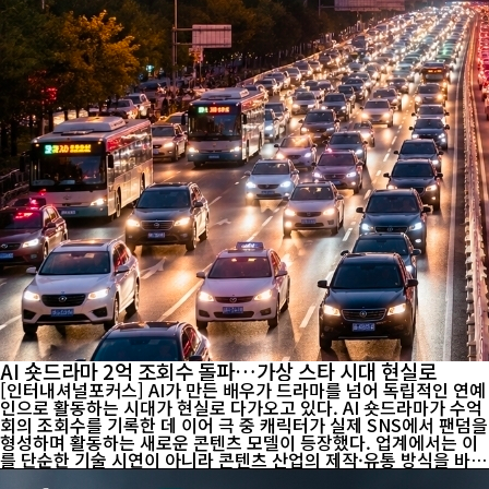
AI 숏드라마 2억 조회수 돌파…가상 스타 시대 현실로
[인터내셔널포커스] AI가 만든 배우가 드라마를 넘어 독립적인 연예
인으로 활동하는 시대가 현실로 다가오고 있다. AI 숏드라마가 수억
회의 조회수를 기록한 데 이어 극 중 캐릭터가 실제 SNS에서 팬덤을
형성하며 활동하는 새로운 콘텐츠 모델이 등장했다. 업계에서는 이
를 단순한 기술 시연이 아니라 콘텐츠 산업의 제작·유통 방식을 바
꾸는 변화의 신호로 평가한다. 중국에서 공개된 AI 숏드라마 '해고당