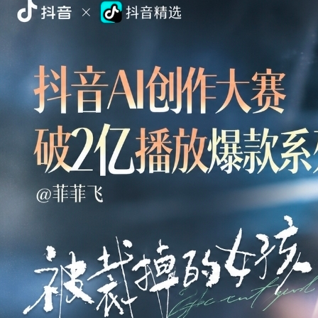
한 소녀(被裁掉的女孩)'는 누적 조회수 2억 회를 돌파하며 화제를
모았다. 현재 12화까지 공개된 이 작품은 AI로 영상을 제작한 데 그
치지 않고 등장인물을 '가상 연예인'으로 독립시켜 운영한 점이 눈길
을 끈다. 여주인공 팡타오쯔와 남자 주인공 저우이헝은 드라마 밖에
서도 각각 SNS 계정을 운영하며 음식과 운동, 여행, 일상 콘텐츠를
공유하고 있다. 팡타오쯔는 35만 명, 저우이헝은 11만 명 이상의 팔
로워...