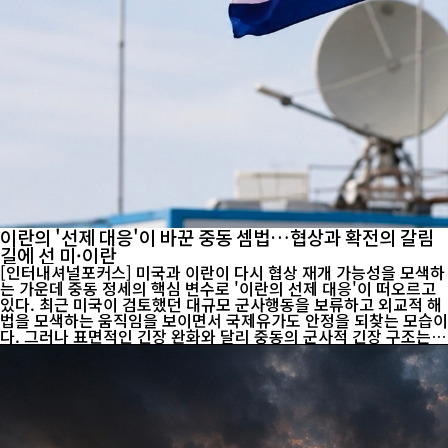
이란의 '선제 대응'이 바꾼 중동 셈법…협상과 확전의 갈림
길에 선 미·이란
[인터내셔널포커스] 미국과 이란이 다시 협상 재개 가능성을 모색하
는 가운데 중동 정세의 핵심 변수로 '이란의 선제 대응'이 떠오르고
있다. 최근 미국이 검토했던 대규모 군사행동을 보류하고 외교적 해
법을 모색하는 움직임을 보이면서 국제유가도 안정을 되찾는 모습이
다. 그러나 표면적인 긴장 완화와 달리 중동의 군사적 긴장 구조는
이전과 다른 국면으로 접어들고 있다는 관측이 나온다. 이번 변화의
가장 큰 특징은 이란이 기존의 수동적 대응에서 벗어나 먼저 군사행
동에 나섰다는 점이다. 그동안 미국이나 이스라엘의 공격 이후 보복
에 나서는 양상이 반복됐다면, 최근에는 역내 친이란 세력이 공격받
은 이후 이란이 직접 행동에 나서며 억지력 과시에 무게를 두는 모습
을 보였다. 이는 단순한 보복을 넘어 향후 협상 국면에서 전략적 우