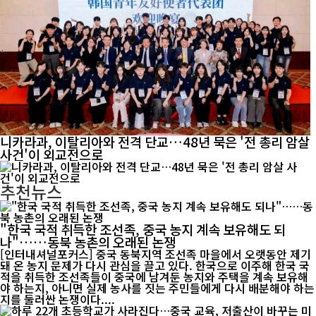
니카라과, 이탈리아와 전격 단교…48년 묵은 '전 총리 암살
사건'이 외교전으로
추천뉴스
"한국 국적 취득한 조선족, 중국 농지 계속 보유해도 되
나"……동북 농촌의 오래된 논쟁
[인터내셔널포커스] 중국 동북지역 조선족 마을에서 오랫동안 제기
돼 온 농지 문제가 다시 관심을 끌고 있다. 한국으로 이주해 한국 국
적을 취득한 조선족들이 중국에 남겨둔 농지와 주택을 계속 보유해
야 하는지, 아니면 실제 농사를 짓는 주민들에게 다시 배분해야 하는
지를 둘러싼 논쟁이다....