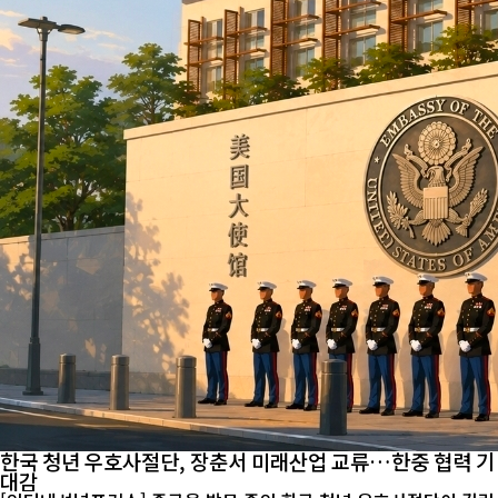
한국 청년 우호사절단, 장춘서 미래산업 교류…한중 협력 기
대감