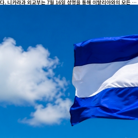
다. 니카라과 외교부는 7월 16일 성명을 통해 이탈리아와의 모든 외
교 관계를 종료한다고 발표했다. 성명은 이탈리아 정부가 니카라과
를 공개적으로 비난하며 국가 주권과 존엄을 훼손했다고 주장했다.
갈등의 불씨는 이탈리아 부총리 겸 외무장관 안토니오 타야니의 발
언이었다. 그는 스페인 마드리드에서 열린 행사에서 "니카라과와 같
은 극단주의 정부와는 공통된 가치가 없다"며, 이탈리아 전 총리 암
살 사건에 연루돼 종신형을 선고받은 카시미리를 니카라과가 보호하
고 있다고 비판했다. 니카라과는 이를 "공격적이고 무책임한 발
언"이...