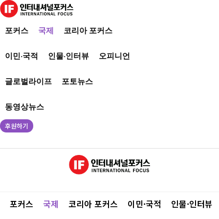
포커스
국제
코리아 포커스
이민·국적
인물·인터뷰
오피니언
글로벌라이프
포토뉴스
동영상뉴스
후원하기
포커스
국제
코리아 포커스
이민·국적
인물·인터뷰