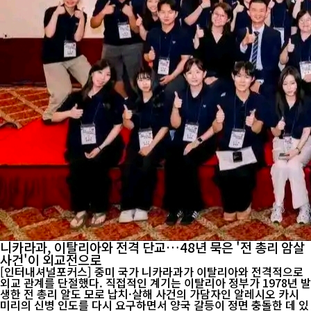
니카라과, 이탈리아와 전격 단교…48년 묵은 '전 총리 암살
사건'이 외교전으로
[인터내셔널포커스] 중미 국가 니카라과가 이탈리아와 전격적으로
외교 관계를 단절했다. 직접적인 계기는 이탈리아 정부가 1978년 발
생한 전 총리 알도 모로 납치·살해 사건의 가담자인 알레시오 카시
미리의 신병 인도를 다시 요구하면서 양국 갈등이 정면 충돌한 데 있