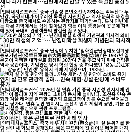
세 나라가 한눈에…연변에서만 만날 수 있는 특별한 풍경 5
선
[인터내셔널포커스] 중국 길림성 연변조선족자치주는 백두산과 두
만강, 국경지대가 어우러진 독특한 자연환경과 역사·문화적 배경을
바탕으로 중국에서도 손꼽히는 관광지로 평가받는다. 특히 연변에
는 다른 지역에서는 쉽게 찾아보기 힘든 이색 풍경들이 곳곳에 자리
해 있어 국내외 관광객들의 발길을 끌고 있다. ...
“30만 희생의 기억”… 난징대학살 희생자 기념관과 역사적
의미
[인터네셔널포커스] 중국 난징에 위치한 ‘침화일군난징대도살희생
동포기념관(侵華日軍南京大屠殺遇難同胞紀念館)’은 1937년 일
본군이 자행한 대학살로 희생된 30만여 명을 추모하기 위해 건립된
역사 공간이다. 기념관은 당시 학살 현장 중 하나였던 ‘강동문(江东
门, 장둥먼) 만인갱’ 유적지 위에 세워졌으며, 1985년...
옌지 설 연휴 관광객 몰려...민속 체험·빙설 관광에 소비도
증가
[인터내셔널포커스] 2026년 설 연휴 기간 중국 지린성 옌지시에 관
광객이 몰리며 지역 관광과 소비가 동시에 늘어났다. 조선족 민속 문
화와 겨울 레저를 결합한 체험형 프로그램이 방문 수요를 끌어올렸
다는 평가다. 연휴 동안 옌지시는 조선족 민속 체험과 공연, 겨울 관
광 시설을 중심으로 관광 프로그램을 ...
차이원징, 붉은 콘셉트로 전한 새해 인사
[인터내셔널포커스] 중국 배우 차이원징(蔡文静)이 설 분위기를 한
껏 살린 새 화보를 공개했다. 붉은 후드티에 긴 웨이브 헤어를 매치