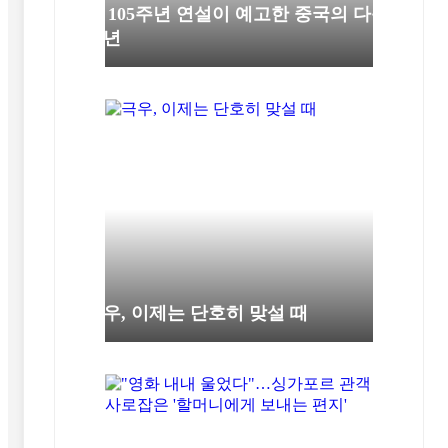
핑 105주년 연설이 예고한 중국의 다음
10년
극우, 이제는 단호히 맞설 때