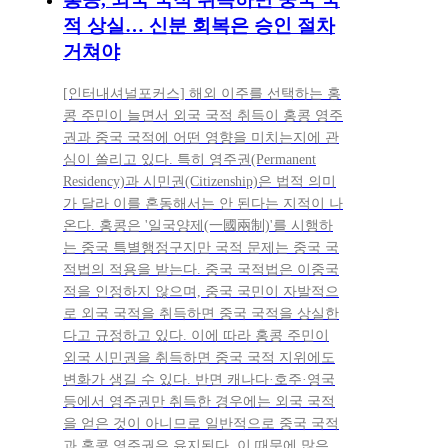
적 상실… 신분 회복은 승인 절차
거쳐야
[인터내셔널포커스] 해외 이주를 선택하는 홍
콩 주민이 늘면서 외국 국적 취득이 홍콩 영주
권과 중국 국적에 어떤 영향을 미치는지에 관
심이 쏠리고 있다. 특히 영주권(Permanent
Residency)과 시민권(Citizenship)은 법적 의미
가 달라 이를 혼동해서는 안 된다는 지적이 나
온다. 홍콩은 '일국양제(一國兩制)'를 시행하
는 중국 특별행정구지만 국적 문제는 중국 국
적법의 적용을 받는다. 중국 국적법은 이중국
적을 인정하지 않으며, 중국 국민이 자발적으
로 외국 국적을 취득하면 중국 국적을 상실한
다고 규정하고 있다. 이에 따라 홍콩 주민이
외국 시민권을 취득하면 중국 국적 지위에도
변화가 생길 수 있다. 반면 캐나다·호주·영국
등에서 영주권만 취득한 경우에는 외국 국적
을 얻은 것이 아니므로 일반적으로 중국 국적
과 홍콩 영주권은 유지된다. 이 때문에 많은