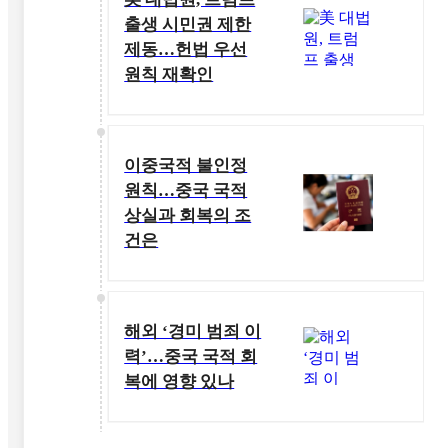
출생 시민권 제한
제동…헌법 우선
원칙 재확인
이중국적 불인정
원칙…중국 국적
상실과 회복의 조
건은
해외 ‘경미 범죄 이
력’…중국 국적 회
복에 영향 있나