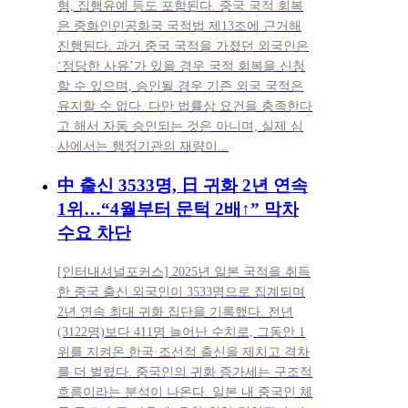
형, 집행유예 등도 포함된다. 중국 국적 회복
은 중화인민공화국 국적법 제13조에 근거해
진행된다. 과거 중국 국적을 가졌던 외국인은
‘정당한 사유’가 있을 경우 국적 회복을 신청
할 수 있으며, 승인될 경우 기존 외국 국적은
유지할 수 없다. 다만 법률상 요건을 충족한다
고 해서 자동 승인되는 것은 아니며, 실제 심
사에서는 행정기관의 재량이...
中 출신 3533명, 日 귀화 2년 연속
1위…“4월부터 문턱 2배↑” 막차
수요 차단
[인터내셔널포커스] 2025년 일본 국적을 취득
한 중국 출신 외국인이 3533명으로 집계되며
2년 연속 최대 귀화 집단을 기록했다. 전년
(3122명)보다 411명 늘어난 수치로, 그동안 1
위를 지켜온 한국·조선적 출신을 제치고 격차
를 더 벌렸다. 중국인의 귀화 증가세는 구조적
흐름이라는 분석이 나온다. 일본 내 중국인 체