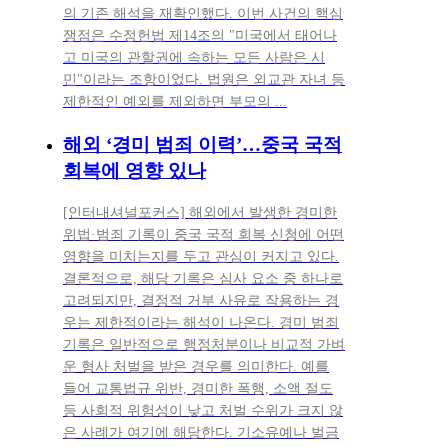
의 기존 해석을 재확인했다. 이번 사건의 핵심
쟁점은 수정헌법 제14조의 "미국에서 태어나
고 미국의 관할권에 속하는 모든 사람은 시
민"이라는 조항이었다. 법원은 외교관 자녀 등
제한적인 예외를 제외하면 부모의 ...
해외 ‘경미 범죄 이력’…중국 국적
회복에 영향 있나
[인터내셔널포커스] 해외에서 발생한 경미한
위법·범죄 기록이 중국 국적 회복 신청에 어떤
영향을 미치는지를 두고 관심이 커지고 있다.
결론적으로, 해당 기록은 심사 요소 중 하나로
고려되지만, 결정적 거부 사유로 작용하는 경
우는 제한적이라는 해석이 나온다. 경미 범죄
기록은 일반적으로 행정처분이나 비교적 가벼
운 형사 처벌을 받은 경우를 의미한다. 예를
들어 교통법규 위반, 경미한 폭행, 소액 절도
등 사회적 위험성이 낮고 처벌 수위가 크지 않
은 사례가 여기에 해당한다. 기소유예나 벌금