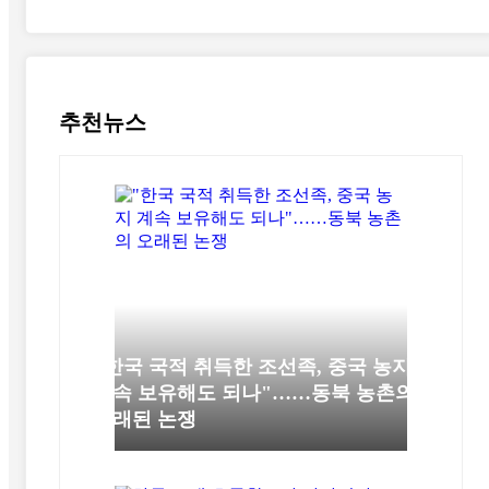
추천뉴스
"한국 국적 취득한 조선족, 중국 농지
계속 보유해도 되나"……동북 농촌의
오래된 논쟁