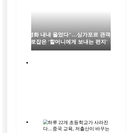
"영화 내내 울었다"…싱가포르 관객
사로잡은 '할머니에게 보내는 편지'