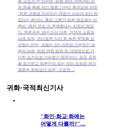
류 규모가 큰 가운데, 유학·취업·경영관리 비
자 등을 통해 장기 체류 기반이 형성되며 정착
·영주·귀화로 이어지는 경로가 사실상 자리 잡
았다는 평가다. 특히 그동안 일본 제도에는 이
른바 ‘역전 구조’가 존재했다는 지적이 많았
다. 영주권은 10년 이상 거주, 안정적 소득과
납세 실적, 까다로운 심사 등 높은 문턱을 요
구하는 반면, 귀화는 5년 거주와 기본적인 일
본어 능력, 범죄 경력 없음 등 상대적으로 간
단한 요건으로 가능했기 때문이다. 외국 국적
을 포기하고 일본인이 되는 것이 오히려 장기
체류권 취득보다 쉬운 ‘구조적 ...
귀화·국적
최신기사
"화인·화교·화예는
어떻게 다를까?"…