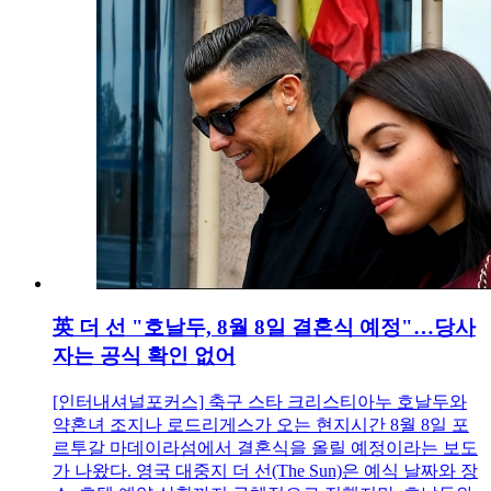
英 더 선 "호날두, 8월 8일 결혼식 예정"…당사
자는 공식 확인 없어
[인터내셔널포커스] 축구 스타 크리스티아누 호날두와
약혼녀 조지나 로드리게스가 오는 현지시간 8월 8일 포
르투갈 마데이라섬에서 결혼식을 올릴 예정이라는 보도
가 나왔다. 영국 대중지 더 선(The Sun)은 예식 날짜와 장