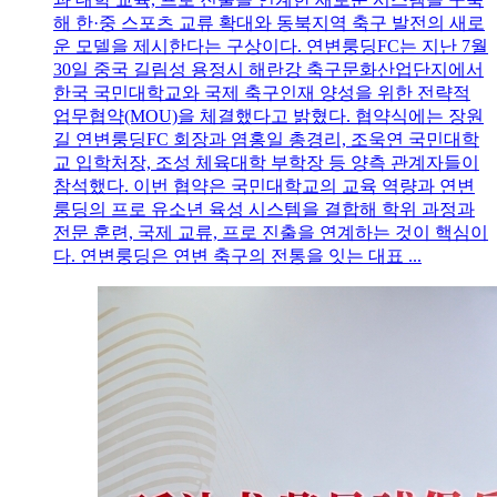
해 한·중 스포츠 교류 확대와 동북지역 축구 발전의 새로
운 모델을 제시한다는 구상이다. 연변룽딩FC는 지난 7월
30일 중국 길림성 용정시 해란강 축구문화산업단지에서
한국 국민대학교와 국제 축구인재 양성을 위한 전략적
업무협약(MOU)을 체결했다고 밝혔다. 협약식에는 장원
길 연변룽딩FC 회장과 염홍일 총경리, 조욱연 국민대학
교 입학처장, 조성 체육대학 부학장 등 양측 관계자들이
참석했다. 이번 협약은 국민대학교의 교육 역량과 연변
룽딩의 프로 유소년 육성 시스템을 결합해 학위 과정과
전문 훈련, 국제 교류, 프로 진출을 연계하는 것이 핵심이
다. 연변룽딩은 연변 축구의 전통을 잇는 대표 ...