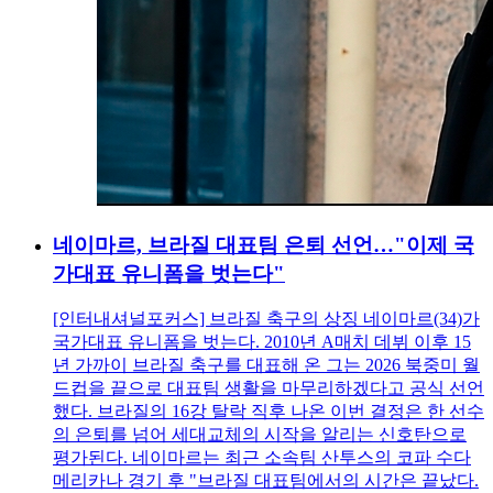
네이마르, 브라질 대표팀 은퇴 선언…"이제 국
가대표 유니폼을 벗는다"
[인터내셔널포커스] 브라질 축구의 상징 네이마르(34)가
국가대표 유니폼을 벗는다. 2010년 A매치 데뷔 이후 15
년 가까이 브라질 축구를 대표해 온 그는 2026 북중미 월
드컵을 끝으로 대표팀 생활을 마무리하겠다고 공식 선언
했다. 브라질의 16강 탈락 직후 나온 이번 결정은 한 선수
의 은퇴를 넘어 세대교체의 시작을 알리는 신호탄으로
평가된다. 네이마르는 최근 소속팀 산투스의 코파 수다
메리카나 경기 후 "브라질 대표팀에서의 시간은 끝났다.