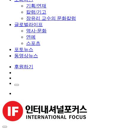
기획/연재
칼럼/기고
장유리 교수의 문화칼럼
글로벌라이프
역사·문화
연예
스포츠
포토뉴스
동영상뉴스
후원하기