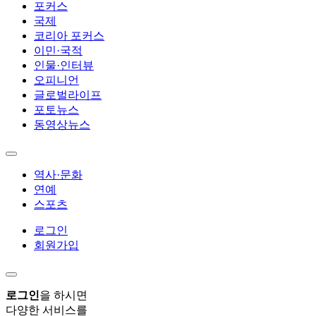
포커스
국제
코리아 포커스
이민·국적
인물·인터뷰
오피니언
글로벌라이프
포토뉴스
동영상뉴스
역사·문화
연예
스포츠
로그인
회원가입
로그인
을 하시면
다양한 서비스를