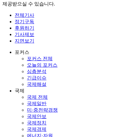
제공받으실 수 있습니다.
전체기사
정기구독
후원하기
기사제보
지면보기
포커스
포커스 전체
오늘의 포커스
심층분석
긴급이슈
국제해설
국제
국제 전체
국제일반
미·중전략경쟁
국제안보
국제정치
국제경제
에너지·자원