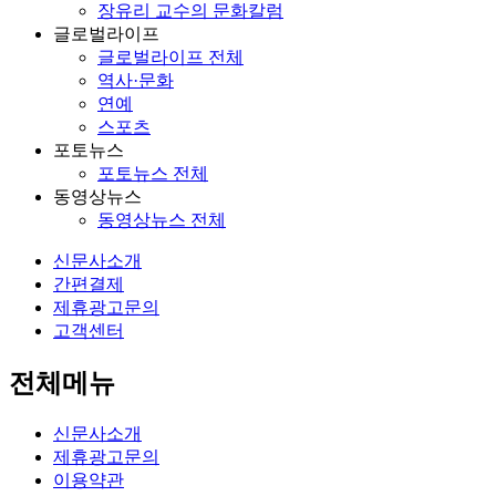
장유리 교수의 문화칼럼
글로벌라이프
글로벌라이프 전체
역사·문화
연예
스포츠
포토뉴스
포토뉴스 전체
동영상뉴스
동영상뉴스 전체
신문사소개
간편결제
제휴광고문의
고객센터
전체메뉴
신문사소개
제휴광고문의
이용약관