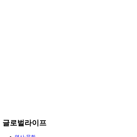
글로벌라이프
역사·문화