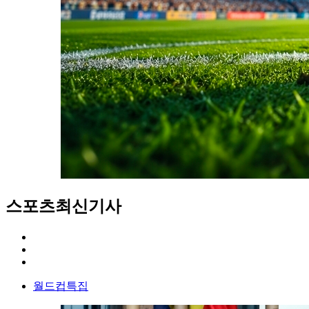
스포츠
최신기사
월드컵특집