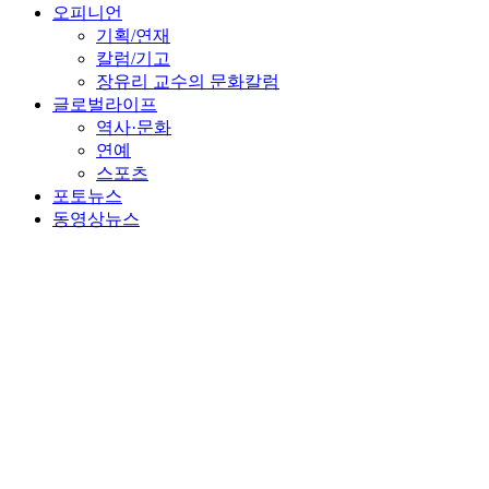
오피니언
기획/연재
칼럼/기고
장유리 교수의 문화칼럼
글로벌라이프
역사·문화
연예
스포츠
포토뉴스
동영상뉴스