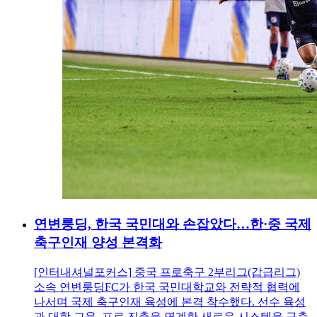
연변룽딩, 한국 국민대와 손잡았다…한·중 국제
축구인재 양성 본격화
[인터내셔널포커스] 중국 프로축구 2부리그(갑급리그)
소속 연변룽딩FC가 한국 국민대학교와 전략적 협력에
나서며 국제 축구인재 육성에 본격 착수했다. 선수 육성
과 대학 교육, 프로 진출을 연계한 새로운 시스템을 구축