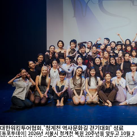
통할 수 있는 무대였으며 학술발표와 공연까지 ...
대한워킹투어협회,'청계천 역사문화길 걷기대회' 성료
[동포투데이] 2026년 서울시 청계천 복원 20주년을 앞두고 10월 2