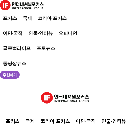
포커스
국제
코리아 포커스
이민·국적
인물·인터뷰
오피니언
글로벌라이프
포토뉴스
동영상뉴스
후원하기
포커스
국제
코리아 포커스
이민·국적
인물·인터뷰