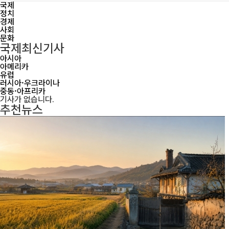
국제
정치
경제
사회
문화
국제
최신기사
아시아
아메리카
유럽
러시아·우크라이나
중동·아프리카
기사가 없습니다.
추천뉴스