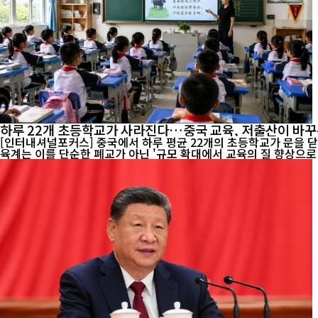
하루 22개 초등학교가 사라진다…중국 교육, 저출산이 바꾸
[인터내셔널포커스] 중국에서 하루 평균 22개의 초등학교가 문을 닫
육계는 이를 단순한 폐교가 아닌 '규모 확대에서 교육의 질 향상으로 