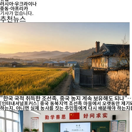
러시아·우크라이나
중동·아프리카
기사가 없습니다.
추천뉴스
"한국 국적 취득한 조선족, 중국 농지 계속 보유해도 되나
[인터내셔널포커스] 중국 동북지역 조선족 마을에서 오랫동안 제기돼
하는지, 아니면 실제 농사를 짓는 주민들에게 다시 배분해야 하는지를 