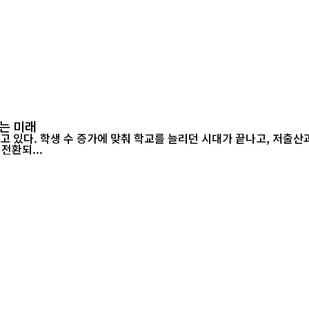
는 미래
고 있다. 학생 수 증가에 맞춰 학교를 늘리던 시대가 끝나고, 저출
전환되...