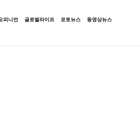
오피니언
글로벌라이프
포토뉴스
동영상뉴스