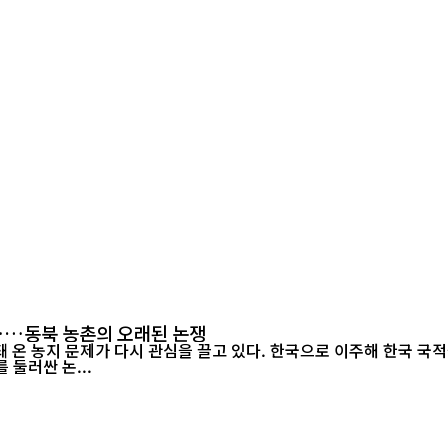
"……동북 농촌의 오래된 논쟁
 온 농지 문제가 다시 관심을 끌고 있다. 한국으로 이주해 한국 국
둘러싼 논...