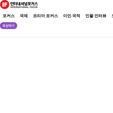
포커스
국제
코리아 포커스
이민·국적
인물·인터뷰
후원하기