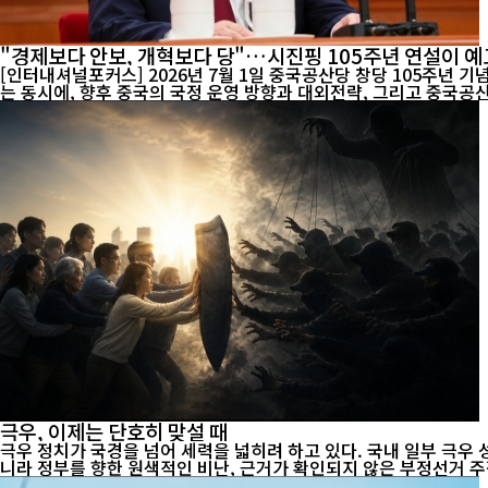
"경제보다 안보, 개혁보다 당"…시진핑 105주년 연설이 예
[인터내셔널포커스] 2026년 7월 1일 중국공산당 창당 105주년 
는 동시에, 향후 중국의 국정 운영 방향과 대외전략, 그리고 중국공산
극우, 이제는 단호히 맞설 때
극우 정치가 국경을 넘어 세력을 넓히려 하고 있다. 국내 일부 극우
니라 정부를 향한 원색적인 비난, 근거가 확인되지 않은 부정선거 주장