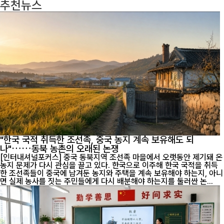
추천뉴스
"한국 국적 취득한 조선족, 중국 농지 계속 보유해도 되
나"……동북 농촌의 오래된 논쟁
[인터내셔널포커스] 중국 동북지역 조선족 마을에서 오랫동안 제기돼 온
농지 문제가 다시 관심을 끌고 있다. 한국으로 이주해 한국 국적을 취득
한 조선족들이 중국에 남겨둔 농지와 주택을 계속 보유해야 하는지, 아니
면 실제 농사를 짓는 주민들에게 다시 배분해야 하는지를 둘러싼 논...