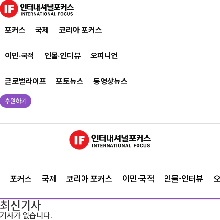
포커스
국제
코리아 포커스
이민·국적
인물·인터뷰
오피니언
글로벌라이프
포토뉴스
동영상뉴스
후원하기
포커스
국제
코리아 포커스
이민·국적
인물·인터뷰
최신기사
기사가 없습니다.