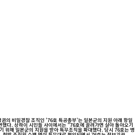
변했다. 상하이 시민들 사이에서는 "76호에 끌려가면 살아 돌아오기
청방 조직원 수백 명이 특무대로 편입되면서 76호는 정보기관...