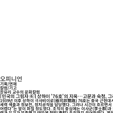
오피니언
기획/연재
칼럼/기고
장유리 교수의 문화칼럼
[민국의 그림자 ⑥] 상하이 '76호'의 지옥…고문과 숙청, 
1939년 이후 상하이 극사비이로(極司菲爾路) 76호는 중국 근현대사에서 가장 악명 높은 이름 가운데 하나가 됐다. 왕
세력 색출과 정보전, 정치공작을 담당했다. 그러나 시간이 흐르면서
어렵다"는 말이 퍼질 정도였다. 조직의 중심에는 이사군(李士群)과 정묵촌(丁默邨)이 있었다. 두 사람은 군통(軍統)의 암살조직에 맞서기 위해 일본군의 지원을 받아 특무조직을 확대했다. 당시 76호는 병
력과 무기가 부족했기 때문에 청방(靑幇) 조직까지 끌어들였다. 계운