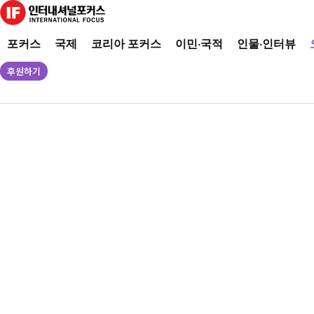
포커스
국제
코리아 포커스
이민·국적
인물·인터뷰
후원하기