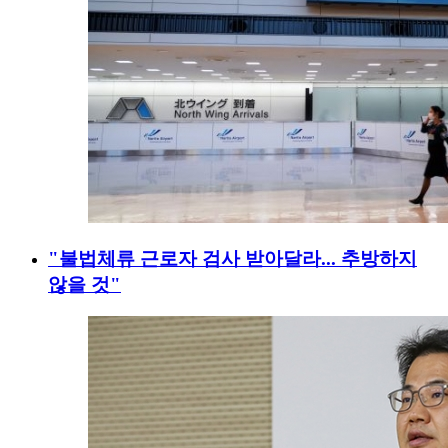
"불법체류 근로자 검사 받아달라... 추방하지
않을 것"