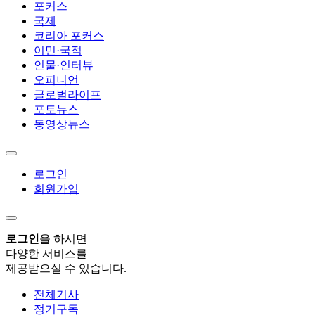
포커스
국제
코리아 포커스
이민·국적
인물·인터뷰
오피니언
글로벌라이프
포토뉴스
동영상뉴스
로그인
회원가입
로그인
을 하시면
다양한 서비스를
제공받으실 수 있습니다.
전체기사
정기구독