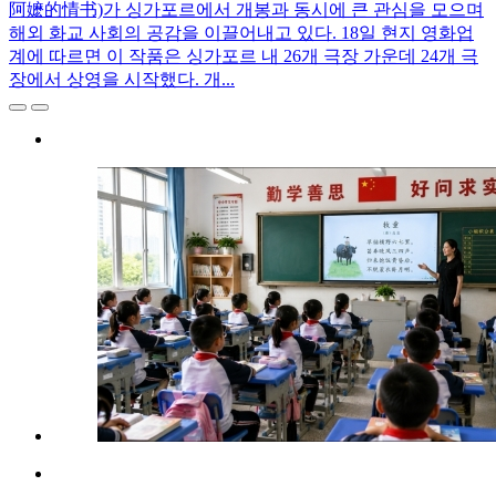
阿嬷的情书)가 싱가포르에서 개봉과 동시에 큰 관심을 모으며
해외 화교 사회의 공감을 이끌어내고 있다. 18일 현지 영화업
계에 따르면 이 작품은 싱가포르 내 26개 극장 가운데 24개 극
장에서 상영을 시작했다. 개...