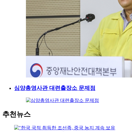
심양총영사관 대련출장소 문제점
추천뉴스