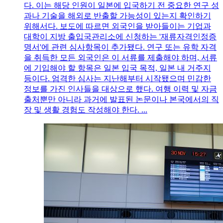
다. 이는 해당 인원이 일본에 입국하기 전 중요한 연구 성
과나 기술을 해외로 반출할 가능성이 있는지 확인하기
위해서다. 보도에 따르면 외국인을 받아들이는 기업과
대학이 지방 출입국관리소에 신청하는 '재류자격인정증
명서'에 관련 심사항목이 추가됐다. 연구 또는 유학 자격
을 취득한 모든 외국인은 이 서류를 제출해야 하며, 서류
에 기입해야 할 항목은 일본 입국 목적, 일본 내 거주지
등이다. 엄격한 심사는 지난해부터 시작됐으며 민감한
정보를 가진 인사들을 대상으로 했다. 여행 이력 및 자금
출처뿐만 아니라 과거에 발표된 논문이나 본국에서의 직
장 및 생활 경험도 작성해야 한다. ...