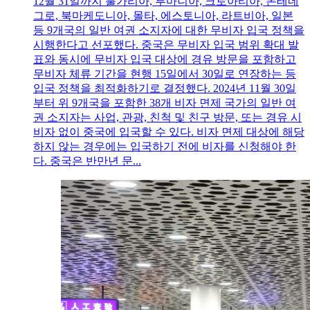
12월 31일까지 불가리아, 루마니아, 크로아티아, 몬테네
그로, 북마케도니아, 몰타, 에스토니아, 라트비아, 일본
등 9개국의 일반 여권 소지자에 대한 무비자 입국 정책을
시행한다고 선포했다. 중국은 무비자 입국 범위 확대 발
표와 동시에 무비자 입국 대상에 경유 방문을 포함하고
무비자 체류 기간을 현행 15일에서 30일로 연장하는 등
입국 정책을 최적화하기로 결정했다. 2024년 11월 30일
부터 위 9개국을 포함한 38개 비자 면제 국가의 일반 여
권 소지자는 사업, 관광, 친척 및 친구 방문, 또는 경유 시
비자 없이 중국에 입국할 수 있다. 비자 면제 대상에 해당
하지 않는 경우에는 입국하기 전에 비자를 신청해야 한
다. 중국은 반만년 문...