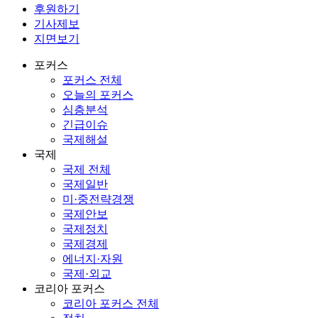
후원하기
기사제보
지면보기
포커스
포커스 전체
오늘의 포커스
심층분석
긴급이슈
국제해설
국제
국제 전체
국제일반
미·중전략경쟁
국제안보
국제정치
국제경제
에너지·자원
국제·외교
코리아 포커스
코리아 포커스 전체