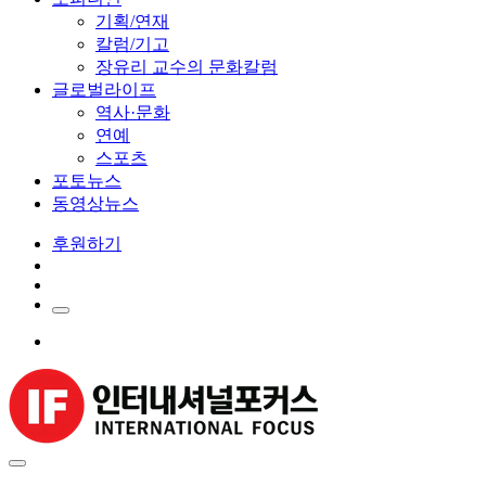
기획/연재
칼럼/기고
장유리 교수의 문화칼럼
글로벌라이프
역사·문화
연예
스포츠
포토뉴스
동영상뉴스
후원하기