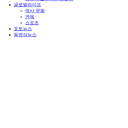
글로벌라이프
역사·문화
연예
스포츠
포토뉴스
동영상뉴스