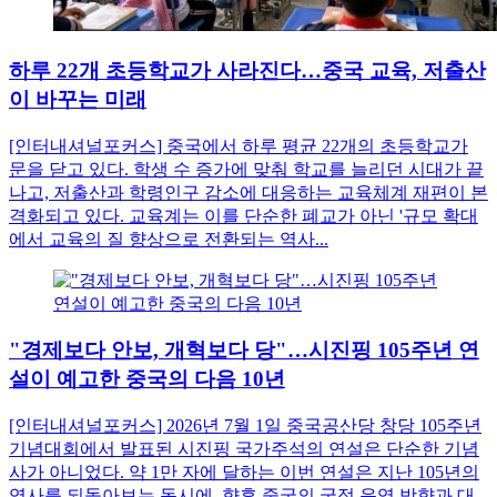
하루 22개 초등학교가 사라진다…중국 교육, 저출산
이 바꾸는 미래
[인터내셔널포커스] 중국에서 하루 평균 22개의 초등학교가
문을 닫고 있다. 학생 수 증가에 맞춰 학교를 늘리던 시대가 끝
나고, 저출산과 학령인구 감소에 대응하는 교육체계 재편이 본
격화되고 있다. 교육계는 이를 단순한 폐교가 아닌 '규모 확대
에서 교육의 질 향상으로 전환되는 역사...
"경제보다 안보, 개혁보다 당"…시진핑 105주년 연
설이 예고한 중국의 다음 10년
[인터내셔널포커스] 2026년 7월 1일 중국공산당 창당 105주년
기념대회에서 발표된 시진핑 국가주석의 연설은 단순한 기념
사가 아니었다. 약 1만 자에 달하는 이번 연설은 지난 105년의
역사를 되돌아보는 동시에, 향후 중국의 국정 운영 방향과 대