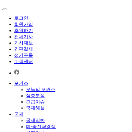
로그인
회원가입
후원하기
전체기사
기사제보
간편결제
정기구독
고객센터
포커스
오늘의 포커스
심층분석
긴급이슈
국제해설
국제
국제일반
미·중전략경쟁