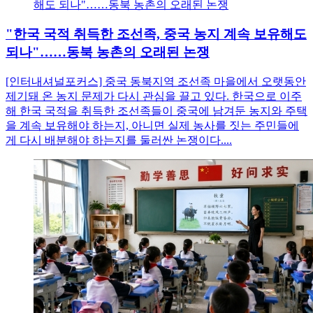
"한국 국적 취득한 조선족, 중국 농지 계속 보유해도
되나"……동북 농촌의 오래된 논쟁
[인터내셔널포커스] 중국 동북지역 조선족 마을에서 오랫동안
제기돼 온 농지 문제가 다시 관심을 끌고 있다. 한국으로 이주
해 한국 국적을 취득한 조선족들이 중국에 남겨둔 농지와 주택
을 계속 보유해야 하는지, 아니면 실제 농사를 짓는 주민들에
게 다시 배분해야 하는지를 둘러싼 논쟁이다....