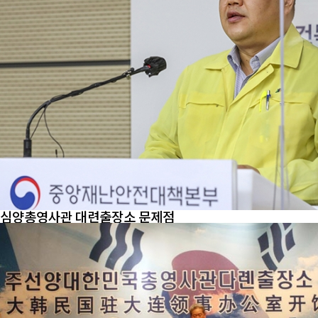
심양총영사관 대련출장소 문제점