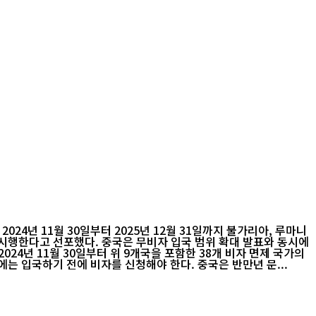
4년 11월 30일부터 2025년 12월 31일까지 불가리아, 루마니
입국 범위 확대 발표와 동시에
24년 11월 30일부터 위 9개국을 포함한 38개 비자 면제 국가의
일반 여권 소지자는 사업, 관광, 친척 및 친구 방문, 또는 경유 시 비자 없이 중국에 입국할 수 있다. 비자 면제 대상에 해당하지 않는 경우에는 입국하기 전에 비자를 신청해야 한다. 중국은 반만년 문...