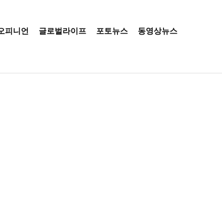
오피니언
글로벌라이프
포토뉴스
동영상뉴스