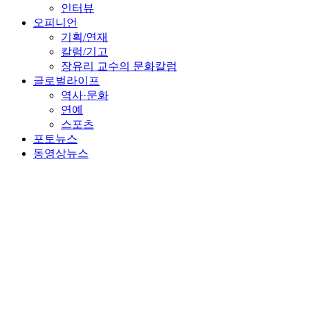
인터뷰
오피니언
기획/연재
칼럼/기고
장유리 교수의 문화칼럼
글로벌라이프
역사·문화
연예
스포츠
포토뉴스
동영상뉴스