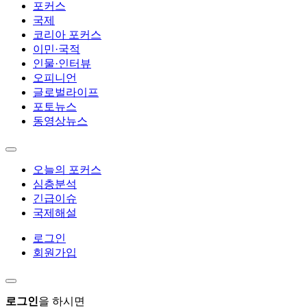
포커스
국제
코리아 포커스
이민·국적
인물·인터뷰
오피니언
글로벌라이프
포토뉴스
동영상뉴스
오늘의 포커스
심층분석
긴급이슈
국제해설
로그인
회원가입
로그인
을 하시면