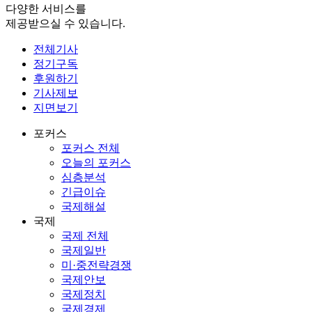
다양한 서비스를
제공받으실 수 있습니다.
전체기사
정기구독
후원하기
기사제보
지면보기
포커스
포커스 전체
오늘의 포커스
심층분석
긴급이슈
국제해설
국제
국제 전체
국제일반
미·중전략경쟁
국제안보
국제정치
국제경제