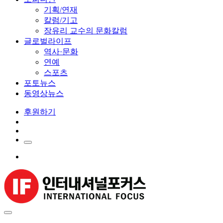
기획/연재
칼럼/기고
장유리 교수의 문화칼럼
글로벌라이프
역사·문화
연예
스포츠
포토뉴스
동영상뉴스
후원하기