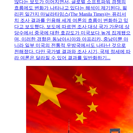
않다는 보도가 이어지면서, 글로벌 소프트파워 경쟁의
흐름에도 변화가 나타나고 있다는 해석이 제기된다. 필
리핀 일간지 마닐라타임스(The Manila Times)는 퓨리서
치 조사 결과를 인용해 세계 여론의 흐름이 변화하고 있
다고 보도했다. 보도에 따르면 조사 대상 국가 가운데 상
당수에서 중국에 대한 호감도가 미국보다 높게 집계됐으
며, 이러한 경향은 동남아시아와 아프리카, 중남미뿐 아
니라 일부 미국의 전통적 우방국에서도 나타난 것으로
전해졌다. 다만 국가별 결과와 조사 시기, 국제 정세에 따
라 여론은 달라질 수 있어 결과를 일반화하기...