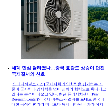
세계 민심 달라졌나…중국 호감도 상승이 던진
국제질서의 신호
[인터내셔널포커스] 국제사회의 영향력을 평가하는 기
준이 군사력과 경제력을 넘어 신뢰와 협력으로 확대되고
있다는 분석이 나오고 있다. 최근 퓨리서치센터(Pew
Research Center)의 국제 여론조사 결과를 토대로 중국에
대한 긍정적 평가가 미국보다 높게 나타난 국가가 적지