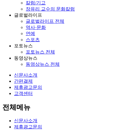
칼럼/기고
장유리 교수의 문화칼럼
글로벌라이프
글로벌라이프 전체
역사·문화
연예
스포츠
포토뉴스
포토뉴스 전체
동영상뉴스
동영상뉴스 전체
신문사소개
간편결제
제휴광고문의
고객센터
전체메뉴
신문사소개
제휴광고문의