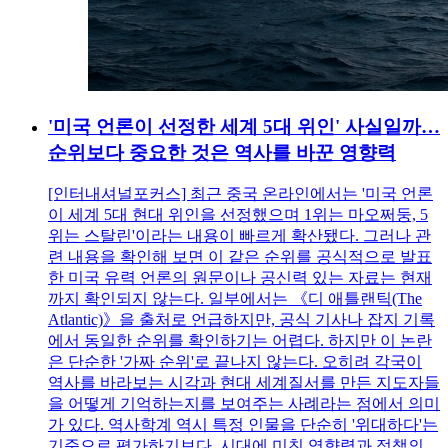
'미국 언론이 선정한 세계 5대 위인' 사실일까…
순위보다 중요한 것은 역사를 바꾼 영향력
[인터내셔널포커스] 최근 중국 온라인에서는 '미국 언론
이 세계 5대 현대 위인을 선정했으며 1위는 마오쩌둥, 5
위는 스탈린'이라는 내용이 빠르게 확산됐다. 그러나 관
련 내용을 확인해 보면 이 같은 순위를 공식적으로 발표
한 미국 유력 언론의 원문이나 공신력 있는 자료는 현재
까지 확인되지 않는다. 일부에서는 《디 애틀랜틱(The
Atlantic)》을 출처로 언급하지만, 공식 기사나 잡지 기록
에서 동일한 순위를 확인하기는 어렵다. 하지만 이 논란
은 단순한 '가짜 순위'로 끝나지 않는다. 오히려 각국이
역사를 바라보는 시각과 현대 세계질서를 만든 지도자들
을 어떻게 기억하는지를 보여주는 사례라는 점에서 의미
가 있다. 역사학계 역시 특정 인물을 단순히 '위대하다'는
기준으로 평가하기보다, 시대에 미친 영향력과 정책의