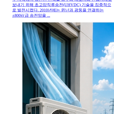
보내기 위해 초고압직류송전(UHVDC) 기술을 집중적으
로 발전시켰다. 2010년에는 윈난과 광둥을 연결하는
±800㎸급 송전망을 ...