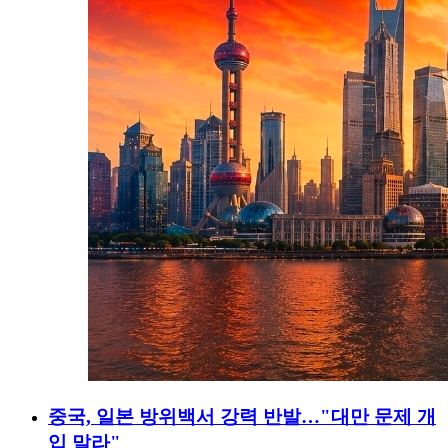
중국, 일본 방위백서 강력 반발…"대만 문제 개
입 말라"