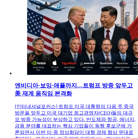
엔비디아·보잉·애플까지…트럼프 방중 앞두고
美 재계 움직임 본격화
[인터내셔널포커스] 트럼프 미국 대통령의 다음 주 중국
방문을 앞두고 미국 대기업 최고경영자(CEO)들의 대규
모 방중 가능성이 부상하고 있다. 반도체와 항공, 에너지,
금융 분야를 대표하는 핵심 기업들이 동행 후보군에 거
론되면서 이번 미·중 정상회담이 대형 경제 협상 무대로