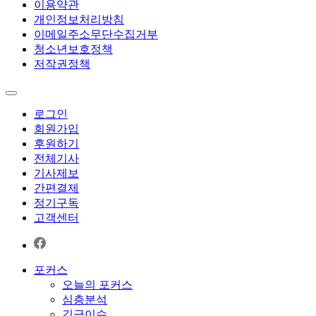
이용약관
개인정보처리방침
이메일주소무단수집거부
청소년보호정책
저작권정책
로그인
회원가입
후원하기
전체기사
기사제보
간편결제
정기구독
고객센터
포커스
오늘의 포커스
심층분석
긴급이슈