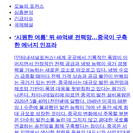
오늘의 포커스
심층분석
긴급이슈
국제해설
‘시원한 여름’ 뒤 40억㎾ 전력망…중국이 구축
한 에너지 인프라
[인터내셔널포커스] 세계 곳곳에서 기록적인 폭염이 이
어지면서 안정적인 전력 공급과 냉방 능력이 국가 경쟁
력을 가늠하는 새로운 요소로 떠오르고 있다. 냉방 수요
가 급증할 때마다 전력 가격 상승과 공급 불안이 반복되
는 국가가 있는 반면, 중국에서는 대규모 발전·송전망과
제조업 기반이 폭염 대응을 뒷받침하고 있다는 평가가
나온다. 차이나데일리에 따르면 중국의 발전 설비용량은
2026년 5월 40억1천만㎾에 달했다. 1949년 미국의 68분
의 1 수준에 불과했던 발전 능력이 70여 년 동안 세계 최
대 규모로 성장한 것이다. 중국의 변화에서 주목할 부분
은 단순히 발전소를 늘린 데 그치지 않고 광대한 국토를
연결하는 송전망을 함께 구축했다는 점이다. 중국은 서
부 지역에서 생산한 전력을 동부의 대도시와 산업지대로