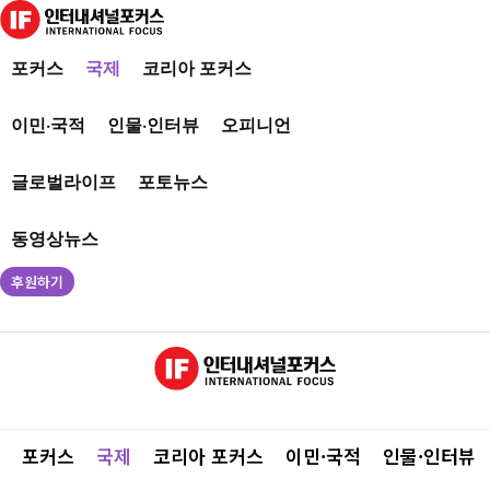
포커스
국제
코리아 포커스
이민·국적
인물·인터뷰
오피니언
글로벌라이프
포토뉴스
동영상뉴스
후원하기
포커스
국제
코리아 포커스
이민·국적
인물·인터뷰