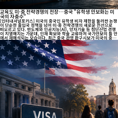
교육도 미·중 전략경쟁의 전장…중국 "유학생 안보화는 미
국의 자충수"
[인터내셔널포커스] 미국의 중국인 유학생 비자 제한을 둘러싼 논쟁
이 단순한 출입국 정책을 넘어 미·중 전략경쟁의 새로운 전선으로
떠오르고 있다. 반도체와 인공지능(AI), 양자기술 등 첨단산업 경쟁
이 치열해지는 가운데, 인재 확보와 학술 교류마저 국가안보의 틀 안
에서 재해석되는 모습이다. 최근 중국 관영 환구시보가 미국의 중국
인 유학생 제한 움직임을 강하게 비판한 것도 이러한 흐름을 반영한
다. 환구시보는 미국 보수 성향 싱크탱크가 중국인 유학생 감소를
"미국 학생과 국가안보에 도움이 된다"고 평가한 보고서를 두고, 정
상적인 교육 교류를 안보 문제로 정치화한 사례라고 주장했다. 중국
인 유학생을 잠재적 안보 위협으로 일반화하는 것은 냉전적 사고에
가깝다는 것이 중국 측의 시각이다. 기술 패권 경쟁이 교육으로 확산
중국의 반발은 최근 미·중 관계의 변화와 맞닿아 있다. 미국은 ...