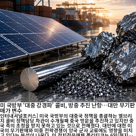
미 국방부 ‘대중 강경파’ 콜비, 방중 추진 난항…대만 무기판
매가 변수
인터내셔널포커스] 미국 국방부의 대중국 정책을 총괄하는 엘브리
지 콜비 정책담당 차관이 수개월째 중국 방문을 추진하고 있지만 중
국 측의 초청을 받지 못하고 있는 것으로 전해졌다. 대만에 대한 미
국의 무기판매와 미중 전략경쟁이 양국 군사 교류에도 영향을 미치
고 있다는 분석이 나온다. 미 정치전문매체 폴리티코는 6일(현지시