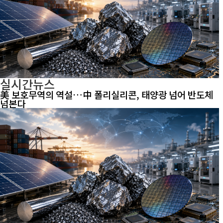
실시간뉴스
美 보호무역의 역설…中 폴리실리콘, 태양광 넘어 반도체
넘본다