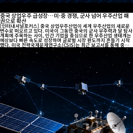
중국 상업우주 급성장…미·중 경쟁, 군사 넘어 우주산업 패
권으로 확산
[인터내셔널포커스] 중국 상업우주산업이 세계 우주산업의 새로운
변수로 떠오르고 있다. 미국이 그동안 중국의 군사 우주력과 달 탐사
계획에 주목하는 사이, 민간 기업을 중심으로 한 우주산업 생태계는
예상보다 빠른 속도로 성장하며 글로벌 시장 판도까지 흔들기 시작
했다. 미국 전략국제문제연구소(CSIS)는 최근 보고서를 통해 중국
상업우주 분야의 성장세가 미국의 예상보다 훨씬 빠르다고 평가했
다. 중국은 2014년 민간 자본에 우주산업을 개방한 이후 관련 기업
이 약 600개로 늘었으며, 발사체 개발과 위성 제작, 위성통신, 데이
터 서비스 등으로 산업 영역도 빠르게 확대되고 있다. 변화는 단순히
기업 수 증가에 그치지 않는다. 중국은 베이징과 상하이, 하이난 등
을 중심으로 우주산업 클러스터를 조성하고 있으며, 민간 로켓 기업
들도 잇따라 등장해 국가 주도의 장정(長征) 로켓 체계와 ...