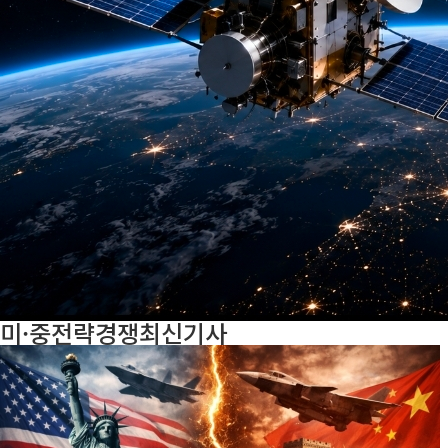
미·중전략경쟁
최신기사