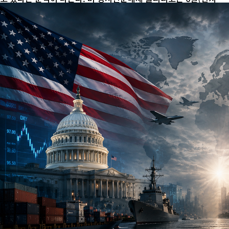
간) 복수의 소식통을 인용해 콜비 차관이 중국 방문을 적극 추진해
왔으며, 미 국방부 관계자들을 통해 중국 측에 관련 의사를 전달했다
고 보도했다. 방중이 성사될 경우 중국 국방대학에서 연설하는 방안
도 검토한 것으로 알려졌다. 콜비 차관은 관세와 수출통제, 대만해협
과 남중국해 문제 등으로 긴장이 이어지는 상황에서 중국 군 당국과
의 소통 확대를 모색하고 있는 것으로 전해졌다. 그러나 현재까지 중
국 측은 그의 방중 요청에 뚜렷한 호응을 보이지 않은 것으로 알려졌
다. ...