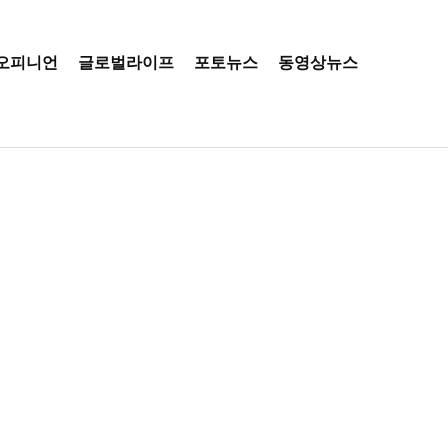
오피니언
글로벌라이프
포토뉴스
동영상뉴스