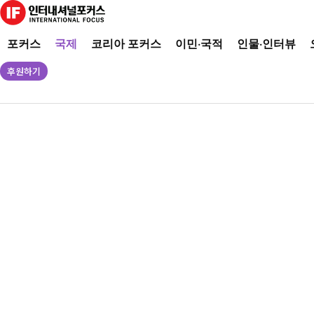
포커스
국제
코리아 포커스
이민·국적
인물·인터뷰
후원하기