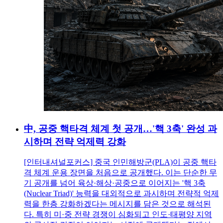
中, 공중 핵타격 체계 첫 공개…'핵 3축' 완성 과
시하며 전략 억제력 강화
[인터내셔널포커스] 중국 인민해방군(PLA)이 공중 핵타
격 체계 운용 장면을 처음으로 공개했다. 이는 단순한 무
기 공개를 넘어 육상·해상·공중으로 이어지는 '핵 3축
(Nuclear Triad)' 능력을 대외적으로 과시하며 전략적 억제
력을 한층 강화하겠다는 메시지를 담은 것으로 해석된
다. 특히 미·중 전략 경쟁이 심화되고 인도·태평양 지역