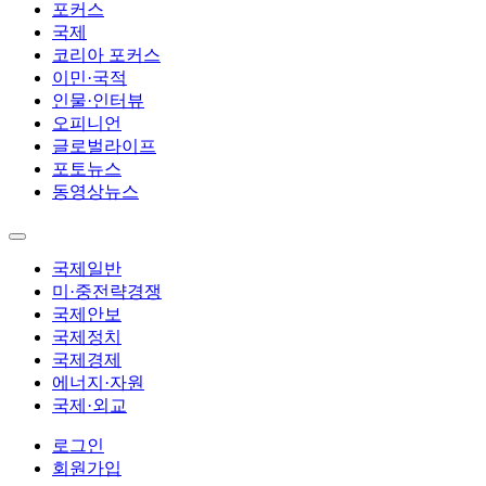
포커스
국제
코리아 포커스
이민·국적
인물·인터뷰
오피니언
글로벌라이프
포토뉴스
동영상뉴스
국제일반
미·중전략경쟁
국제안보
국제정치
국제경제
에너지·자원
국제·외교
로그인
회원가입