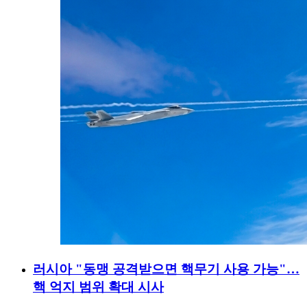
러시아 "동맹 공격받으면 핵무기 사용 가능"…
핵 억지 범위 확대 시사