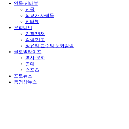
인물·인터뷰
인물
외교가 사람들
인터뷰
오피니언
기획/연재
칼럼/기고
장유리 교수의 문화칼럼
글로벌라이프
역사·문화
연예
스포츠
포토뉴스
동영상뉴스