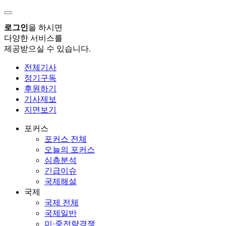
로그인
을 하시면
다양한 서비스를
제공받으실 수 있습니다.
전체기사
정기구독
후원하기
기사제보
지면보기
포커스
포커스 전체
오늘의 포커스
심층분석
긴급이슈
국제해설
국제
국제 전체
국제일반
미·중전략경쟁