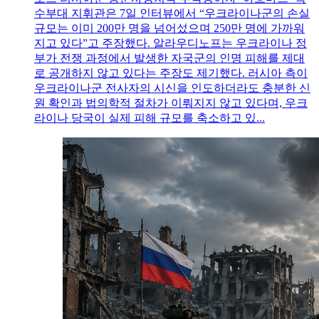
수부대 지휘관은 7일 인터뷰에서 “우크라이나군의 손실
규모는 이미 200만 명을 넘어섰으며 250만 명에 가까워
지고 있다”고 주장했다. 알라우디노프는 우크라이나 정
부가 전쟁 과정에서 발생한 자국군의 인명 피해를 제대
로 공개하지 않고 있다는 주장도 제기했다. 러시아 측이
우크라이나군 전사자의 시신을 인도하더라도 충분한 신
원 확인과 법의학적 절차가 이뤄지지 않고 있다며, 우크
라이나 당국이 실제 피해 규모를 축소하고 있...