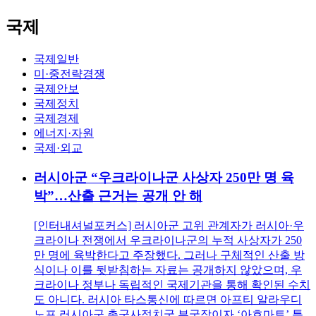
국제
국제일반
미·중전략경쟁
국제안보
국제정치
국제경제
에너지·자원
국제·외교
러시아군 “우크라이나군 사상자 250만 명 육
박”…산출 근거는 공개 안 해
[인터내셔널포커스] 러시아군 고위 관계자가 러시아·우
크라이나 전쟁에서 우크라이나군의 누적 사상자가 250
만 명에 육박한다고 주장했다. 그러나 구체적인 산출 방
식이나 이를 뒷받침하는 자료는 공개하지 않았으며, 우
크라이나 정부나 독립적인 국제기관을 통해 확인된 수치
도 아니다. 러시아 타스통신에 따르면 아프티 알라우디
노프 러시아군 총군사정치국 부국장이자 ‘아흐마트’ 특