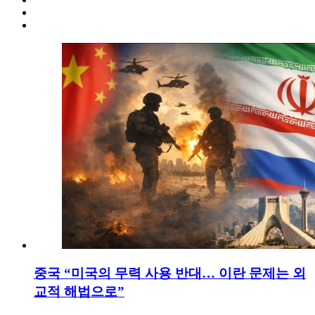
중국 “미국의 무력 사용 반대… 이란 문제는 외
교적 해법으로”