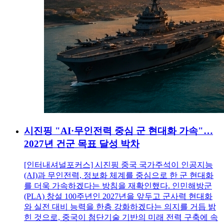
시진핑 "AI·무인전력 중심 군 현대화 가속"…
2027년 건군 목표 달성 박차
[인터내셔널포커스] 시진핑 중국 국가주석이 인공지능
(AI)과 무인전력, 정보화 체계를 중심으로 한 군 현대화
를 더욱 가속하겠다는 방침을 재확인했다. 인민해방군
(PLA) 창설 100주년인 2027년을 앞두고 군사력 현대화
와 실전 대비 능력을 한층 강화하겠다는 의지를 거듭 밝
힌 것으로, 중국이 첨단기술 기반의 미래 전력 구축에 속