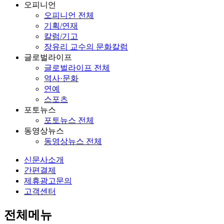
오피니언
오피니언 전체
기획/연재
칼럼/기고
장유리 교수의 문화칼럼
글로벌라이프
글로벌라이프 전체
역사·문화
연예
스포츠
포토뉴스
포토뉴스 전체
동영상뉴스
동영상뉴스 전체
신문사소개
간편결제
제휴광고문의
고객센터
전체메뉴