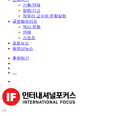
기획/연재
칼럼/기고
장유리 교수의 문화칼럼
글로벌라이프
역사·문화
연예
스포츠
포토뉴스
동영상뉴스
후원하기