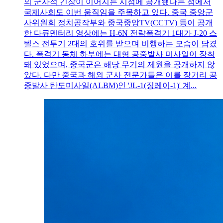
의 군사적 긴장이 이어지는 시점에 공개됐다는 점에서
국제사회도 이번 움직임을 주목하고 있다. 중국 중앙군
사위원회 정치공작부와 중국중앙TV(CCTV) 등이 공개
한 다큐멘터리 영상에는 H-6N 전략폭격기 1대가 J-20 스
텔스 전투기 2대의 호위를 받으며 비행하는 모습이 담겼
다. 폭격기 동체 하부에는 대형 공중발사 미사일이 장착
돼 있었으며, 중국군은 해당 무기의 제원을 공개하지 않
았다. 다만 중국과 해외 군사 전문가들은 이를 장거리 공
중발사 탄도미사일(ALBM)인 'JL-1(징레이-1)' 계...