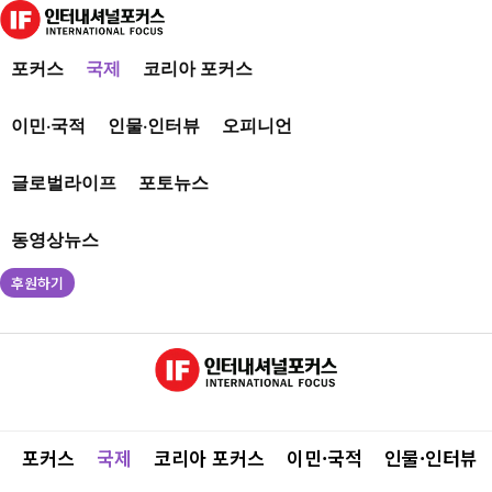
포커스
국제
코리아 포커스
이민·국적
인물·인터뷰
오피니언
글로벌라이프
포토뉴스
동영상뉴스
후원하기
포커스
국제
코리아 포커스
이민·국적
인물·인터뷰