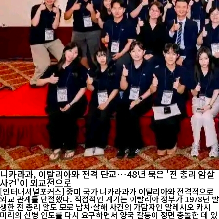
니카라과, 이탈리아와 전격 단교…48년 묵은 '전 총리 암살
사건'이 외교전으로
[인터내셔널포커스] 중미 국가 니카라과가 이탈리아와 전격적으로
외교 관계를 단절했다. 직접적인 계기는 이탈리아 정부가 1978년 발
생한 전 총리 알도 모로 납치·살해 사건의 가담자인 알레시오 카시
미리의 신병 인도를 다시 요구하면서 양국 갈등이 정면 충돌한 데 있