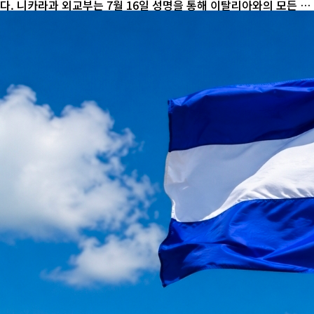
다. 니카라과 외교부는 7월 16일 성명을 통해 이탈리아와의 모든 외
교 관계를 종료한다고 발표했다. 성명은 이탈리아 정부가 니카라과
를 공개적으로 비난하며 국가 주권과 존엄을 훼손했다고 주장했다.
갈등의 불씨는 이탈리아 부총리 겸 외무장관 안토니오 타야니의 발
언이었다. 그는 스페인 마드리드에서 열린 행사에서 "니카라과와 같
은 극단주의 정부와는 공통된 가치가 없다"며, 이탈리아 전 총리 암
살 사건에 연루돼 종신형을 선고받은 카시미리를 니카라과가 보호하
고 있다고 비판했다. 니카라과는 이를 "공격적이고 무책임한 발
언"이...