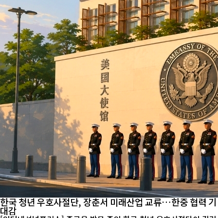
한국 청년 우호사절단, 장춘서 미래산업 교류…한중 협력 기
대감