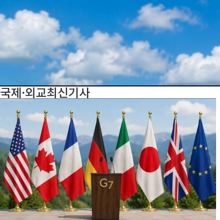
국제·외교
최신기사