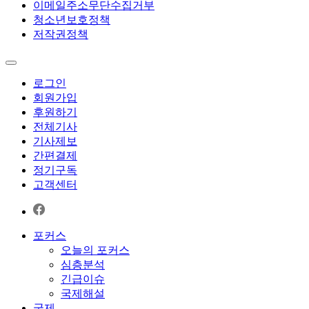
이메일주소무단수집거부
청소년보호정책
저작권정책
로그인
회원가입
후원하기
전체기사
기사제보
간편결제
정기구독
고객센터
포커스
오늘의 포커스
심층분석
긴급이슈
국제해설
국제