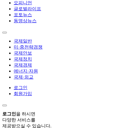
오피니언
글로벌라이프
포토뉴스
동영상뉴스
국제일반
미·중전략경쟁
국제안보
국제정치
국제경제
에너지·자원
국제·외교
로그인
회원가입
로그인
을 하시면
다양한 서비스를
제공받으실 수 있습니다.