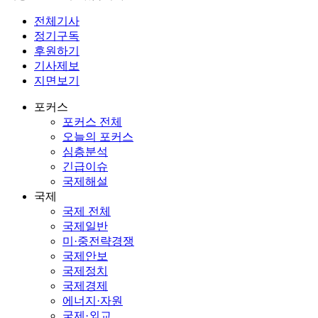
전체기사
정기구독
후원하기
기사제보
지면보기
포커스
포커스 전체
오늘의 포커스
심층분석
긴급이슈
국제해설
국제
국제 전체
국제일반
미·중전략경쟁
국제안보
국제정치
국제경제
에너지·자원
국제·외교