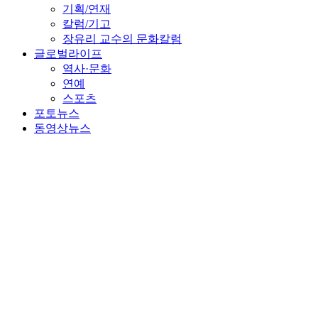
기획/연재
칼럼/기고
장유리 교수의 문화칼럼
글로벌라이프
역사·문화
연예
스포츠
포토뉴스
동영상뉴스