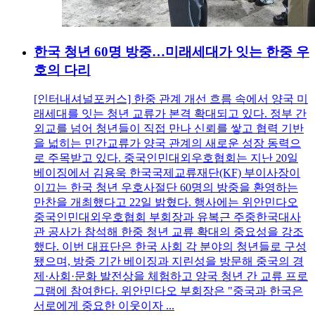
한국 청년 60명 방중…미래세대가 잇는 한중 우
호의 다리
[인터내셔널포커스] 한중 관계 개선 흐름 속에서 양국 미
래세대를 잇는 청년 교류가 본격 확대되고 있다. 정부 간
외교를 넘어 청년들이 직접 만나 신뢰를 쌓고 협력 기반
을 넓히는 민간교류가 양국 관계의 새로운 성장 동력으
로 주목받고 있다. 중국인민대외우호협회는 지난 20일
베이징에서 김용욱 한국국제교류재단(KF) 부이사장이
이끄는 한국 청년 우호사절단 60명의 방중을 환영하는
만찬을 개최했다고 22일 밝혔다. 행사에는 위안민다오
중국인민대외우호협회 부회장과 유복근 주중한국대사
관 공사가 참석해 한중 청년 교류 확대의 중요성을 강조
했다. 이번 대표단은 한국 사회 각 분야의 청년들로 구성
됐으며, 방중 기간 베이징과 지린성을 방문해 중국의 경
제·사회·문화 발전상을 체험하고 양국 청년 간 교류 프로
그램에 참여한다. 위안민다오 부회장은 "중국과 한국은
서로에게 중요한 이웃이자 ...