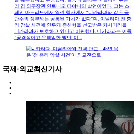
리 겸 외무장관 안토니오 타야니의 발언이었다. 그는 스
페인 마드리드에서 열린 행사에서 "니카라과와 같은 극
단주의 정부와는 공통된 가치가 없다"며, 이탈리아 전 총
리 암살 사건에 연루돼 종신형을 선고받은 카시미리를
니카라과가 보호하고 있다고 비판했다. 니카라과는 이를
"공격적이고 무책임한 발언"이...
국제·외교
최신기사