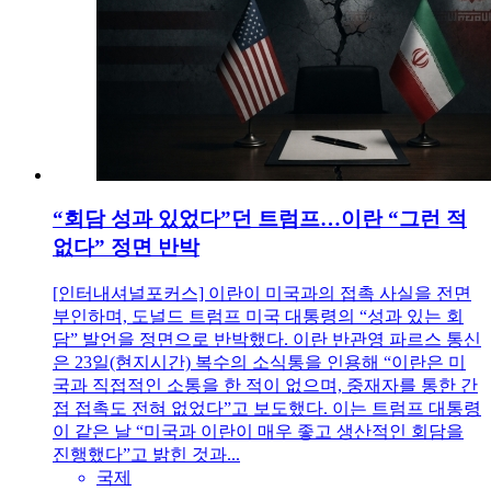
“회담 성과 있었다”던 트럼프…이란 “그런 적
없다” 정면 반박
[인터내셔널포커스] 이란이 미국과의 접촉 사실을 전면
부인하며, 도널드 트럼프 미국 대통령의 “성과 있는 회
담” 발언을 정면으로 반박했다. 이란 반관영 파르스 통신
은 23일(현지시간) 복수의 소식통을 인용해 “이란은 미
국과 직접적인 소통을 한 적이 없으며, 중재자를 통한 간
접 접촉도 전혀 없었다”고 보도했다. 이는 트럼프 대통령
이 같은 날 “미국과 이란이 매우 좋고 생산적인 회담을
진행했다”고 밝힌 것과...
국제