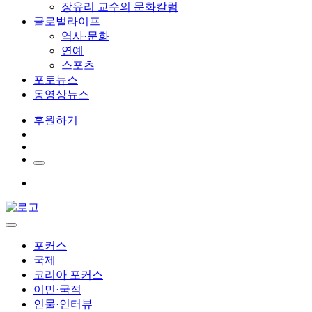
장유리 교수의 문화칼럼
글로벌라이프
역사·문화
연예
스포츠
포토뉴스
동영상뉴스
후원하기
포커스
국제
코리아 포커스
이민·국적
인물·인터뷰