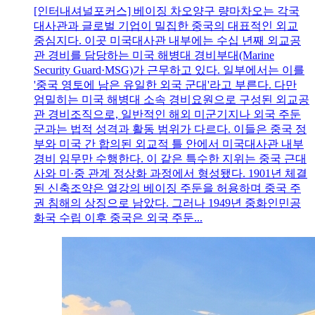
[인터내셔널포커스] 베이징 차오양구 량마차오는 각국
대사관과 글로벌 기업이 밀집한 중국의 대표적인 외교
중심지다. 이곳 미국대사관 내부에는 수십 년째 외교공
관 경비를 담당하는 미국 해병대 경비부대(Marine
Security Guard·MSG)가 근무하고 있다. 일부에서는 이를
'중국 영토에 남은 유일한 외국 군대'라고 부른다. 다만
엄밀히는 미국 해병대 소속 경비요원으로 구성된 외교공
관 경비조직으로, 일반적인 해외 미군기지나 외국 주둔
군과는 법적 성격과 활동 범위가 다르다. 이들은 중국 정
부와 미국 간 합의된 외교적 틀 안에서 미국대사관 내부
경비 임무만 수행한다. 이 같은 특수한 지위는 중국 근대
사와 미·중 관계 정상화 과정에서 형성됐다. 1901년 체결
된 신축조약은 열강의 베이징 주둔을 허용하며 중국 주
권 침해의 상징으로 남았다. 그러나 1949년 중화인민공
화국 수립 이후 중국은 외국 주둔...