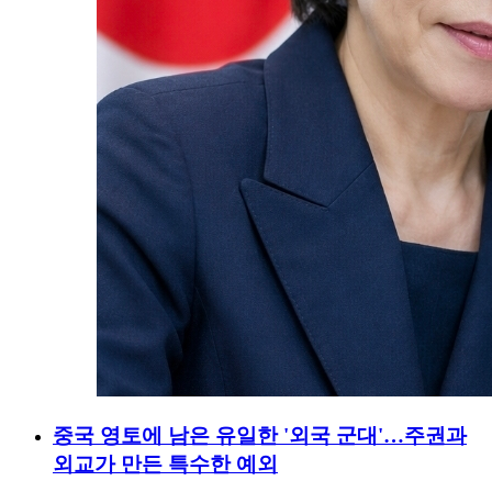
중국 영토에 남은 유일한 '외국 군대'…주권과
외교가 만든 특수한 예외