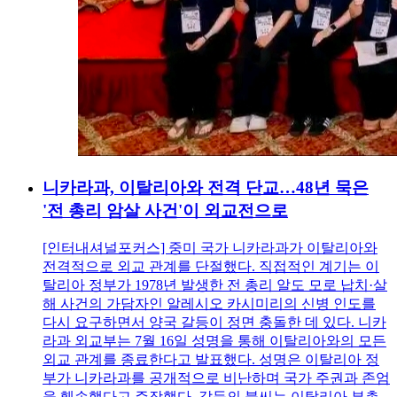
니카라과, 이탈리아와 전격 단교…48년 묵은
'전 총리 암살 사건'이 외교전으로
[인터내셔널포커스] 중미 국가 니카라과가 이탈리아와
전격적으로 외교 관계를 단절했다. 직접적인 계기는 이
탈리아 정부가 1978년 발생한 전 총리 알도 모로 납치·살
해 사건의 가담자인 알레시오 카시미리의 신병 인도를
다시 요구하면서 양국 갈등이 정면 충돌한 데 있다. 니카
라과 외교부는 7월 16일 성명을 통해 이탈리아와의 모든
외교 관계를 종료한다고 발표했다. 성명은 이탈리아 정
부가 니카라과를 공개적으로 비난하며 국가 주권과 존엄
을 훼손했다고 주장했다. 갈등의 불씨는 이탈리아 부총