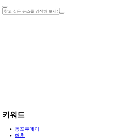
키워드
동포투데이
허훈