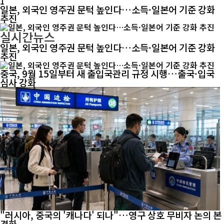
1
일본, 외국인 영주권 문턱 높인다…소득·일본어 기준 강화
추진
실시간뉴스
일본, 외국인 영주권 문턱 높인다…소득·일본어 기준 강화
추진
중국, 9월 15일부터 새 출입국관리 규정 시행…출국·입국
심사 강화
"러시아, 중국의 '캐나다' 되나"…영구 상호 무비자 논의 본
격화