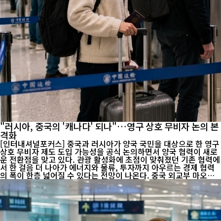
"러시아, 중국의 '캐나다' 되나"…영구 상호 무비자 논의 본
격화
[인터내셔널포커스] 중국과 러시아가 양국 국민을 대상으로 한 영구
상호 무비자 제도 도입 가능성을 공식 논의하면서 양국 협력이 새로
운 전환점을 맞고 있다. 관광 활성화에 초점이 맞춰졌던 기존 협력에
서 한 걸음 더 나아가 에너지와 물류, 투자까지 아우르는 경제 협력
의 폭이 한층 넓어질 수 있다는 전망이 나온다. 중국 외교부 마오닝
대변인은 7월 29일 정례브리핑에서 "영구 상호 무비자와 관련해 러
시아 측과 긴밀히 소통하고 있으며 앞으로도 협의를 이어갈 것"이라
고 밝혔다. 러시아 외교부도 양국 국민의 왕래를 더욱 확대하기 위한
제도 개선을 추진하고 있다고 설명했다. 다만 양국 모두 협상이 진행
중이라는 점을 강조하며, 영구 무비자가 최종 합의된 것은 아니라는