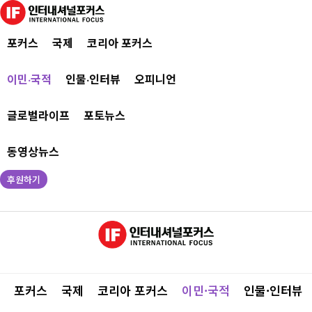
포커스
국제
코리아 포커스
이민·국적
인물·인터뷰
오피니언
글로벌라이프
포토뉴스
동영상뉴스
후원하기
포커스
국제
코리아 포커스
이민·국적
인물·인터뷰