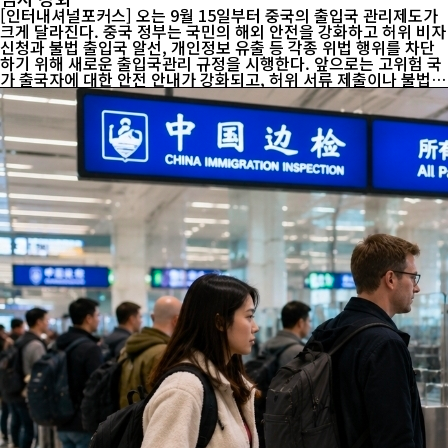
[인터내셔널포커스] 오는 9월 15일부터 중국의 출입국 관리제도가
크게 달라진다. 중국 정부는 국민의 해외 안전을 강화하고 허위 비자
신청과 불법 출입국 알선, 개인정보 유출 등 각종 위법 행위를 차단
하기 위해 새로운 출입국관리 규정을 시행한다. 앞으로는 고위험 국
가 출국자에 대한 안전 안내가 강화되고, 허위 서류 제출이나 불법
중개 행위에 대한 처벌도 한층 엄격해질 전망이다. 중국 국무원이 발
표한 새 규정은 출국·입국 심사뿐 아니라 비자 발급, 체류 관리, 출입
국 중개업 운영 기준까지 폭넓게 정비한 것이 특징이다. 이번 제도의
핵심은 ▲중국 국민의 해외 안전관리 강화 ▲출입국 신청의 진위 확
인 강화 ▲외국인의 입국 심사 강화 ▲출입국 중개업 관리체계 구축
등 네 가지로 요약된다. 우선 정부는 해외 전쟁이나 무력충돌, 테러,
사회 불안, 자연재해, 감염병 확산 등 위험 상황을 종합적으...