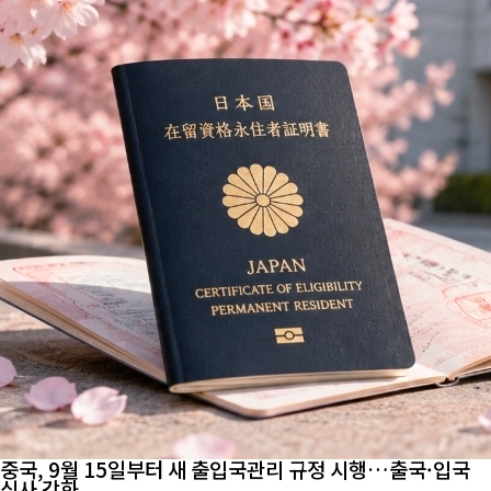
중국, 9월 15일부터 새 출입국관리 규정 시행…출국·입국
심사 강화