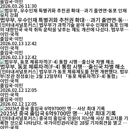
출입국·이민
2026.03.26 11:30
법무부, 우수인재 특별귀화 추천권 확대…과기 출연연·동포
인재 유치 강화
[인터내셔널포커스] 법무부가 과학기술 분야 우수 인재와 동포 인재
의 대한민국 국적 취득 문턱을 낮추는 제도 개선에 나섰다. 법무부는
11일, 「우수인재 특별귀화 평가기준 및 추천에 관한 고시(법무부고
이민·국적
시 제2026-43호)」를 개정·시행했다고 밝혔다. 이번 개정의 핵심
출입국·이민
은 우수인재 특별귀화 추천권자 범위를 확대하고, 동포 우수 인재에
2026.02.13 12:42
대해서는 특별귀화 자격 요건을 완화하는 데 있다. ‘우수인재 특별귀
이민·국적
화’ 제도는 과...
출입국·이민
2026.02.13 12:42
법무부, 동포 체류자격(F-4) 통합 시행…출신국 차별 해소
[인터내셔널포커스] 법무부가 동포 체류제도를 전면 개편했다. 법무
부(장관 정성호)는 2월 12일부터 「동포 체류자격(F-4) 통합」 조
치를 시행한다고 밝혔다. 방문취업(H-2)과 재외동포(F-4)로 나뉘어
이민·국적
있던 체류체계를 하나로 통합해, 국내 체류 동포 86만 명의 오랜 숙
출입국·이민
원이었던 제도 개선을 본격화한다는 취지다. 이번 조치의 핵심은 출
2026.02.12 12:05
신국에 따른 차별 요소를 없애는 데 있다. 그동안 중국·구소련 6개국
이민·국적
출신 동포는 소득·...
출입국·이민
2026.02.12 12:05
2025년 중국 출입국 6억9700만 명… 사상 최대 기록
[인터내셔널포커스] 중국의 출입국 인원이 지난해 사상 최고치를 기
록한 것으로 나타났다. 국가이민관리국은 28일 기자회견을 열고 20
25년 이민관리 업무 주요 통계를 발표했다. 이에 따르면 지난해 중
이민·국적