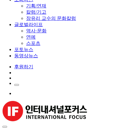
기획/연재
칼럼/기고
장유리 교수의 문화칼럼
글로벌라이프
역사·문화
연예
스포츠
포토뉴스
동영상뉴스
후원하기