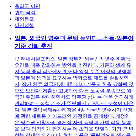
출입국·이민
귀화·국적
재외동포
이민정책
일본, 외국인 영주권 문턱 높인다…소득·일본어
기준 강화 추진
[인터내셔널포커스] 일본 정부가 외국인의 영주권 취득
요건을 대폭 강화하는 방안을 추진한다. 기존의 생계 유
지 능력 중심 심사에서 벗어나 일정 수준 이상의 경제력
과 일본어 능력을 요구하는 방향으로 제도를 손질하면
서, 장기 체류 외국인에 대한 심사 기준도 한층 강화될 것
으로 보인다. 저출산·고령화에 따른 노동력 부족으로 외
국인 유입은 확대하면서도 영주권 심사는 더욱 엄격하게
관리하려는 정책 기조가 뚜렷해지고 있다는 분석이 나온
다. 일본 출입국재류관리청은 4일 외국인 영주허가 신청
에 관한 새로운 가이드라인 개정안을 공개했다. 개정안
은 영주권 신청자의 경제적 자립 능력과 사회 적응 능력
을 보다 엄격하게 평가하는 데 초점을 맞췄다. 가장 큰 변
화는 경제적 요건이다. 현행 기준은 '독립적으로 생계를