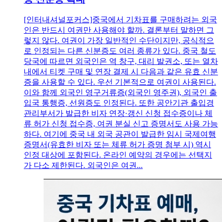
[인터내셔널포커스]중국에서 기차표를 구매하려는 외국
인은 반드시 여권만 사용해야 할까. 결론부터 말하면 그
렇지 않다. 여권이 가장 일반적인 수단이지만, 공식적으
로 인정되는 다른 신분증도 여러 종류가 있다. 중국 철도
당국에 따르면 외국인은 역 창구, 대리 발권소, 또는 열차
내에서 티켓 구매 및 연장 결제 시 다음과 같은 유효 신분
증을 사용할 수 있다. 우선 기본적으로 여권이 사용된다.
이와 함께 외국인 영구거류증(외국인 영주권), 외국인 출
입국 통행증, 선원증도 인정된다. 또한 공안기관 출입경
관리부서가 발급한 비자 연장·갱신 신청 접수증이나 체
류 허가 신청 접수증, 여권 분실 신고 증명서도 사용 가능
하다. 여기에 중국 내 외국 공관이 발급한 임시 국제여행
증명서(유효한 비자 또는 체류 허가 증명 첨부 시) 역시
인정 대상에 포함된다. 온라인 예약의 경우에는 선택지
가 다소 제한된다. 외국인은 여권...