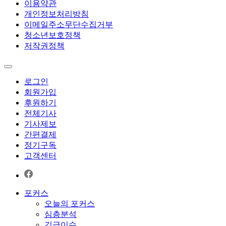
이용약관
개인정보처리방침
이메일주소무단수집거부
청소년보호정책
저작권정책
로그인
회원가입
후원하기
전체기사
기사제보
간편결제
정기구독
고객센터
포커스
오늘의 포커스
심층분석
긴급이슈