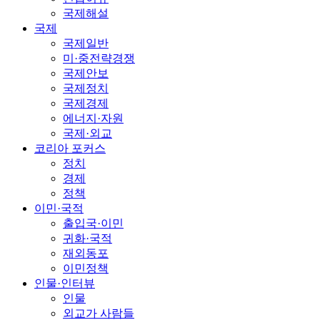
국제해설
국제
국제일반
미·중전략경쟁
국제안보
국제정치
국제경제
에너지·자원
국제·외교
코리아 포커스
정치
경제
정책
이민·국적
출입국·이민
귀화·국적
재외동포
이민정책
인물·인터뷰
인물
외교가 사람들