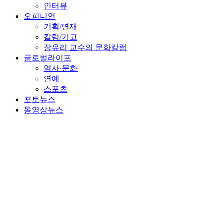
인터뷰
오피니언
기획/연재
칼럼/기고
장유리 교수의 문화칼럼
글로벌라이프
역사·문화
연예
스포츠
포토뉴스
동영상뉴스