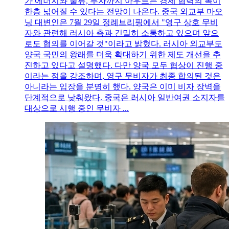
가 에너지와 물류, 투자까지 아우르는 경제 협력의 폭이
한층 넓어질 수 있다는 전망이 나온다. 중국 외교부 마오
닝 대변인은 7월 29일 정례브리핑에서 "영구 상호 무비
자와 관련해 러시아 측과 긴밀히 소통하고 있으며 앞으
로도 협의를 이어갈 것"이라고 밝혔다. 러시아 외교부도
양국 국민의 왕래를 더욱 확대하기 위한 제도 개선을 추
진하고 있다고 설명했다. 다만 양국 모두 협상이 진행 중
이라는 점을 강조하며, 영구 무비자가 최종 합의된 것은
아니라는 입장을 분명히 했다. 양국은 이미 비자 장벽을
단계적으로 낮춰왔다. 중국은 러시아 일반여권 소지자를
대상으로 시행 중인 무비자 ...