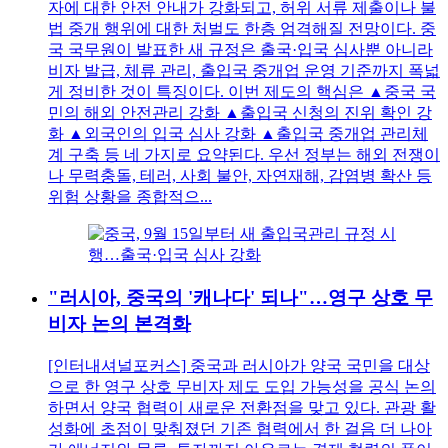
자에 대한 안전 안내가 강화되고, 허위 서류 제출이나 불
법 중개 행위에 대한 처벌도 한층 엄격해질 전망이다. 중
국 국무원이 발표한 새 규정은 출국·입국 심사뿐 아니라
비자 발급, 체류 관리, 출입국 중개업 운영 기준까지 폭넓
게 정비한 것이 특징이다. 이번 제도의 핵심은 ▲중국 국
민의 해외 안전관리 강화 ▲출입국 신청의 진위 확인 강
화 ▲외국인의 입국 심사 강화 ▲출입국 중개업 관리체
계 구축 등 네 가지로 요약된다. 우선 정부는 해외 전쟁이
나 무력충돌, 테러, 사회 불안, 자연재해, 감염병 확산 등
위험 상황을 종합적으...
"러시아, 중국의 '캐나다' 되나"…영구 상호 무
비자 논의 본격화
[인터내셔널포커스] 중국과 러시아가 양국 국민을 대상
으로 한 영구 상호 무비자 제도 도입 가능성을 공식 논의
하면서 양국 협력이 새로운 전환점을 맞고 있다. 관광 활
성화에 초점이 맞춰졌던 기존 협력에서 한 걸음 더 나아