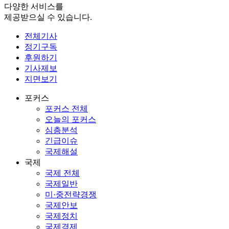
다양한 서비스를
제공받으실 수 있습니다.
전체기사
정기구독
후원하기
기사제보
지면보기
포커스
포커스 전체
오늘의 포커스
심층분석
긴급이슈
국제해설
국제
국제 전체
국제일반
미·중전략경쟁
국제안보
국제정치
국제경제