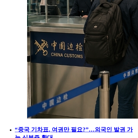
“중국 기차표, 여권만 필요?”…외국인 발권 가
능 신분증 확대