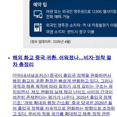
해외 화교 중국 귀환, 쉬워졌나…비자·정착 절
차 총정리
[인터내셔널포커스] 중국이 출입국 정책을 완화하면서
해외 화교의 귀환 환경은 빠르게 변화하고 있다. 그러나
국적과 체류 목적에 따라 절차가 크게 갈리는 구조는 유
지되면서, 제도 완화와 실제 체감 난이도 사이의 간극이
여전히 존재한다는 평가가 나온다. 2026년 출입국 정책
기조: ‘개방 확대와 행정 간소화’ 중국 당국은 2026년 들
어 출입국 정책을 지속적으로 완화하는 방향으로 조정하
고 있다. 무비자 적용 국가를 확대하고 체류·정착 관련