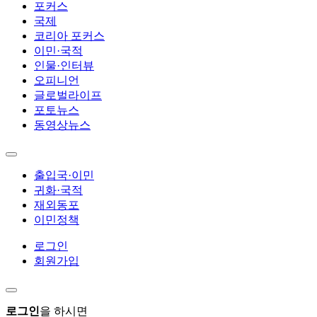
포커스
국제
코리아 포커스
이민·국적
인물·인터뷰
오피니언
글로벌라이프
포토뉴스
동영상뉴스
출입국·이민
귀화·국적
재외동포
이민정책
로그인
회원가입
로그인
을 하시면