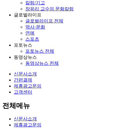
칼럼/기고
장유리 교수의 문화칼럼
글로벌라이프
글로벌라이프 전체
역사·문화
연예
스포츠
포토뉴스
포토뉴스 전체
동영상뉴스
동영상뉴스 전체
신문사소개
간편결제
제휴광고문의
고객센터
전체메뉴
신문사소개
제휴광고문의