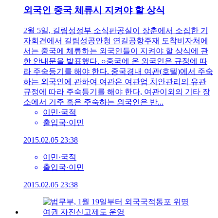
외국인 중국 체류시 지켜야 할 상식
2월 5일, 길림성정부 소식판공실이 장춘에서 소집한 기
자회견에서 길림성공안청 연길공항주재 도착비자처에
서는 중국에 체류하는 외국인들이 지켜야 할 상식에 관
한 안내문을 발표했다. ○중국에 온 외국인은 규정에 따
라 주숙등기를 해야 한다. 중국경내 여관(호텔)에서 주숙
하는 외국인에 관하여 여관은 여관업 치안관리의 유관
규정에 따라 주숙등기를 해야 한다, 여관이외의 기타 장
소에서 거주 혹은 주숙하는 외국인은 반...
이민·국적
출입국·이민
2015.02.05 23:38
이민·국적
출입국·이민
2015.02.05 23:38