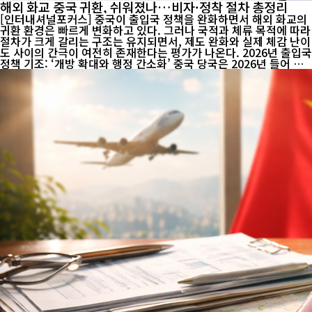
해외 화교 중국 귀환, 쉬워졌나…비자·정착 절차 총정리
[인터내셔널포커스] 중국이 출입국 정책을 완화하면서 해외 화교의
귀환 환경은 빠르게 변화하고 있다. 그러나 국적과 체류 목적에 따라
절차가 크게 갈리는 구조는 유지되면서, 제도 완화와 실제 체감 난이
도 사이의 간극이 여전히 존재한다는 평가가 나온다. 2026년 출입국
정책 기조: ‘개방 확대와 행정 간소화’ 중국 당국은 2026년 들어 출
입국 정책을 지속적으로 완화하는 방향으로 조정하고 있다. 무비자
적용 국가를 확대하고 체류·정착 관련 행정 절차를 간소화하는 등
해외 화교의 귀환과 방문을 유도하는 조치가 이어지고 있다. 다만 이
러한 변화 속에서도 모든 절차는 합법적 요건 충족을 전제로 한다.
정책 문턱은 낮아졌지만, 규정 자체가 사라진 것은 아니라는 점에서
여전히 ‘조건부 완화’에 가깝다는 평가다. 중국 국적 화교: 여권과 국
적 유지가 핵심 변수 중국 국적을 유지한 화교에게 ...