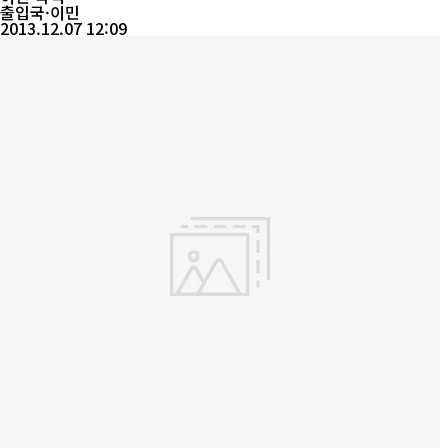
기술교육이 형식적으로 이...
출입국·이민
2013.12.07 12:09