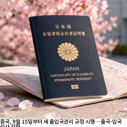
중국, 9월 15일부터 새 출입국관리 규정 시행…출국·입국
심사 강화