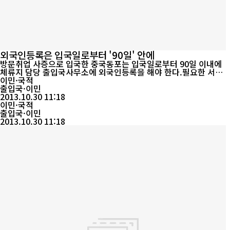
외국인등록은 입국일로부터 '90일' 안에
방문취업 사증으로 입국한 중국동포는 입국일로부터 90일 이내에
체류지 담당 출입국사무소에 외국인등록을 해야 한다.필요한 서류
는 여권, 사진 2매, 외국인등록신청서, 수수료 등이다.유학생 부모의
이민·국적
경우에는 위의 서류 외에 자녀의 재학증명서와 외국인등록증 사본을
출입국·이민
반드시 지참해야 한다.방문취업자는 외국인등록 시 법무부가 지정
2013.10.30 11:18
한 병원에서 발급한 건강진단서를 반드시 제출해야 한다. 취업교육
이민·국적
시 받았던 건강진단은 ...
출입국·이민
2013.10.30 11:18