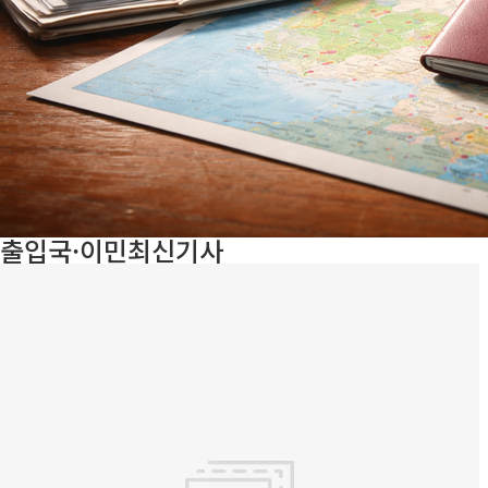
출입국·이민
최신기사