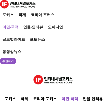
포커스
국제
코리아 포커스
이민·국적
인물·인터뷰
오피니언
글로벌라이프
포토뉴스
동영상뉴스
후원하기
포커스
국제
코리아 포커스
이민·국적
인물·인터뷰