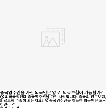
중국영주권을 가진 외국인은 양로, 의료보험이 가능할가?
Q: 외국국적인데 중국영주권을 가진 사람입니다. 중국의 양로보험,
의료보험 수속이 되는지요? A: 중국영주권을 취득한 외국인은 도시
민의료보험, 사회양로보험권을 향수할수 있습니다. 《외국인영구거
이민·국적