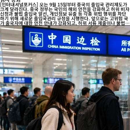
[인터내셔널포커스] 오는 9월 15일부터 중국의 출입국 관리제도가
크게 달라진다. 중국 정부는 국민의 해외 안전을 강화하고 허위 비자
신청과 불법 출입국 알선, 개인정보 유출 등 각종 위법 행위를 차단
하기 위해 새로운 출입국관리 규정을 시행한다. 앞으로는 고위험 국
가 출국자에 대한 안전 안내가 강화되고, 허위 서류 제출이나 불법
중개 행위에 대한 처벌도 한층 엄격해질 전망이다. 중국 국무원이 발
표한 새 규정은 출국·입국 심사뿐 아니라 비자 발급, 체류 관리, 출입
국 중개업 운영 기준까지 폭넓게 정비한 것이 특징이다. 이번 제도의
핵심은 ▲중국 국민의 해외 안전관리 강화 ▲출입국 신청의 진위 확
인 강화 ▲외국인의 입국 심사 강화 ▲출입국 중개업 관리체계 구축
등 네 가지로 요약된다. 우선 정부는 해외 전쟁이나 무력충돌, 테러,
사회 불안, 자연재해, 감염병 확산 등 위험 상황을 종합적으...