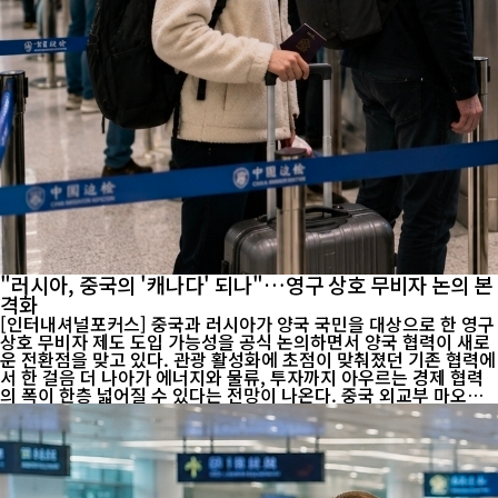
"러시아, 중국의 '캐나다' 되나"…영구 상호 무비자 논의 본
격화
[인터내셔널포커스] 중국과 러시아가 양국 국민을 대상으로 한 영구
상호 무비자 제도 도입 가능성을 공식 논의하면서 양국 협력이 새로
운 전환점을 맞고 있다. 관광 활성화에 초점이 맞춰졌던 기존 협력에
서 한 걸음 더 나아가 에너지와 물류, 투자까지 아우르는 경제 협력
의 폭이 한층 넓어질 수 있다는 전망이 나온다. 중국 외교부 마오닝
대변인은 7월 29일 정례브리핑에서 "영구 상호 무비자와 관련해 러
시아 측과 긴밀히 소통하고 있으며 앞으로도 협의를 이어갈 것"이라
고 밝혔다. 러시아 외교부도 양국 국민의 왕래를 더욱 확대하기 위한
제도 개선을 추진하고 있다고 설명했다. 다만 양국 모두 협상이 진행
중이라는 점을 강조하며, 영구 무비자가 최종 합의된 것은 아니라는