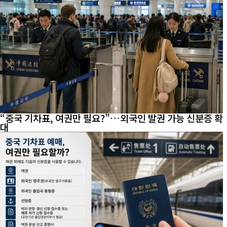
“중국 기차표, 여권만 필요?”…외국인 발권 가능 신분증 확
대