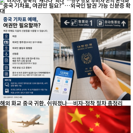
“중국 기차표, 여권만 필요?”…외국인 발권 가능 신분증 확
대
해외 화교 중국 귀환, 쉬워졌나…비자·정착 절차 총정리