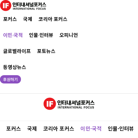
포커스
국제
코리아 포커스
이민·국적
인물·인터뷰
오피니언
글로벌라이프
포토뉴스
동영상뉴스
후원하기
포커스
국제
코리아 포커스
이민·국적
인물·인터뷰