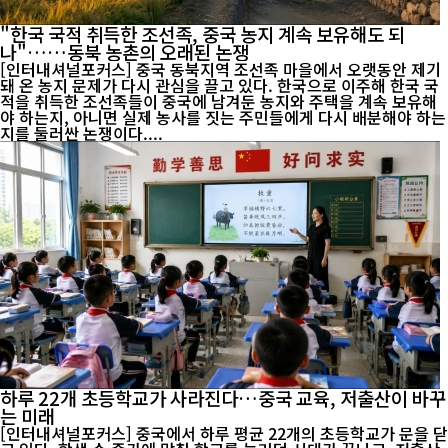
"한국 국적 취득한 조선족, 중국 농지 계속 보유해도 되
나"……동북 농촌의 오래된 논쟁
[인터내셔널포커스] 중국 동북지역 조선족 마을에서 오랫동안 제기
돼 온 농지 문제가 다시 관심을 끌고 있다. 한국으로 이주해 한국 국
적을 취득한 조선족들이 중국에 남겨둔 농지와 주택을 계속 보유해
야 하는지, 아니면 실제 농사를 짓는 주민들에게 다시 배분해야 하는
지를 둘러싼 논쟁이다....
하루 22개 초등학교가 사라진다…중국 교육, 저출산이 바꾸
는 미래
[인터내셔널포커스] 중국에서 하루 평균 22개의 초등학교가 문을 닫