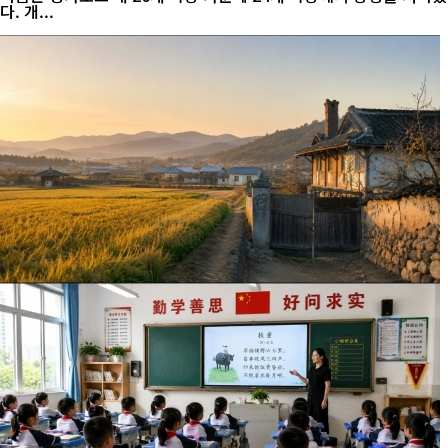
다. 개...