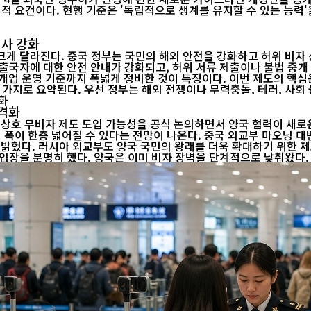
심사 강화
크게 달라진다. 중국 정부는 국민의 해외 안전을 강화하고 허위 비자 
 대한 안전 안내가 강화되고, 허위 서류 제출이나 불법 중개 행위에 대한 처
. 이번 제도의 핵심은 ▲중국 국민의 해외 안전관리 강화 ▲출입국 신청의 진위 확인 강
화 ▲외국인의 입국 심사 강화 ▲출입국 중개업 관리체계 구축 등 네 가지로 요약된다. 우선 
본격화
 상호 무비자 제도 도입 가능성을 공식 논의하면서 양국 협력이 새로
교부 마오닝 대변인은 7월 29일 정례브리핑에서 "영구 상호 무비자와 관련해 러시
밝혔다. 러시아 외교부도 양국 국민의 왕래를 더욱 확대하기 위한 제
중이라는 점을 강조하며, 영구 무비자가 최종 합의된 것은 아니라는 입장을 분명히 했다