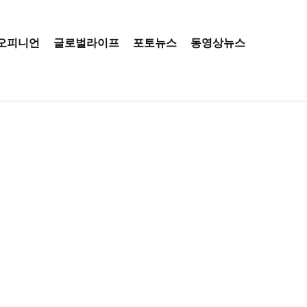
오피니언
글로벌라이프
포토뉴스
동영상뉴스