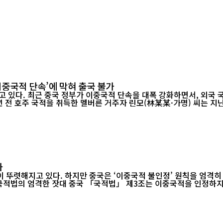
이중국적 단속’에 막혀 출국 불가
 있다. 최근 중국 정부가 이중국적 단속을 대폭 강화하면서, 외국 
기 때문이다. “그냥 모른 척하면 괜찮을 줄 알았다” 10여 년 전 호주 국적을 취득한 멜버른 거주자 린
차
뚜렷해지고 있다. 하지만 중국은 ‘이중국적 불인정’ 원칙을 엄격히 