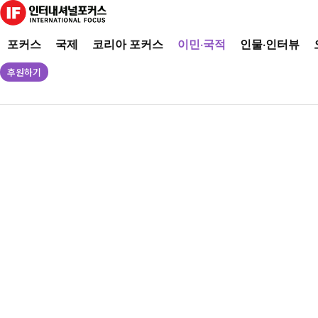
포커스
국제
코리아 포커스
이민·국적
인물·인터뷰
후원하기