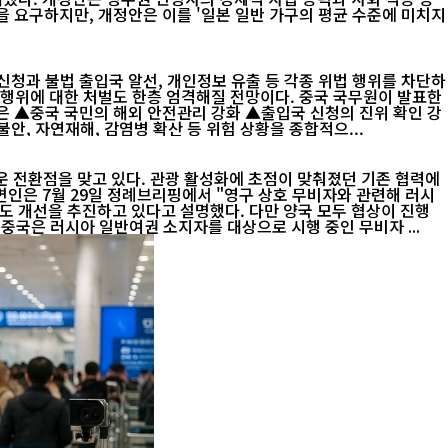
신청과 불법 출입국 알선, 개인정보 유출 등 각종 위법 행위를 차단하
벌도 한층 엄격해질 전망이다. 중국 국무원이 발표한
정부는 해외 전쟁이나 무력충돌, 테러, 사회 불안, 자연재해, 감염병 확산 등 위험 상황을 종합적으...
운 전환점을 맞고 있다. 관광 활성화에 초점이 맞춰졌던 기존 협력에
도 개선을 추진하고 있다고 설명했다. 다만 양국 모두 협상이 진행
. 양국은 이미 비자 장벽을 단계적으로 낮춰왔다. 중국은 러시아 일반여권 소지자를 대상으로 시행 중인 무비자 ...