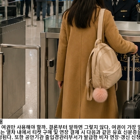
대
권만 사용해야 할까. 결론부터 말하면 그렇지 않다. 여권이 가장 
정된다. 또한 공안기관 출입경관리부서가 발급한 비자 연장·갱신 신청