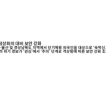
정상회의 대비 보안 강화
대구·울산 및 경상남북도 지역에서 단기체류 외국인을 대상으로 ‘숙박신
의’ 단계로 격상됨에 따른 보안 강화 조치다. 이번 조치는 APEC 정상회의 기간 동안 국내외 주요 