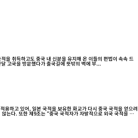
국적을 취득하고도 중국 내 신분을 유지해 온 이들의 편법이 속속 드
모(林某某·가명) 씨는 지난달 고국을 방문했다가 출국길에 뜻밖의 벽에 부...
적용하고 있어, 일본 국적을 보유한 화교가 다시 중국 국적을 얻으려