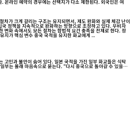
 여
절차가 크게 갈리는 구조는 유지되면서, 제도 완화와 실제 체감 난이
책 문턱은 낮아졌지만, 규정 자체가 사라진 것은 아니라는 점에서 여전히 ‘조건부 완화’에 가깝다는 평가다. 중국 국적 화교: 여권과 국적 유지가 핵심 변수 중국 국적을 유지한 화교에게 ...
 고민과 불안이 숨어 있다. 일본 국적을 가진 일부 화교들은 식탁