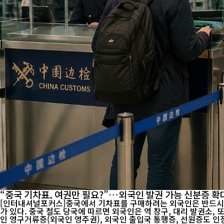
“중국 기차표, 여권만 필요?”…외국인 발권 가능 신분증 확
[인터내셔널포커스]중국에서 기차표를 구매하려는 외국인은 반드시 여
가 있다. 중국 철도 당국에 따르면 외국인은 역 창구, 대리 발권소, 또는 열차 내에서 티켓 구매 및 연장 결제 시 다음과 같은 유효 신분증을 사용할 수 있다. 우선 기본적으로 여권이 사용된다. 이와 함께 외국
인 영구거류증(외국인 영주권), 외국인 출입국 통행증, 선원증도 인