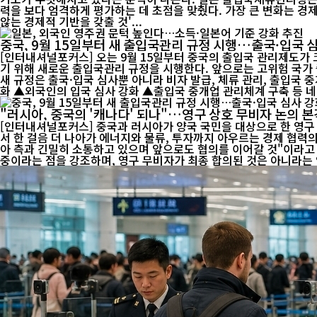
력을 보다 엄격하게 평가하는 데 초점을 맞췄다. 가장 큰 변화는 경제적 요건이다. 현행 기준은 '독립적으로 생계를 유지할 수 있는 능력'을 요구하지만, 개정안은 이를 '일본 일반 가구의 평균 수준에 미치지
않는 경제적 기반을 갖출 것'...
중국, 9월 15일부터 새 출입국관리 규정 시행…출국·입국 
[인터내셔널포커스] 오는 9월 15일부터 중국의 출입국 관리제도가 
기 위해 새로운 출입국관리 규정을 시행한다. 앞으로는 고위험 국가 출국자에
새 규정은 출국·입국 심사뿐 아니라 비자 발급, 체류 관리, 출입국 중개업 운영 기준까지 폭넓게 정비한 것이 특징이다
"러시아, 중국의 '캐나다' 되나"…영구 상호 무비자 논의 
[인터내셔널포커스] 중국과 러시아가 양국 국민을 대상으로 한 영구
서 한 걸음 더 나아가 에너지와 물류, 투자까지 아우르는 경제 협력의 폭이 한층 넓어질 수 있다는 전망이 나온다. 중국 외
아 측과 긴밀히 소통하고 있으며 앞으로도 협의를 이어갈 것"이라고 