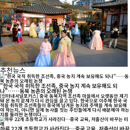
추천뉴스
"한국 국적 취득한 조선족, 중국 농지 계속 보유해도 되
나"……동북 농촌의 오래된 논쟁
[인터내셔널포커스] 중국 동북지역 조선족 마을에서 오랫동안 제기
돼 온 농지 문제가 다시 관심을 끌고 있다. 한국으로 이주해 한국 국
적을 취득한 조선족들이 중국에 남겨둔 농지와 주택을 계속 보유해
야 하는지, 아니면 실제 농사를 짓는 주민들에게 다시 배분해야 하는
지를 둘러싼 논쟁이다....
하루 22개 초등학교가 사라진다…중국 교육, 저출산이 바꾸