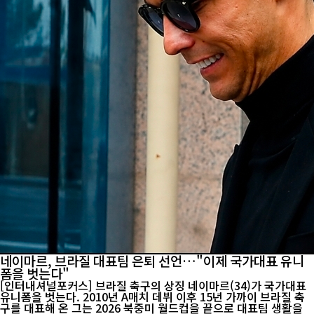
네이마르, 브라질 대표팀 은퇴 선언…"이제 국가대표 유니
폼을 벗는다"
[인터내셔널포커스] 브라질 축구의 상징 네이마르(34)가 국가대표
유니폼을 벗는다. 2010년 A매치 데뷔 이후 15년 가까이 브라질 축
구를 대표해 온 그는 2026 북중미 월드컵을 끝으로 대표팀 생활을