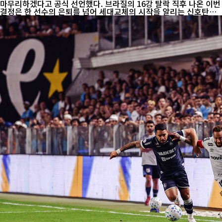
마무리하겠다고 공식 선언했다. 브라질의 16강 탈락 직후 나온 이번
결정은 한 선수의 은퇴를 넘어 세대교체의 시작을 알리는 신호탄으
로 평가된다. 네이마르는 최근 소속팀 산투스의 코파 수다메리카나
경기 후 "브라질 대표팀에서의 시간은 끝났다. 국가를 위해 모든 것
을 바쳤고 후회는 없다. 이제는 대표팀을 떠날 때가 됐다"고 밝혔다.
그는 약 3년 만에 대표팀에 복귀해 월드컵 명단에 포함됐지만 두 경
기에서 총 37분만 뛰었다. 노르웨이와의 16강전에서는 페널티킥으
로 한 골을 넣었지만 브라질은 1-2로 패하며 조기 탈락했고, 경기 직
후 눈물을 흘리며 "최선을 다했다. 이제는 끝이다"라고 말했다. 네이
마르는 브라질 축...