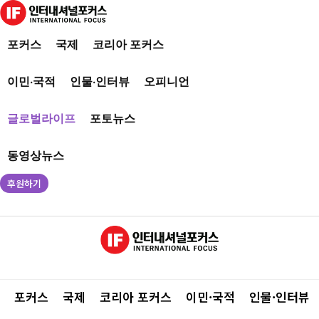
포커스
국제
코리아 포커스
이민·국적
인물·인터뷰
오피니언
글로벌라이프
포토뉴스
동영상뉴스
후원하기
포커스
국제
코리아 포커스
이민·국적
인물·인터뷰