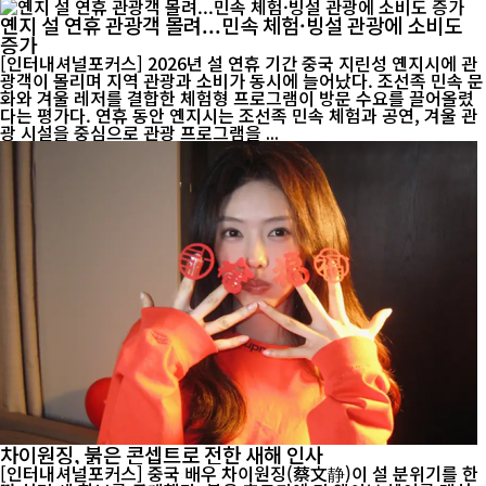
옌지 설 연휴 관광객 몰려...민속 체험·빙설 관광에 소비도
증가
[인터내셔널포커스] 2026년 설 연휴 기간 중국 지린성 옌지시에 관
광객이 몰리며 지역 관광과 소비가 동시에 늘어났다. 조선족 민속 문
화와 겨울 레저를 결합한 체험형 프로그램이 방문 수요를 끌어올렸
다는 평가다. 연휴 동안 옌지시는 조선족 민속 체험과 공연, 겨울 관
광 시설을 중심으로 관광 프로그램을 ...
차이원징, 붉은 콘셉트로 전한 새해 인사
[인터내셔널포커스] 중국 배우 차이원징(蔡文静)이 설 분위기를 한