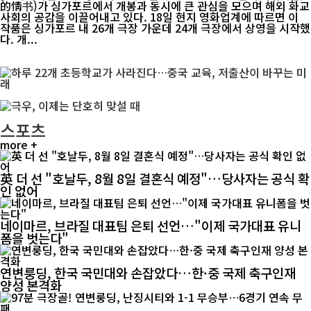
的情书)가 싱가포르에서 개봉과 동시에 큰 관심을 모으며 해외 화교
사회의 공감을 이끌어내고 있다. 18일 현지 영화업계에 따르면 이
작품은 싱가포르 내 26개 극장 가운데 24개 극장에서 상영을 시작했
다. 개...
스포츠
more +
英 더 선 "호날두, 8월 8일 결혼식 예정"…당사자는 공식 확
인 없어
네이마르, 브라질 대표팀 은퇴 선언…"이제 국가대표 유니
폼을 벗는다"
연변룽딩, 한국 국민대와 손잡았다…한·중 국제 축구인재
양성 본격화