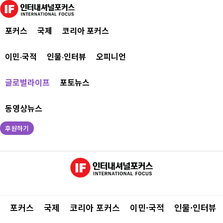
포커스
국제
코리아 포커스
이민·국적
인물·인터뷰
오피니언
글로벌라이프
포토뉴스
동영상뉴스
후원하기
포커스
국제
코리아 포커스
이민·국적
인물·인터뷰