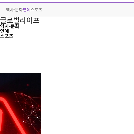
역사·문화
연예
스포츠
글로벌라이프
역사·문화
연예
스포츠