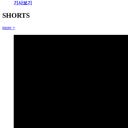
기사보기
SHORTS
more +