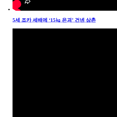
5세 조카 세배에 ‘15㎏ 은괴’ 건넨 삼촌