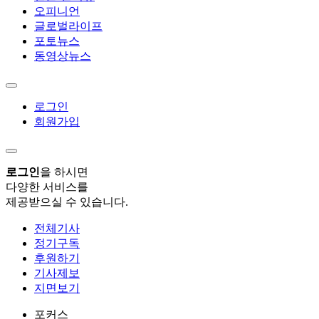
오피니언
글로벌라이프
포토뉴스
동영상뉴스
로그인
회원가입
로그인
을 하시면
다양한 서비스를
제공받으실 수 있습니다.
전체기사
정기구독
후원하기
기사제보
지면보기
포커스