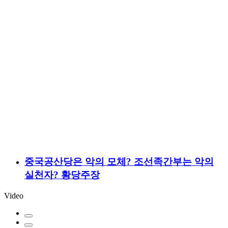
중국공산당은 악의 모체? 조선족간부는 악의
실천자? 황당주장
V
ideo