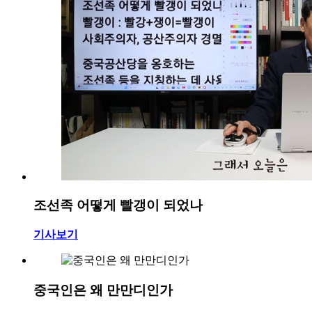
조선족 어떻게 빨갱이 되었나
기사보기
중국인은 왜 만만디인가