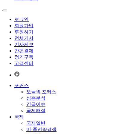
로그인
회원가입
후원하기
전체기사
기사제보
간편결제
정기구독
고객센터
포커스
오늘의 포커스
심층분석
긴급이슈
국제해설
국제
국제일반
미·중전략경쟁