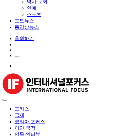
역사·문화
연예
스포츠
포토뉴스
동영상뉴스
후원하기
포커스
국제
코리아 포커스
이민·국적
인물·인터뷰