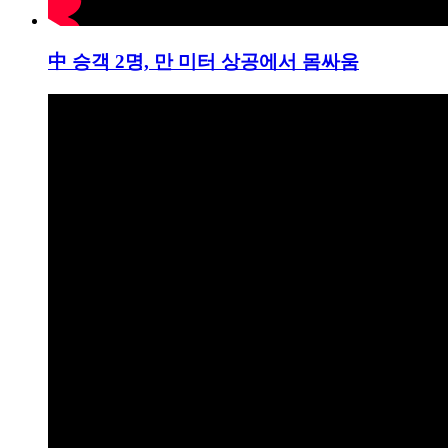
中 승객 2명, 만 미터 상공에서 몸싸움