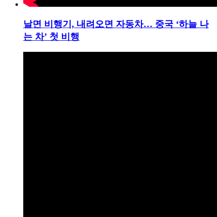
날면 비행기, 내려오면 자동차… 중국 ‘하늘 나
는 차’ 첫 비행