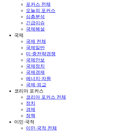
포커스 전체
오늘의 포커스
심층분석
긴급이슈
국제해설
국제
국제 전체
국제일반
미·중전략경쟁
국제안보
국제정치
국제경제
에너지·자원
국제·외교
코리아 포커스
코리아 포커스 전체
정치
경제
정책
이민·국적
이민·국적 전체