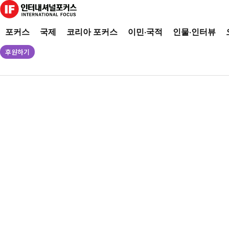
포커스
국제
코리아 포커스
이민·국적
인물·인터뷰
후원하기