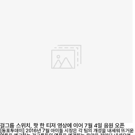
걸그룹 스위치, 핫 한 티저 영상에 이어 7월 4일 음원 오픈
[동포투데이] 2016년 7월 아이돌 시장은 각 팀의 개성을 내세워 뜨거운