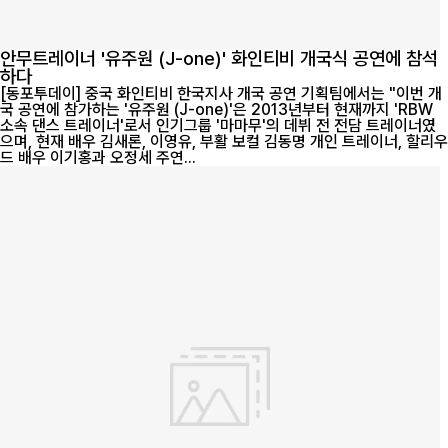
안무트레이너 '유주원 (J-one)' 화인티비 개국식 공연에 참석
하다
[동포투데이] 중국 화인티비 한국지사 개국 공연 기획팀에서는 "이번 개
국 공연에 참가하는 '유주원 (J-one)'은 2013년부터 현재까지 'RBW
소속 댄스 트레이너'로서 인기그룹 '마마무'의 데뷔 전 전담 트레이너였
으며, 현재 배우 김새론, 이영유, 부활 보컬 김동명 개인 트레이너, 할리우
드 배우 이기홍과 오정세 주연...