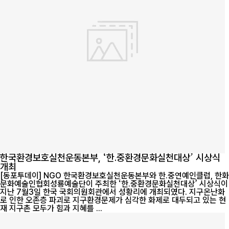
한국환경보호실천운동본부, ‘한.중환경문화실천대상’ 시상식
개최
[동포투데이] NGO 한국환경보호실천운동본부와 한.중연예인클럽, 한화
문화예술인협회성룡예술단이 주최한 ‘한.중환경문화실천대상’ 시상식이
지난 7월3일 한국 국회의원회관에서 성황리에 개최되였다. 지구온난화
로 인한 오존층 파괴로 지구환경문제가 심각한 화제로 대두되고 있는 현
재 지구촌 모두가 힘과 지혜를 ...