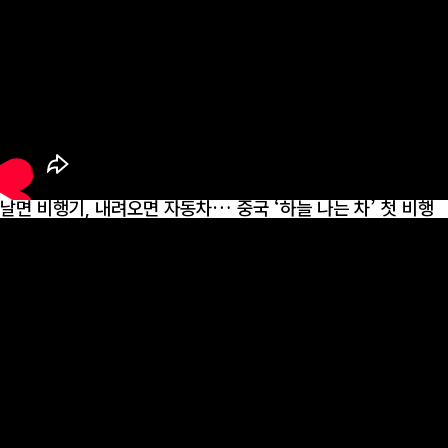
날면 비행기, 내려오면 자동차… 중국 ‘하늘 나는 차’ 첫 비행