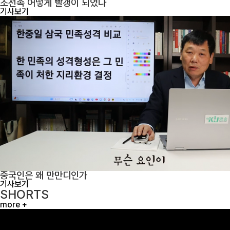
조선족 어떻게 빨갱이 되었나
기사보기
중국인은 왜 만만디인가
기사보기
SHORTS
more +