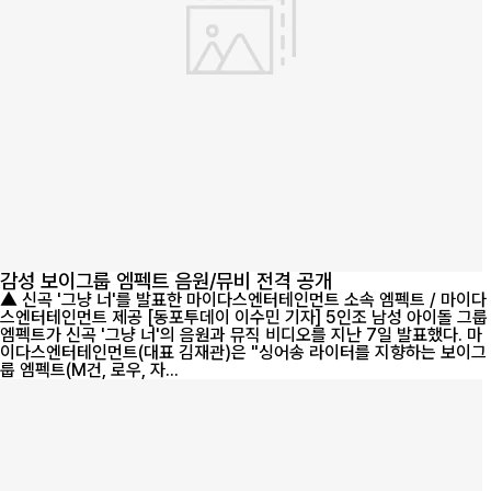
감성 보이그룹 엠펙트 음원/뮤비 전격 공개
▲ 신곡 '그냥 너'를 발표한 마이다스엔터테인먼트 소속 엠펙트 / 마이다
스엔터테인먼트 제공 [동포투데이 이수민 기자] 5인조 남성 아이돌 그룹
엠펙트가 신곡 '그냥 너'의 음원과 뮤직 비디오를 지난 7일 발표했다. 마
이다스엔터테인먼트(대표 김재관)은 "싱어송 라이터를 지향하는 보이그
룹 엠펙트(M건, 로우, 자...