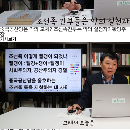
중국공산당은 악의 모체? 조선족간부는 악의 실천자? 황당주
장
기사보기