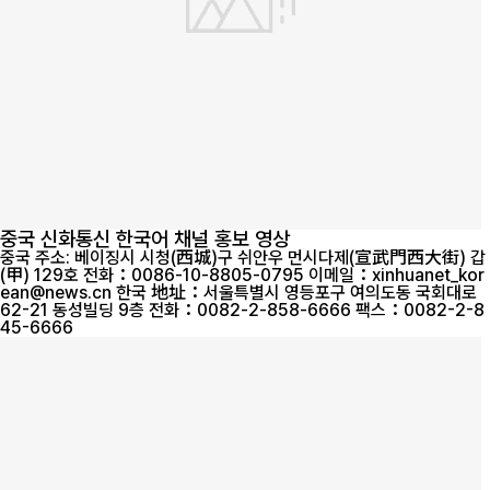
중국 신화통신 한국어 채널 홍보 영상
중국 주소: 베이징시 시청(西城)구 쉬안우 먼시다제(宣武門西大街) 갑
(甲) 129호 전화：0086-10-8805-0795 이메일：xinhuanet_kor
ean@news.cn 한국 地址：서울특별시 영등포구 여의도동 국회대로
62-21 동성빌딩 9층 전화：0082-2-858-6666 팩스：0082-2-8
45-6666