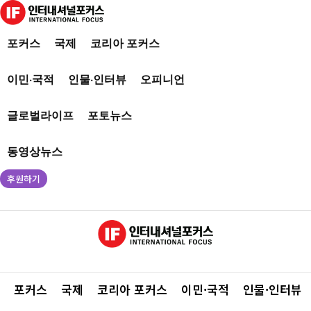
포커스
국제
코리아 포커스
이민·국적
인물·인터뷰
오피니언
글로벌라이프
포토뉴스
동영상뉴스
후원하기
포커스
국제
코리아 포커스
이민·국적
인물·인터뷰