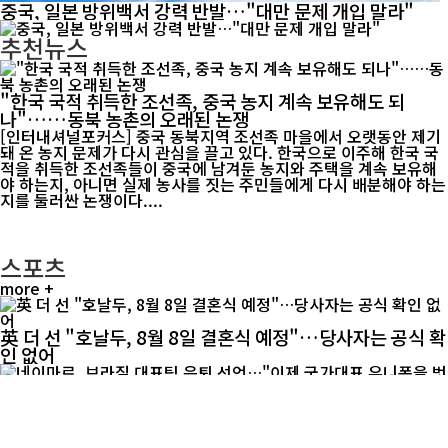
중국, 일본 방위백서 강력 반발…"대만 문제 개입 말라"
추천뉴스
"한국 국적 취득한 조선족, 중국 농지 계속 보유해도 되
나"……동북 농촌의 오래된 논쟁
[인터내셔널포커스] 중국 동북지역 조선족 마을에서 오랫동안 제기
돼 온 농지 문제가 다시 관심을 끌고 있다. 한국으로 이주해 한국 국
적을 취득한 조선족들이 중국에 남겨둔 농지와 주택을 계속 보유해
야 하는지, 아니면 실제 농사를 짓는 주민들에게 다시 배분해야 하는
지를 둘러싼 논쟁이다....
스포츠
more +
英 더 선 "호날두, 8월 8일 결혼식 예정"…당사자는 공식 확
인 없어
네이마르, 브라질 대표팀 은퇴 선언…"이제 국가대표 유니
폼을 벗는다"