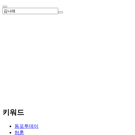
키워드
동포투데이
허훈