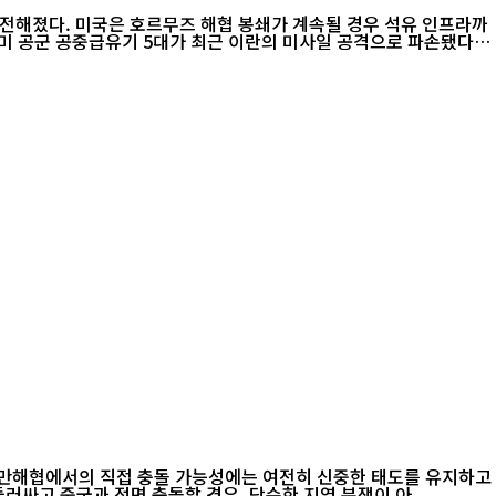
전해졌다. 미국은 호르무즈 해협 봉쇄가 계속될 경우 석유 인프라까
대만해협에서의 직접 충돌 가능성에는 여전히 신중한 태도를 유지하고
 전문가들 사이에서는 미국이 대만 문제를 둘러싸고 중국과 정면 충돌할 경우, 단순한 지역 분쟁이 아...