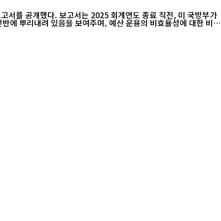
보고서를 공개했다. 보고서는 2025 회계연도 종료 직전, 미 국방부가
 전반에 뿌리내려 있음을 보여주며, 예산 운용의 비효율성에 대한 비판