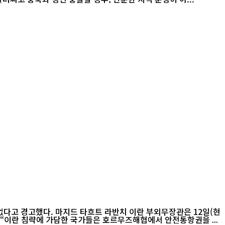
부외무장관은 12일(현
“이란 침략에 가담한 국가들은 호르무즈해협에서 안전통항권을 ...