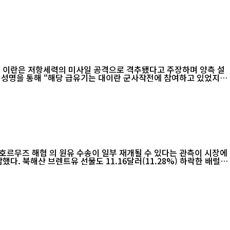
, 이란은 저항세력의 미사일 공격으로 격추됐다고 주장하며 양측 설
 호르무즈 해협 의 원유 수송이 일부 재개될 수 있다는 관측이 시장에