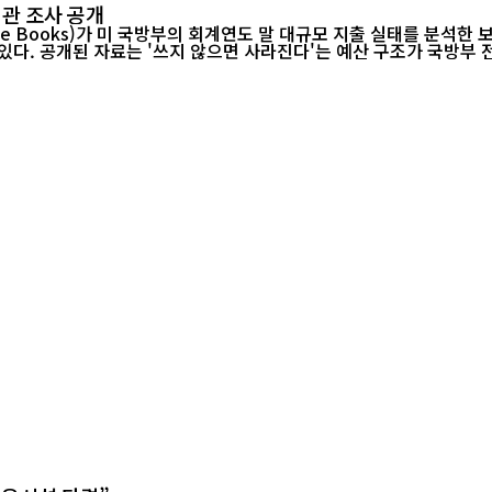
기관 조사 공개
e Books)가 미 국방부의 회계연도 말 대규모 지출 실태를 분석한 
있다. 공개된 자료는 '쓰지 않으면 사라진다'는 예산 구조가 국방부