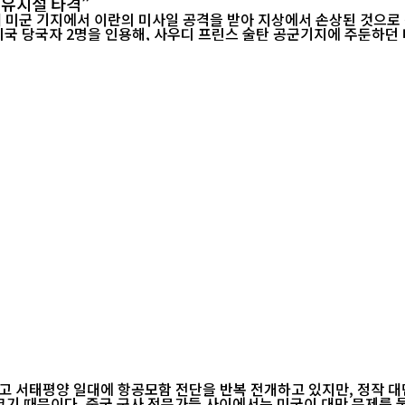
원유시설 타격”
 미군 기지에서 이란의 미사일 공격을 받아 지상에서 손상된 것으로 
고 서태평양 일대에 항공모함 전단을 반복 전개하고 있지만, 정작 
있다. 군사력 자체보다, 충돌 이후 감당해야 할 전략적 비용이 훨씬 크기 때문이다. 중국 군사