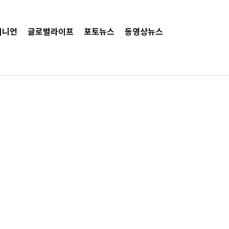
피니언
글로벌라이프
포토뉴스
동영상뉴스