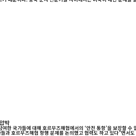
 압박
르무즈해협에서의 ‘안전 통항’을 보장할 수 없다고 경고했다. 마지드 타흐트 라반치 이란 
가들과 호르무즈해협 항행 문제를 논의했고 협력도 하고 있다”면서도 