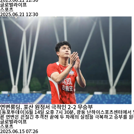
글로벌라이프
스포츠
2025.06.21 12:30
연변룽딩, 포산 원정서 극적인 2-2 무승부
[동포투데이]6월 14일 오후 7시 30분, 광둥 난하이스포츠센터에서
글로벌라이프
스포츠
2025.06.15 07:26