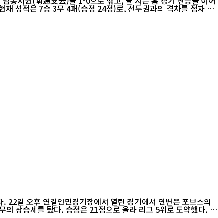
통지윈(南通支云)을 1-0으로 꺾고, 올 시즌 홈 경기 전승을 이어
다. 22일 오후 연길인민경기장에서 열린 경기에서 연변은 포브스의