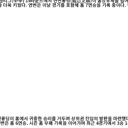
리그(中甲) 14라운드에서 연변룽딩(延边龙鼎)이 홈장우세를 빌어 남
 24점)로, 선두권과의 격차를 점차 좁
연변룽딩이 홈에서 귀중한 승리를 거두며 상위권 진입의 발판을 마련했