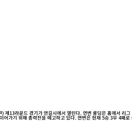
(中甲) 제13라운드 경기가 연길시에서 열린다. 연변 룽딩은 홈에서 리
4패로 승점 18점을 기록 중이며, 리그 6위에 올라 있다. 같은 승점을 기록