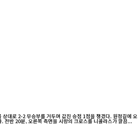
 상대로 2-2 무승부를 거두며 값진 승점 1점을 챙겼다. 원정길에 오
로 돌리는 저력을 과시했다. 경기 초반은 홈팀 포산의 페이스였다. 전반 20분, 오른쪽 측면을 시량의 크로스를 니콜라스가 깔끔...