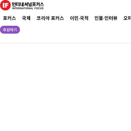
포커스
국제
코리아 포커스
이민·국적
인물·인터뷰
오
후원하기