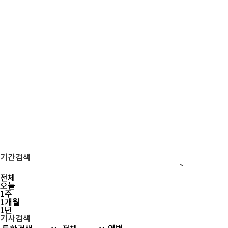
기간검색
~
전체
오늘
1주
1개월
1년
기사검색