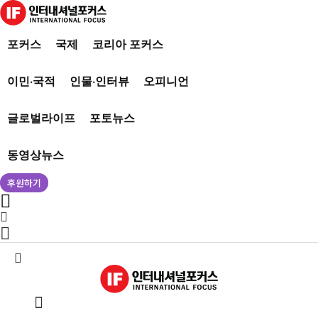
포커스
국제
코리아 포커스
이민·국적
인물·인터뷰
오피니언
글로벌라이프
포토뉴스
동영상뉴스
후원하기