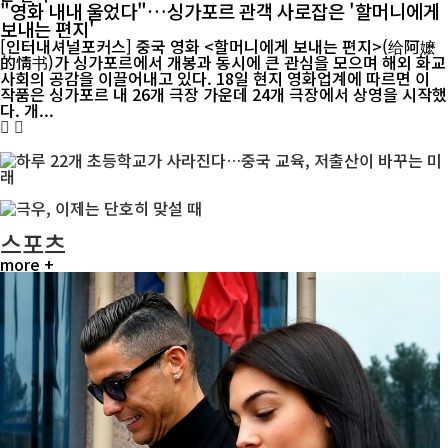
"영화 내내 울었다"…싱가포르 관객 사로잡은 '할머니에게
보내는 편지'
[인터내셔널포커스] 중국 영화 <할머니에게 보내는 편지>(给阿嬷
的情书)가 싱가포르에서 개봉과 동시에 큰 관심을 모으며 해외 화교
사회의 공감을 이끌어내고 있다. 18일 현지 영화업계에 따르면 이
작품은 싱가포르 내 26개 극장 가운데 24개 극장에서 상영을 시작했
다. 개...
스포츠
more +