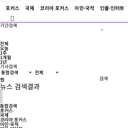
포커스
국제
코리아 포커스
이민·국적
인물·인터뷰
기간검색
~
전체
오늘
1주
1개월
1년
기사검색
검색
뉴스 검색결과
통합검색
포커스
국제
코리아 포커스
이민·국적