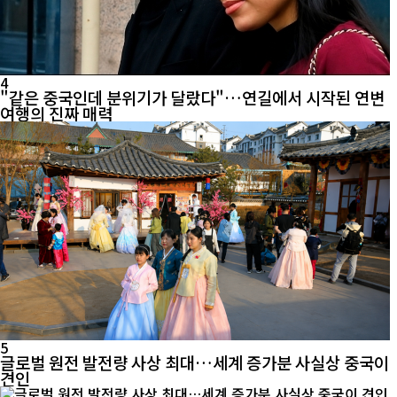
4
"같은 중국인데 분위기가 달랐다"…연길에서 시작된 연변
여행의 진짜 매력
5
글로벌 원전 발전량 사상 최대…세계 증가분 사실상 중국이
견인