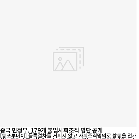
중국 민정부, 179개 불법사회조직 명단 공개
[동포투데이] 등록절차를 거치지 않고 사회조직명의로 활동을 전개