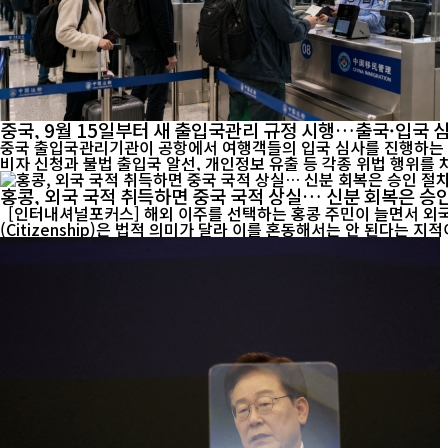
중국, 9월 15일부터 새 출입국관리 규정 시행…출국·입국 
중국 출입국관리기관이 공항에서 여행객들의 입국 심사를 진행하는 모습. [인터내셔널포커스] 오는 9월 15일부터 중국의 출입국 관리제도가 크게 달라진다. 중국 정부는 국민의 해외 안전
비자 신청과 불법 출입국 알선, 개인정보 유출 등 각종 위법 행위를 차
홍콩, 외국 국적 취득하면 중국 국적 상실… 신분 회복은 승
[인터내셔널포커스] 해외 이주를 선택하는 홍콩 주민이 늘면서 외국 국