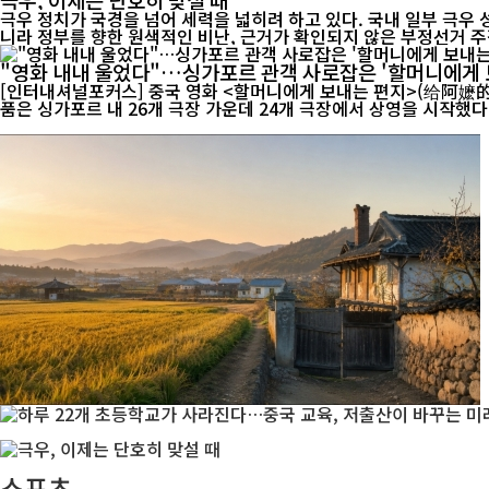
극우 정치가 국경을 넘어 세력을 넓히려 하고 있다. 국내 일부 극우
니라 정부를 향한 원색적인 비난, 근거가 확인되지 않은 부정선거 주장
"영화 내내 울었다"…싱가포르 관객 사로잡은 '할머니에게 
[인터내셔널포커스] 중국 영화 <할머니에게 보내는 편지>(给阿嬷的情书)가 싱가포
품은 싱가포르 내 26개 극장 가운데 24개 극장에서 상영을 시작했다. 
스포츠