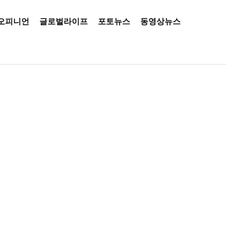
오피니언
글로벌라이프
포토뉴스
동영상뉴스