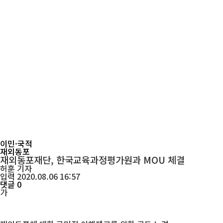
이민·국적
재외동포
재외동포재단, 한국교육과정평가원과 MOU 체결
허훈
기자
입력 2020.08.06 16:57
댓글 0
가