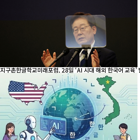
지구촌한글학교미래포럼, 28일 ‘AI 시대 해외 한국어 교육’