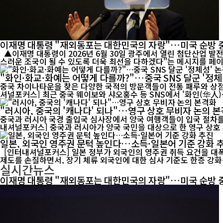
이재명 대통령 "재외동포는 대한민국의 자랑"…미국 순방 
▲이재명 대통령이 2026년 6월 30일 광주에서 열린 첨단산업 발전 비전 행사에서 연설하고 있다. 이 대통령은 26일 미국 순방 중 샌프란시스코에서 재외동포 간담회를 가진 뒤 "대한민국이 언제나 자랑
스러운 조국이 될 수 있도록 더욱 최선을 다하겠다"는 메시지를 페이스북
"화인·화교·화예는 어떻게 다를까?"…중국 SNS 달군 '정
중국 차이나타운을 찾은 다양한 국적의 방문객들이 전통 패루와 상점가를
셔널포커스] 최근 중국 웨이보와 샤오훙수 등 SNS에서 '화인(华人)·
"러시아, 중국의 '캐나다' 되나"…영구 상호 무비자 논의 
중국과 러시아 국경 출입국 심사장에서 양국 여행객들이 입국 절차를 
내셔널포커스] 중국과 러시아가 양국 국민을 대상으로 한 영구 상호 무
일본, 외국인 영주권 문턱 높인다…소득·일본어 기준 강화 
[인터내셔널포커스] 일본 정부가 외국인의 영주권 취득 요건을 대폭
제도를 손질하면서, 장기 체류 외국인에 대한 심사 기준도 한층 강화될
실시간뉴스
이재명 대통령 "재외동포는 대한민국의 자랑"…미국 순방 