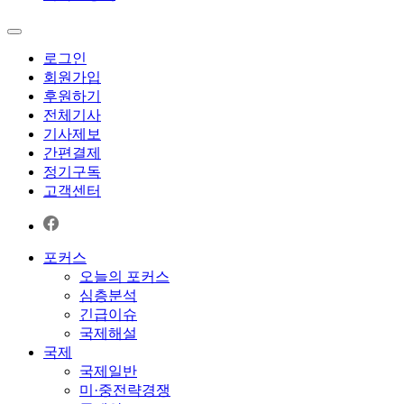
로그인
회원가입
후원하기
전체기사
기사제보
간편결제
정기구독
고객센터
포커스
오늘의 포커스
심층분석
긴급이슈
국제해설
국제
국제일반
미·중전략경쟁