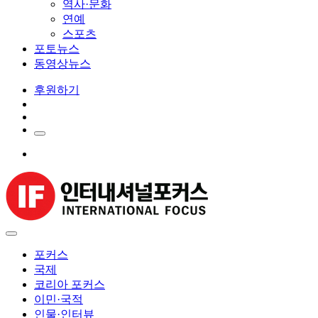
역사·문화
연예
스포츠
포토뉴스
동영상뉴스
후원하기
포커스
국제
코리아 포커스
이민·국적
인물·인터뷰