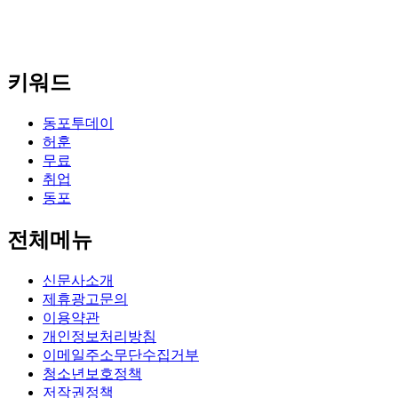
키워드
동포투데이
허훈
무료
취업
동포
전체메뉴
신문사소개
제휴광고문의
이용약관
개인정보처리방침
이메일주소무단수집거부
청소년보호정책
저작권정책