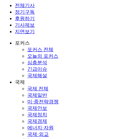
전체기사
정기구독
후원하기
기사제보
지면보기
포커스
포커스 전체
오늘의 포커스
심층분석
긴급이슈
국제해설
국제
국제 전체
국제일반
미·중전략경쟁
국제안보
국제정치
국제경제
에너지·자원
국제·외교