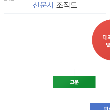
신문사
조직도