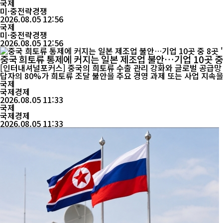
환구...
국제
미·중전략경쟁
2026.08.05 12:56
국제
미·중전략경쟁
2026.08.05 12:56
중국 희토류 통제에 커지는 일본 제조업 불안…기업 10곳 중
[인터내셔널포커스] 중국의 희토류 수출 관리 강화와 글로벌 공급망 
답자의 80%가 희토류 조달 불안을 주요 경영 과제 또는 사업 지속
국제
국제경제
2026.08.05 11:33
국제
국제경제
2026.08.05 11:33