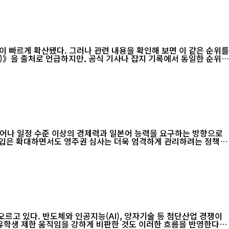
이 빠르게 확산됐다. 그러나 관련 내용을 확인해 보면 이 같은 순위를
c)》을 출처로 언급하지만, 공식 기사나 잡지 기록에서 동일한 순위를
벗어나 일정 수준 이상의 경제력과 일본어 능력을 요구하는 방향으로
 유입은 확대하면서도 영주권 심사는 더욱 엄격하게 관리하려는 정책
르고 있다. 반도체와 인공지능(AI), 양자기술 등 첨단산업 경쟁이
유학생 제한 움직임을 강하게 비판한 것도 이러한 흐름을 반영한다.