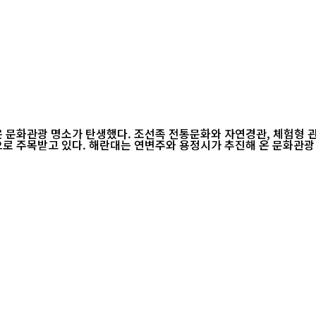
 문화관광 명소가 탄생했다. 조선족 전통문화와 자연경관, 체험형 
장식을 열고 본격적인 운영에 들어가면서 연변 관광의 새로운 거점으로 주목받고 있다. 해란대는 