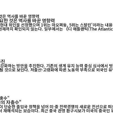
요한 것은 역사를 바꾼 영향력
 현대 위인을 선정했으며 1위는 마오쩌둥, 5위는 스탈린'이라는 내용
까지 확인되지 않는다. 일부에서는 《디 애틀랜틱(The Atlanti
추진
 강화하는 방안을 추진한다. 기존의 생계 유지 능력 중심 심사에서 
화될 것으로 보인다. 저출산·고령화에 따른 노동력 부족으로 외국인
국의 자충수"
 단순한 출입국 정책을 넘어 미·중 전략경쟁의 새로운 전선으로 떠오
서 재해석되는 모습이다. 최근 중국 관영 환구시보가 미국의 중국인 