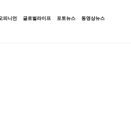
오피니언
글로벌라이프
포토뉴스
동영상뉴스