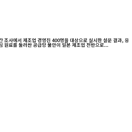
 조사에서 제조업 경영진 400명을 대상으로 실시한 설문 결과, 응
 원료를 둘러싼 공급망 불안이 일본 제조업 전반으로...