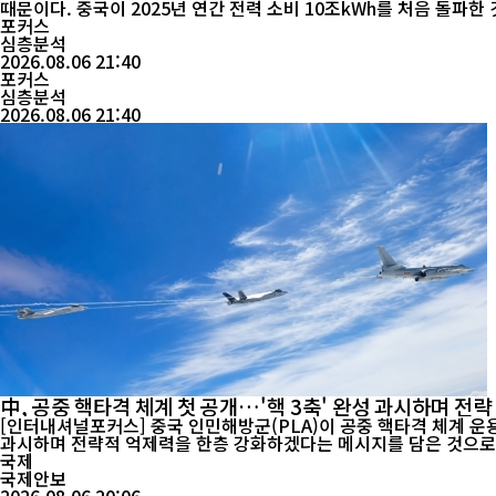
때문이다. 중국이 2025년 연간 전력 소비 10조kWh를 처음 돌파
포커스
심층분석
2026.08.06 21:40
포커스
심층분석
2026.08.06 21:40
中, 공중 핵타격 체계 첫 공개…'핵 3축' 완성 과시하며 전략
[인터내셔널포커스] 중국 인민해방군(PLA)이 공중 핵타격 체계 운용 
과시하며 전략적 억제력을 한층 강화하겠다는 메시지를 담은 것으로 해
국제
국제안보