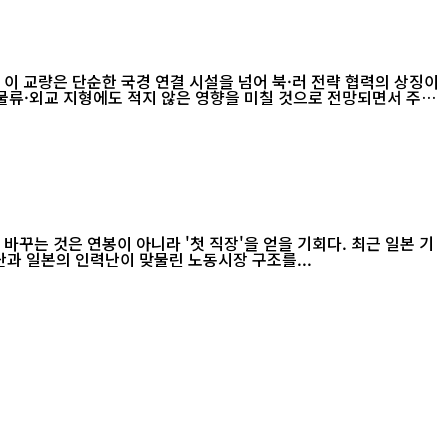
이 교량은 단순한 국경 연결 시설을 넘어 북·러 전략 협력의 상징이
 물류·외교 지형에도 적지 않은 영향을 미칠 것으로 전망되면서 주변
꾸는 것은 연봉이 아니라 '첫 직장'을 얻을 기회다. 최근 일본 기
상이다. 그러나 한국의 취업난과 일본의 인력난이 맞물린 노동시장 구조를...