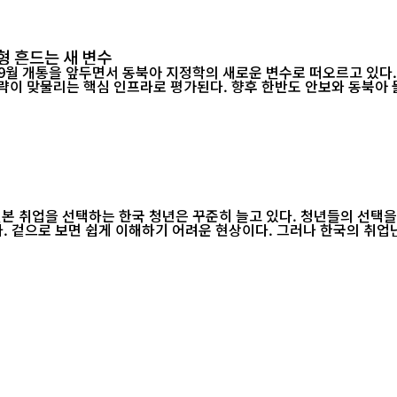
형 흔드는 새 변수
월 개통을 앞두면서 동북아 지정학의 새로운 변수로 떠오르고 있다. 
 전략이 맞물리는 핵심 인프라로 평가된다. 향후 한반도 안보와 동북아
 취업을 선택하는 한국 청년은 꾸준히 늘고 있다. 청년들의 선택을 바
업들의 한국 채용이 확대되면서 이러한 흐름은 더욱 뚜렷해지고 있다. 겉으로 보면 쉽게 이해하기 어려운 현