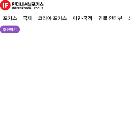
포커스
국제
코리아 포커스
이민·국적
인물·인터뷰
후원하기