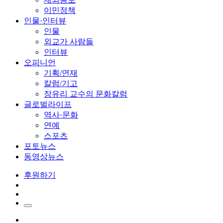
이민정책
인물·인터뷰
인물
외교가 사람들
인터뷰
오피니언
기획/연재
칼럼/기고
장유리 교수의 문화칼럼
글로벌라이프
역사·문화
연예
스포츠
포토뉴스
동영상뉴스
후원하기