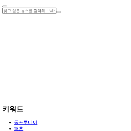
키워드
동포투데이
허훈