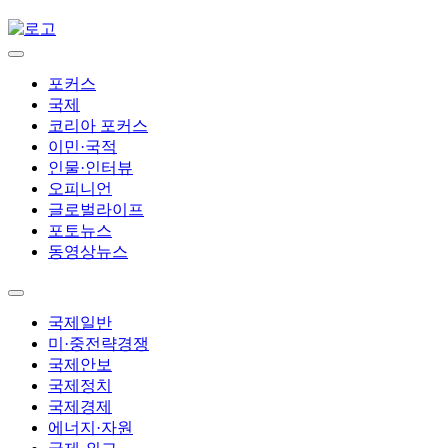
포커스
국제
코리아 포커스
이민·국적
인물·인터뷰
오피니언
글로벌라이프
포토뉴스
동영상뉴스
국제일반
미·중전략경쟁
국제안보
국제정치
국제경제
에너지·자원