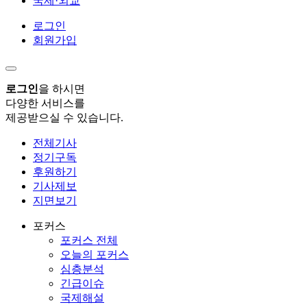
국제·외교
로그인
회원가입
로그인
을 하시면
다양한 서비스를
제공받으실 수 있습니다.
전체기사
정기구독
후원하기
기사제보
지면보기
포커스
포커스 전체
오늘의 포커스
심층분석
긴급이슈
국제해설