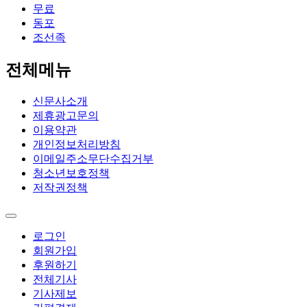
무료
동포
조선족
전체메뉴
신문사소개
제휴광고문의
이용약관
개인정보처리방침
이메일주소무단수집거부
청소년보호정책
저작권정책
로그인
회원가입
후원하기
전체기사
기사제보