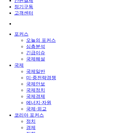
간편결제
정기구독
고객센터
포커스
오늘의 포커스
심층분석
긴급이슈
국제해설
국제
국제일반
미·중전략경쟁
국제안보
국제정치
국제경제
에너지·자원
국제·외교
코리아 포커스
정치
경제