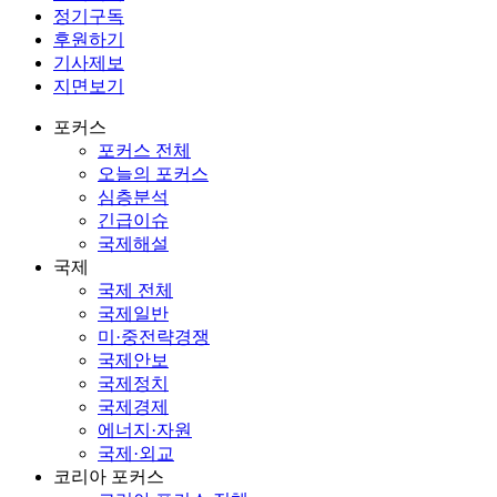
정기구독
후원하기
기사제보
지면보기
포커스
포커스 전체
오늘의 포커스
심층분석
긴급이슈
국제해설
국제
국제 전체
국제일반
미·중전략경쟁
국제안보
국제정치
국제경제
에너지·자원
국제·외교
코리아 포커스