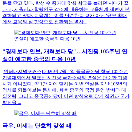
문을 닫고 있다. 학생 수 증가에 맞춰 학교를 늘리던 시대가 끝
나고, 저출산과 학령인구 감소에 대응하는 교육체계 재편이 본
격화되고 있다. 교육계는 이를 단순한 폐교가 아닌 '규모 확대
에서 교육의 질 향상으로 전환되는 역사...
"경제보다 안보, 개혁보다 당"…시진핑 105주년 연
설이 예고한 중국의 다음 10년
[인터내셔널포커스] 2026년 7월 1일 중국공산당 창당 105주년
기념대회에서 발표된 시진핑 국가주석의 연설은 단순한 기념
사가 아니었다. 약 1만 자에 달하는 이번 연설은 지난 105년의
역사를 되돌아보는 동시에, 향후 중국의 국정 운영 방향과 대
외전략, 그리고 중국공산당이 어떤 방식으로 장기 집권과 국가
발전을 ...
극우, 이제는 단호히 맞설 때