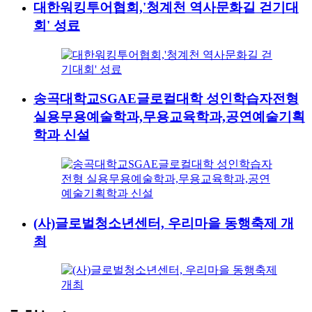
대한워킹투어협회,'청계천 역사문화길 걷기대
회' 성료
송곡대학교SGAE글로컬대학 성인학습자전형
실용무용예술학과,무용교육학과,공연예술기획
학과 신설
(사)글로벌청소년센터, 우리마을 동행축제 개
최