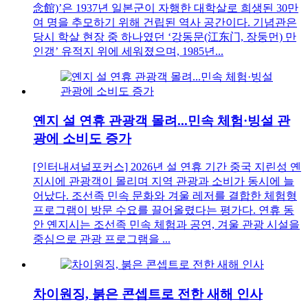
念館)’은 1937년 일본군이 자행한 대학살로 희생된 30만
여 명을 추모하기 위해 건립된 역사 공간이다. 기념관은
당시 학살 현장 중 하나였던 ‘강동문(江东门, 장둥먼) 만
인갱’ 유적지 위에 세워졌으며, 1985년...
옌지 설 연휴 관광객 몰려...민속 체험·빙설 관
광에 소비도 증가
[인터내셔널포커스] 2026년 설 연휴 기간 중국 지린성 옌
지시에 관광객이 몰리며 지역 관광과 소비가 동시에 늘
어났다. 조선족 민속 문화와 겨울 레저를 결합한 체험형
프로그램이 방문 수요를 끌어올렸다는 평가다. 연휴 동
안 옌지시는 조선족 민속 체험과 공연, 겨울 관광 시설을
중심으로 관광 프로그램을 ...
차이원징, 붉은 콘셉트로 전한 새해 인사