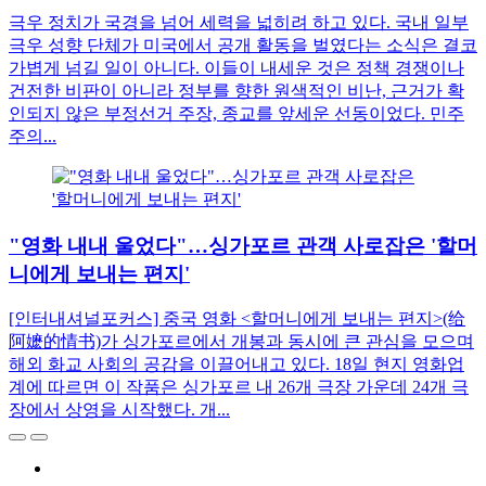
극우 정치가 국경을 넘어 세력을 넓히려 하고 있다. 국내 일부
극우 성향 단체가 미국에서 공개 활동을 벌였다는 소식은 결코
가볍게 넘길 일이 아니다. 이들이 내세운 것은 정책 경쟁이나
건전한 비판이 아니라 정부를 향한 원색적인 비난, 근거가 확
인되지 않은 부정선거 주장, 종교를 앞세운 선동이었다. 민주
주의...
"영화 내내 울었다"…싱가포르 관객 사로잡은 '할머
니에게 보내는 편지'
[인터내셔널포커스] 중국 영화 <할머니에게 보내는 편지>(给
阿嬷的情书)가 싱가포르에서 개봉과 동시에 큰 관심을 모으며
해외 화교 사회의 공감을 이끌어내고 있다. 18일 현지 영화업
계에 따르면 이 작품은 싱가포르 내 26개 극장 가운데 24개 극
장에서 상영을 시작했다. 개...