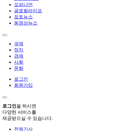
오피니언
글로벌라이프
포토뉴스
동영상뉴스
국제
정치
경제
사회
문화
로그인
회원가입
로그인
을 하시면
다양한 서비스를
제공받으실 수 있습니다.
전체기사