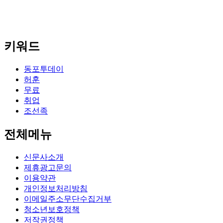
키워드
동포투데이
허훈
무료
취업
조선족
전체메뉴
신문사소개
제휴광고문의
이용약관
개인정보처리방침
이메일주소무단수집거부
청소년보호정책
저작권정책