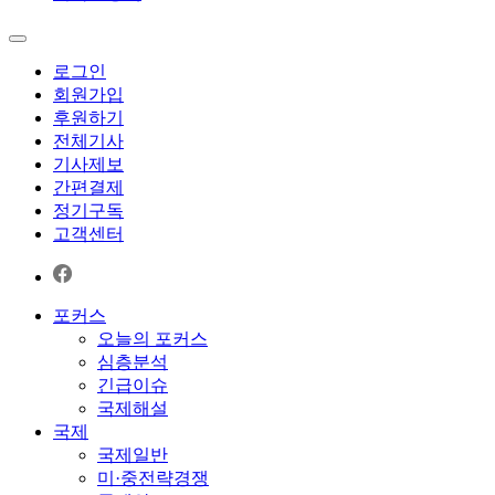
로그인
회원가입
후원하기
전체기사
기사제보
간편결제
정기구독
고객센터
포커스
오늘의 포커스
심층분석
긴급이슈
국제해설
국제
국제일반
미·중전략경쟁