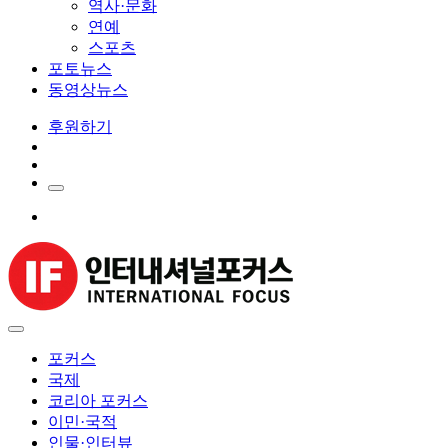
역사·문화
연예
스포츠
포토뉴스
동영상뉴스
후원하기
포커스
국제
코리아 포커스
이민·국적
인물·인터뷰