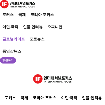
포커스
국제
코리아 포커스
이민·국적
인물·인터뷰
오피니언
글로벌라이프
포토뉴스
동영상뉴스
후원하기
포커스
국제
코리아 포커스
이민·국적
인물·인터뷰