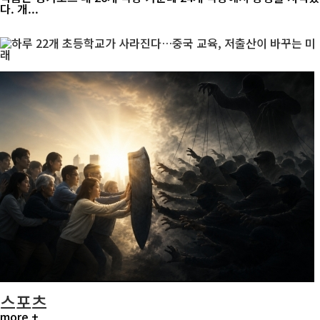
다. 개...
스포츠
more +