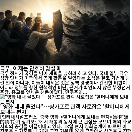
극우, 이제는 단호히 맞설 때
극우 정치가 국경을 넘어 세력을 넓히려 하고 있다. 국내 일부 극우
성향 단체가 미국에서 공개 활동을 벌였다는 소식은 결코 가볍게 넘
길 일이 아니다. 이들이 내세운 것은 정책 경쟁이나 건전한 비판이
아니라 정부를 향한 원색적인 비난, 근거가 확인되지 않은 부정선거
주장, 종교를 앞세운 선동이었다. 민주주의...
"영화 내내 울었다"…싱가포르 관객 사로잡은 '할머니에게
보내는 편지'
[인터내셔널포커스] 중국 영화 <할머니에게 보내는 편지>(给阿嬷
的情书)가 싱가포르에서 개봉과 동시에 큰 관심을 모으며 해외 화교
사회의 공감을 이끌어내고 있다. 18일 현지 영화업계에 따르면 이
작품은 싱가포르 내 26개 극장 가운데 24개 극장에서 상영을 시작했