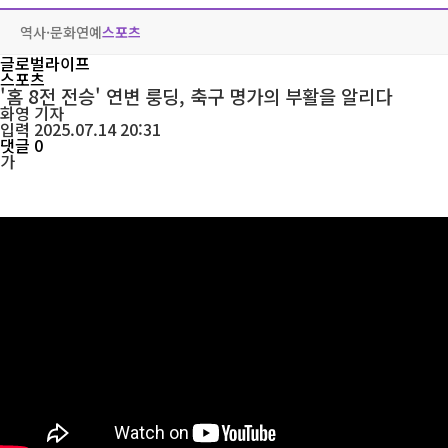
역사·문화
연예
스포츠
글로벌라이프
스포츠
'홈 8전 전승' 연변 룽딩, 축구 명가의 부활을 알리다
화영
기자
입력 2025.07.14 20:31
댓글 0
가