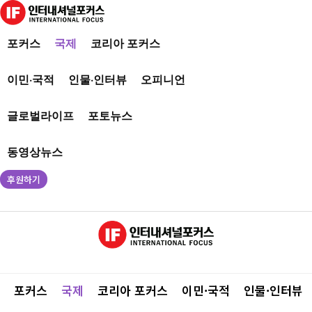
포커스
국제
코리아 포커스
이민·국적
인물·인터뷰
오피니언
글로벌라이프
포토뉴스
동영상뉴스
후원하기
포커스
국제
코리아 포커스
이민·국적
인물·인터뷰