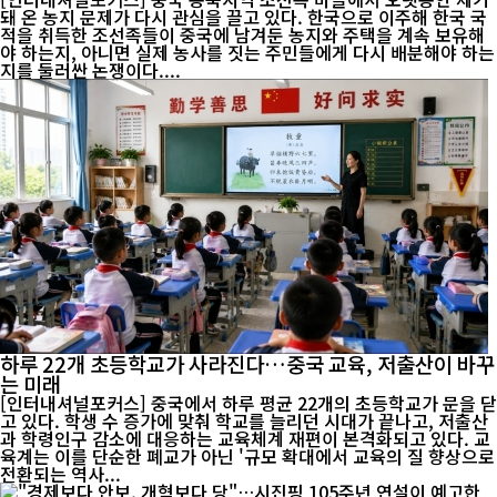
돼 온 농지 문제가 다시 관심을 끌고 있다. 한국으로 이주해 한국 국
적을 취득한 조선족들이 중국에 남겨둔 농지와 주택을 계속 보유해
야 하는지, 아니면 실제 농사를 짓는 주민들에게 다시 배분해야 하는
지를 둘러싼 논쟁이다....
하루 22개 초등학교가 사라진다…중국 교육, 저출산이 바꾸
는 미래
[인터내셔널포커스] 중국에서 하루 평균 22개의 초등학교가 문을 닫
고 있다. 학생 수 증가에 맞춰 학교를 늘리던 시대가 끝나고, 저출산
과 학령인구 감소에 대응하는 교육체계 재편이 본격화되고 있다. 교
육계는 이를 단순한 폐교가 아닌 '규모 확대에서 교육의 질 향상으로
전환되는 역사...