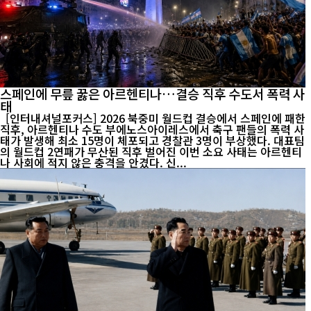
스페인에 무릎 꿇은 아르헨티나…결승 직후 수도서 폭력 사
태
[인터내셔널포커스] 2026 북중미 월드컵 결승에서 스페인에 패한
직후, 아르헨티나 수도 부에노스아이레스에서 축구 팬들의 폭력 사
태가 발생해 최소 15명이 체포되고 경찰관 3명이 부상했다. 대표팀
의 월드컵 2연패가 무산된 직후 벌어진 이번 소요 사태는 아르헨티
나 사회에 적지 않은 충격을 안겼다. 신...