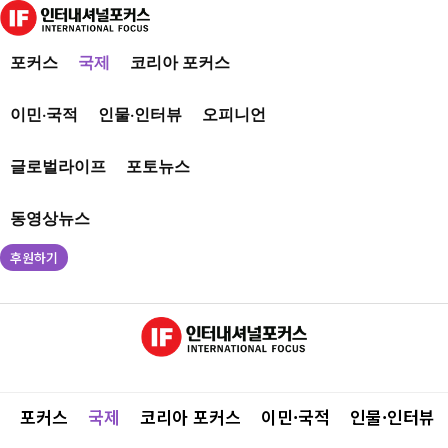
포커스
국제
코리아 포커스
이민·국적
인물·인터뷰
오피니언
글로벌라이프
포토뉴스
동영상뉴스
후원하기
포커스
국제
코리아 포커스
이민·국적
인물·인터뷰