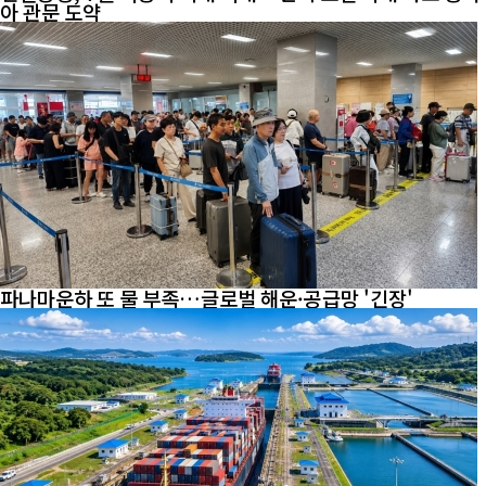
아 관문 도약
파나마운하 또 물 부족…글로벌 해운·공급망 '긴장'