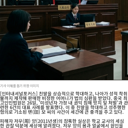
기사 이해를 돕기 위한 이미지
[인터내셔널포커스] 친딸을 상습적으로 학대하고, 나아가 성적 착취
물까지 제작해 판매한 비정한 어머니가 법의 심판을 받았다. 중국 최
고인민법원은 26일, '미성년자 가정 내 권익 침해 방지 및 처벌'과 관
련한 6건의 대표 사례를 발표했다. 이 중 친딸을 학대하고 성추행한
혐의로 기소된 톈(田) 모 씨의 사건이 세간에 큰 충격을 주고 있다.
피해자 저우(周) 양(2011년생)의 참혹한 실상은 학교 교사의 세심
한 관찰 덕분에 세상에 알려졌다. 저우 양의 몸과 얼굴에서 원인을