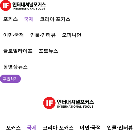
포커스
국제
코리아 포커스
이민·국적
인물·인터뷰
오피니언
글로벌라이프
포토뉴스
동영상뉴스
후원하기
포커스
국제
코리아 포커스
이민·국적
인물·인터뷰