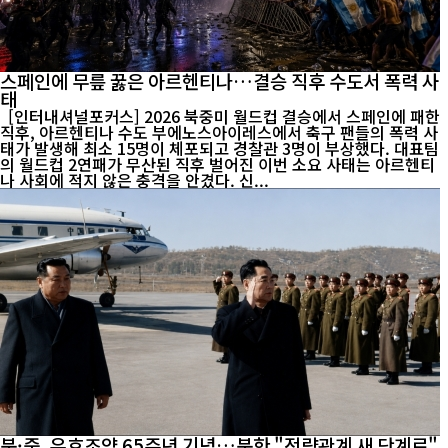
스페인에 무릎 꿇은 아르헨티나…결승 직후 수도서 폭력 사
태
[인터내셔널포커스] 2026 북중미 월드컵 결승에서 스페인에 패한
직후, 아르헨티나 수도 부에노스아이레스에서 축구 팬들의 폭력 사
태가 발생해 최소 15명이 체포되고 경찰관 3명이 부상했다. 대표팀
의 월드컵 2연패가 무산된 직후 벌어진 이번 소요 사태는 아르헨티
나 사회에 적지 않은 충격을 안겼다. 신...
북·중, 우호조약 65주년 기념…북한 "전략관계 새 단계로"