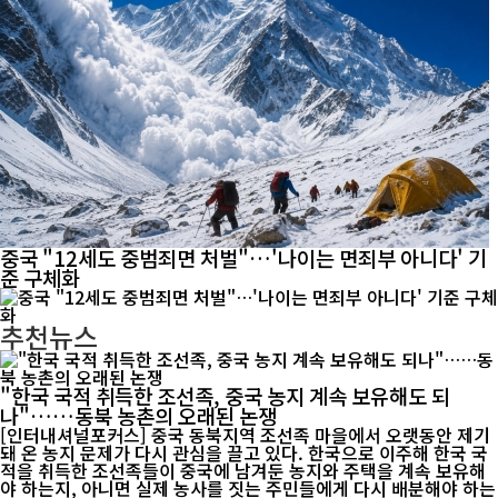
중국 "12세도 중범죄면 처벌"…'나이는 면죄부 아니다' 기
준 구체화
추천뉴스
"한국 국적 취득한 조선족, 중국 농지 계속 보유해도 되
나"……동북 농촌의 오래된 논쟁
[인터내셔널포커스] 중국 동북지역 조선족 마을에서 오랫동안 제기
돼 온 농지 문제가 다시 관심을 끌고 있다. 한국으로 이주해 한국 국
적을 취득한 조선족들이 중국에 남겨둔 농지와 주택을 계속 보유해
야 하는지, 아니면 실제 농사를 짓는 주민들에게 다시 배분해야 하는